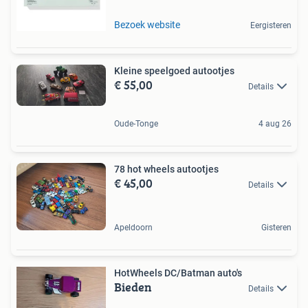
Bezoek website
Eergisteren
Kleine speelgoed autootjes
€ 55,00
Details
Oude-Tonge
4 aug 26
78 hot wheels autootjes
€ 45,00
Details
Apeldoorn
Gisteren
HotWheels DC/Batman auto's
Bieden
Details