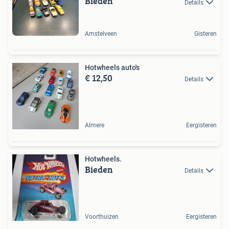
Bieden
Details
Amstelveen
Gisteren
Hotwheels auto's
€ 12,50
Details
Almere
Eergisteren
Hotwheels.
Bieden
Details
Voorthuizen
Eergisteren