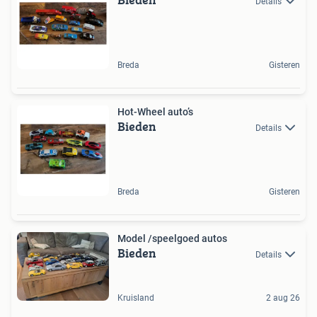
Details
Breda
Gisteren
Hot-Wheel auto’s
Bieden
Details
Breda
Gisteren
Model /speelgoed autos
Bieden
Details
Kruisland
2 aug 26