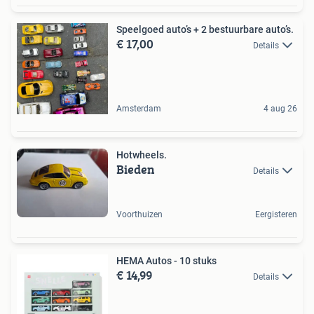
Speelgoed auto’s + 2 bestuurbare auto’s.
€ 17,00
Details
Amsterdam
4 aug 26
Hotwheels.
Bieden
Details
Voorthuizen
Eergisteren
HEMA Autos - 10 stuks
€ 14,99
Details