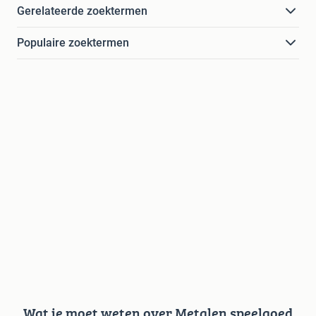
Gerelateerde zoektermen
Populaire zoektermen
Wat je moet weten over Metalen speelgoed