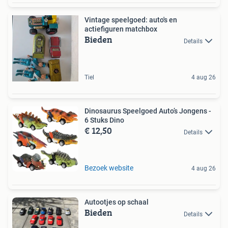
Vintage speelgoed: auto's en
actiefiguren matchbox
Bieden
Details
Tiel
4 aug 26
Dinosaurus Speelgoed Auto’s Jongens -
6 Stuks Dino
€ 12,50
Details
Bezoek website
4 aug 26
Autootjes op schaal
Bieden
Details