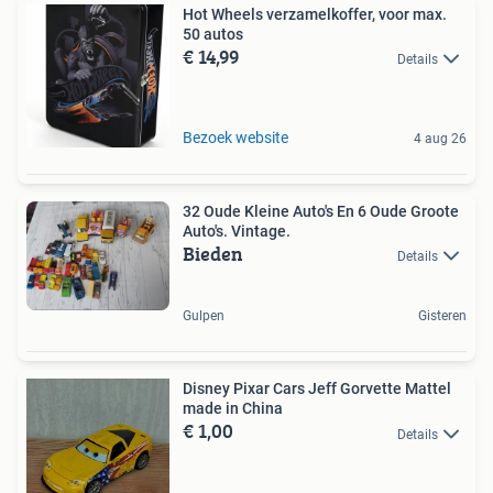
Hot Wheels verzamelkoffer, voor max.
50 autos
€ 14,99
Details
Bezoek website
4 aug 26
32 Oude Kleine Auto's En 6 Oude Groote
Auto's. Vintage.
Bieden
Details
Gulpen
Gisteren
Disney Pixar Cars Jeff Gorvette Mattel
made in China
€ 1,00
Details