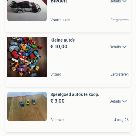
Bieden
Details
Voorthuizen
Eergisteren
Kleine auto's
€ 10,00
Details
Sittard
Eergisteren
Speelgoed auto’s te koop.
€ 3,00
Details
Bilthoven
4 aug 26