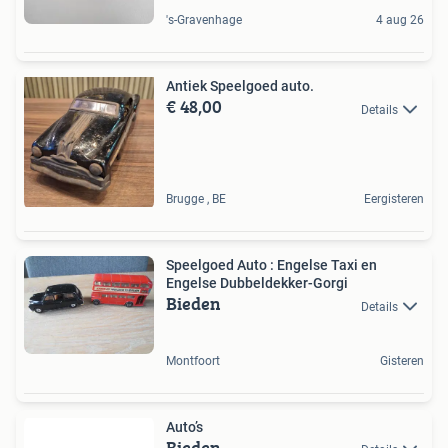
's-Gravenhage
4 aug 26
Antiek Speelgoed auto.
€ 48,00
Details
Brugge , BE
Eergisteren
Speelgoed Auto : Engelse Taxi en
Engelse Dubbeldekker-Gorgi
Bieden
Details
Montfoort
Gisteren
Auto’s
Bieden