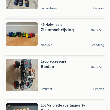
Leuvenheim
Gisteren
49 Hotwheels
Zie omschrijving
Details
Naarden
Vandaag
Lego accessoire
Bieden
Details
Dreumel
Gisteren
Lot Majorette voertuigen (9x)