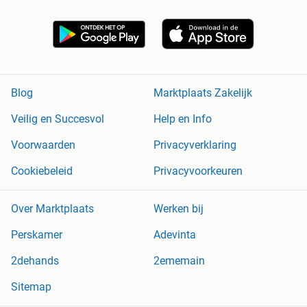
Blog
Marktplaats Zakelijk
Veilig en Succesvol
Help en Info
Voorwaarden
Privacyverklaring
Cookiebeleid
Privacyvoorkeuren
Over Marktplaats
Werken bij
Perskamer
Adevinta
2dehands
2ememain
Sitemap