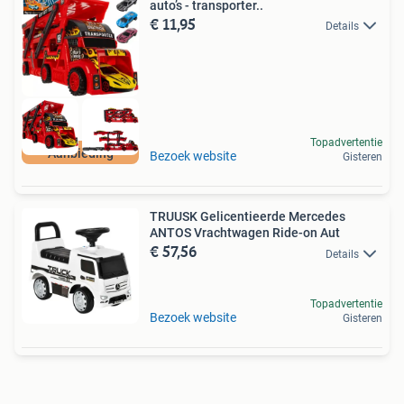
auto’s - transporter..
€ 11,95
Details
Topadvertentie
Aanbieding
Bezoek website
Gisteren
TRUUSK Gelicentieerde Mercedes
ANTOS Vrachtwagen Ride-on Aut
€ 57,56
Details
Topadvertentie
Bezoek website
Gisteren