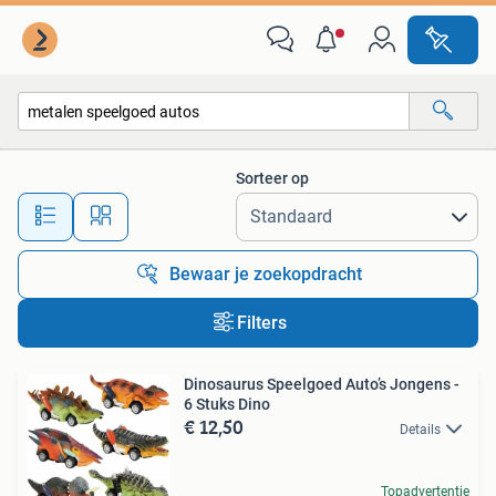
Alle categorieën…
Sorteer op
Alle afstanden…
Bewaar je zoekopdracht
Filters
Dinosaurus Speelgoed Auto’s Jongens -
6 Stuks Dino
€ 12,50
Details
Topadvertentie