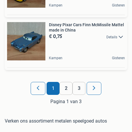
Kampen
Gisteren
Disney Pixar Cars Finn McMissile Mattel
made in China
€ 0,75
Details
Kampen
Gisteren
1
2
3
Pagina 1 van 3
Verken ons assortiment metalen speelgoed autos