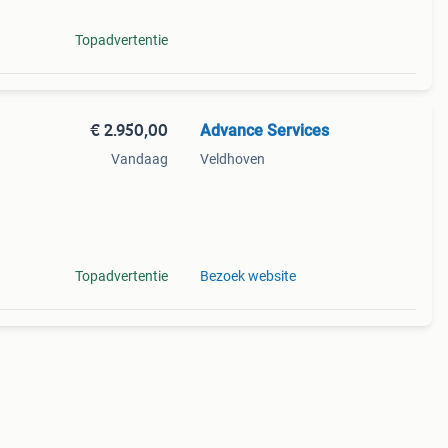
Topadvertentie
€ 2.950,00
Advance Services
Vandaag
Veldhoven
yle
Topadvertentie
Bezoek website