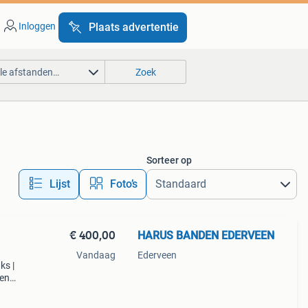
Inloggen
Plaats advertentie
lle afstanden…
Zoek
Sorteer op
Lijst
Foto’s
€ 400,00
HARUS BANDEN EDERVEEN
Vandaag
Ederveen
ks |
ven
oog
ren we