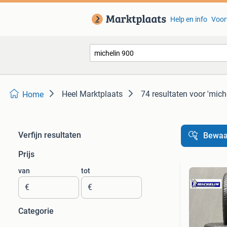
Help en info
Voor
Heel Marktplaats
74 resultaten
voor 'mich
Home
Verfijn resultaten
Bewaa
Prijs
van
tot
€
€
Categorie