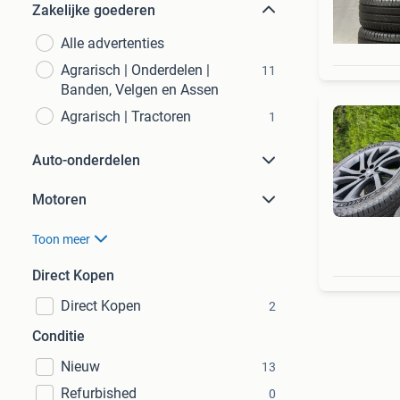
Zakelijke goederen
Alle advertenties
Agrarisch | Onderdelen |
11
Banden, Velgen en Assen
Agrarisch | Tractoren
1
Auto-onderdelen
Motoren
Toon meer
Direct Kopen
Direct Kopen
2
Conditie
Nieuw
13
Refurbished
0