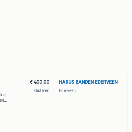
€ 400,00
HARUS BANDEN EDERVEEN
Gisteren
Ederveen
ks |
ven
oog
ren we