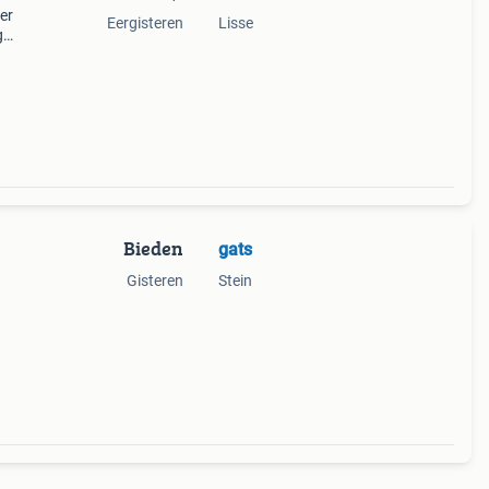
er
Eergisteren
Lisse
g
van
Bieden
gats
Gisteren
Stein