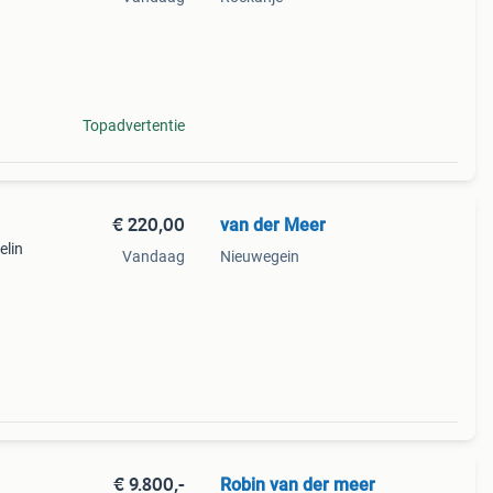
-sees
Topadvertentie
€ 220,00
van der Meer
elin
Vandaag
Nieuwegein
€ 9.800,-
Robin van der meer