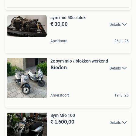
sym mio 50cc blok
€ 30,00
Details
Apeldoorn
26 jul 26
2x sym mio / blokken werkend
Bieden
Details
Amersfoort
19 jul 26
Sym Mio 100
€ 1.600,00
Details