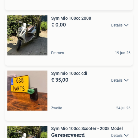
Sym Mio 100cc 2008
€ 0,00
Details
Emmen
19 jun 26
Sym mio 100cc cdi
€ 35,00
Details
Zwolle
24 jul 26
Sym Mio 100cc Scooter - 2008 Model
Gereserveerd
Details