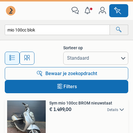
Alle categorieën…
Sorteer op
Alle afstanden…
Bewaar je zoekopdracht
Filters
Sym mio 100cc BROM nieuwstaat
€ 1.499,00
Details