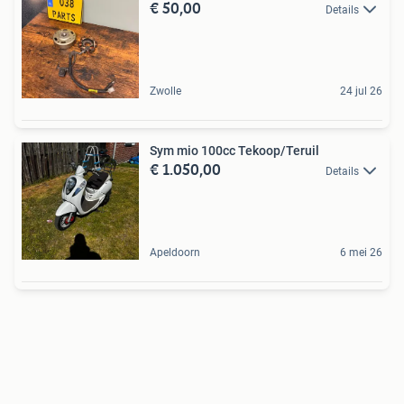
€ 50,00
Details
Zwolle
24 jul 26
Sym mio 100cc Tekoop/Teruil
€ 1.050,00
Details
Apeldoorn
6 mei 26