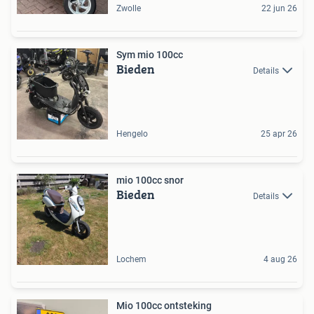
Zwolle
22 jun 26
Sym mio 100cc
Bieden
Details
Hengelo
25 apr 26
mio 100cc snor
Bieden
Details
Lochem
4 aug 26
Mio 100cc ontsteking