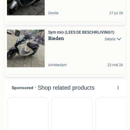
Zwolle
27 jul 26
Sym mio (LEES DE BESCHRIJVING!!)
Bieden
Details
Amsterdam
23 mei 26