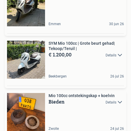
Emmen
30 jun 26
SYM Mio 100cc | Grote beurt gehad️|
Tekoop/Teruil |
€ 1.200,00
Details
Beekbergen
26 jul 26
Mio 100cc ontstekingskap + koelvin
Bieden
Details
Zwolle
24 jul 26