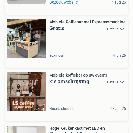
Bezoek website
4 aug 26
Mobiele Koffiebar met Espressomachine
Gratis
Details
Boxmeer
4 jun 26
Mobiele koffiebar op uw event!
Zie omschrijving
Details
Noordscheschut
23 apr 26
Hoge Keukenkast met LED en