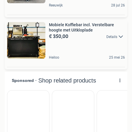
Reeuwijk
28 jul 26
Mobiele Koffiebar incl. Verstelbare
hoogte met Uitkloplade
€ 350,00
Details
Heiloo
25 mei 26