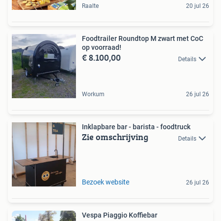
Raalte
20 jul 26
Foodtrailer Roundtop M zwart met CoC
op voorraad!
€ 8.100,00
Details
Workum
26 jul 26
Inklapbare bar - barista - foodtruck
Zie omschrijving
Details
Bezoek website
26 jul 26
Vespa Piaggio Koffiebar