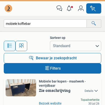
Alle categorieën…
Sorteer op
Alle afstanden…
Bewaar je zoekopdracht
Filters
Mobiele bar kopen - maatwerk -
verrijdbaar
Zie omschrijving
Details
Topadvertentie
Bezoek website
30 jul 26