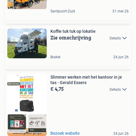
Santpoort-Zuid
31 mei 26
Koffie tuk tuk op lokatie
Zie omschrijving
Details
Brakel
24 jun 26
Slimmer werken met het kantoor in je
tas - Gerald Essers
€ 4,75
Details
Scherpste prijs
Bezoek website
24 jun 26