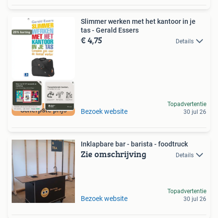
Slimmer werken met het kantoor in je
tas - Gerald Essers
€ 4,75
Details
Topadvertentie
Scherpste prijs
Bezoek website
30 jul 26
Inklapbare bar - barista - foodtruck
Zie omschrijving
Details
Topadvertentie
Bezoek website
30 jul 26