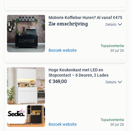
Mobiele Koffiebar Huren? Al vanaf €475
Zie omschrijving
Details
Topadvertentie
Bezoek website
30 jul 26
Hoge Keukenkast met LED en
Stopcontact – 6 Deuren, 2 Lades
€ 369,00
Details
Topadvertentie
Beoordeeld met 9+
Bezoek website
30 jul 26