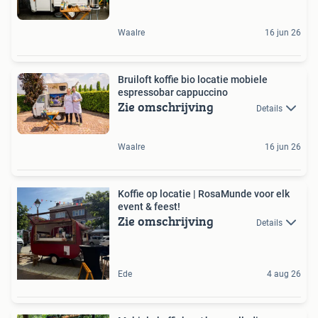
Waalre
16 jun 26
Bruiloft koffie bio locatie mobiele
espressobar cappuccino
Zie omschrijving
Details
Waalre
16 jun 26
Koffie op locatie | RosaMunde voor elk
event & feest!
Zie omschrijving
Details
Ede
4 aug 26