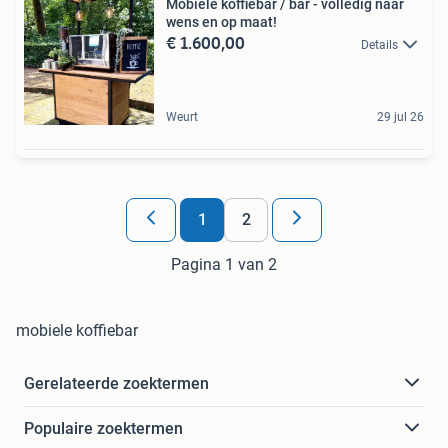
Mobiele koffiebar / bar - volledig naar
wens en op maat!
€ 1.600,00
Details
Weurt
29 jul 26
1
2
Pagina 1 van 2
mobiele koffiebar
Gerelateerde zoektermen
Populaire zoektermen