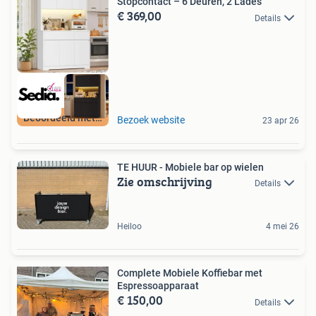
Stopcontact – 6 Deuren, 2 Lades
€ 369,00
Details
Beoordeeld met 9+
Bezoek website
23 apr 26
TE HUUR - Mobiele bar op wielen
Zie omschrijving
Details
Heiloo
4 mei 26
Complete Mobiele Koffiebar met
Espressoapparaat
€ 150,00
Details