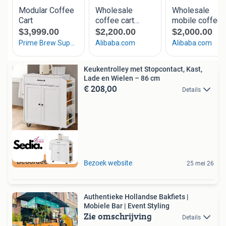
Keukentrolley met Stopcontact, Kast,
Lade en Wielen – 86 cm
€ 208,00
Details
Beoordeeld met 9+
Bezoek website
25 mei 26
Authentieke Hollandse Bakfiets |
Mobiele Bar | Event Styling
Zie omschrijving
Details