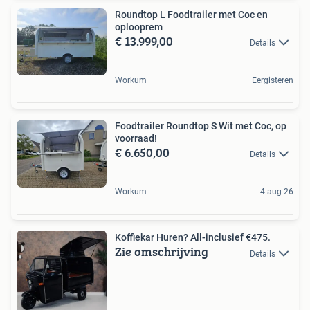
Roundtop L Foodtrailer met Coc en
oplooprem
€ 13.999,00
Details
Workum
Eergisteren
Foodtrailer Roundtop S Wit met Coc, op
voorraad!
€ 6.650,00
Details
Workum
4 aug 26
Koffiekar Huren? All-inclusief €475.
Zie omschrijving
Details