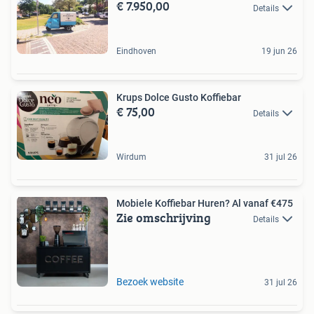
€ 7.950,00
Details
Eindhoven
19 jun 26
Krups Dolce Gusto Koffiebar
€ 75,00
Details
Wirdum
31 jul 26
Mobiele Koffiebar Huren? Al vanaf €475
Zie omschrijving
Details
Bezoek website
31 jul 26