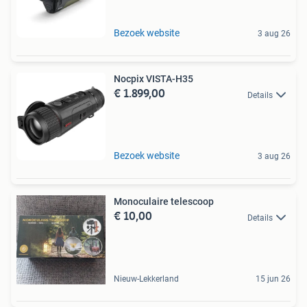
Bezoek website
3 aug 26
Nocpix VISTA-H35
€ 1.899,00
Details
Bezoek website
3 aug 26
Monoculaire telescoop
€ 10,00
Details
Nieuw-Lekkerland
15 jun 26