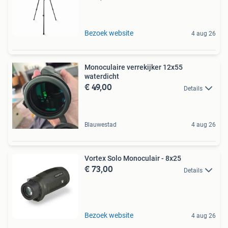
Bezoek website
4 aug 26
Monoculaire verrekijker 12x55
waterdicht
€ 49,00
Details
Blauwestad
4 aug 26
Vortex Solo Monoculair - 8x25
€ 73,00
Details
Bezoek website
4 aug 26