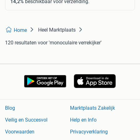
14,2%
beschikbaar voor verzending.
Heel Marktplaats
Home
120 resultaten
voor 'monoculaire verrekijker'
Blog
Marktplaats Zakelijk
Veilig en Succesvol
Help en Info
Voorwaarden
Privacyverklaring