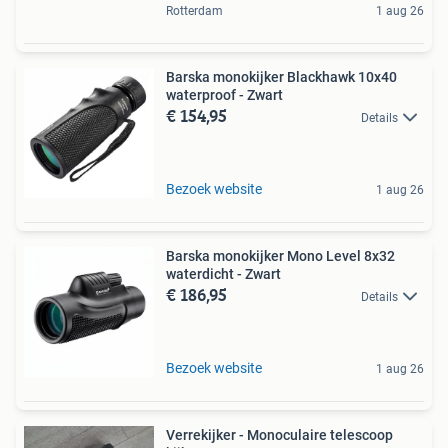
Rotterdam
1 aug 26
Barska monokijker Blackhawk 10x40
waterproof - Zwart
€ 154,95
Details
Bezoek website
1 aug 26
Barska monokijker Mono Level 8x32
waterdicht - Zwart
€ 186,95
Details
Bezoek website
1 aug 26
Verrekijker - Monoculaire telescoop