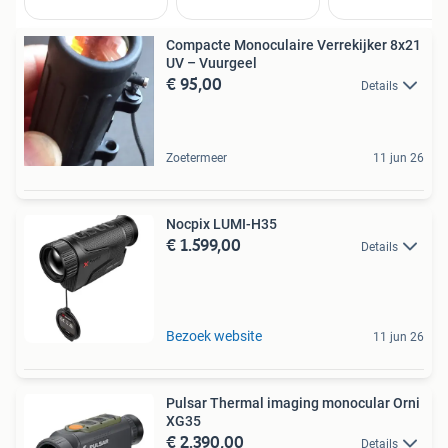
Compacte Monoculaire Verrekijker 8x21
UV – Vuurgeel
€ 95,00
Details
Zoetermeer
11 jun 26
Nocpix LUMI-H35
€ 1.599,00
Details
Bezoek website
11 jun 26
Pulsar Thermal imaging monocular Orni
XG35
€ 2.390,00
Details