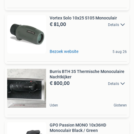
Vortex Solo 10x25 S105 Monoculair
€ 81,00
Details
Bezoek website
5 aug 26
Burris BTH 35 Thermische Monoculaire
Nachtkijker
€ 800,00
Details
Uden
Gisteren
GPO Passion MONO 10x36HD
Monoculair Black / Green