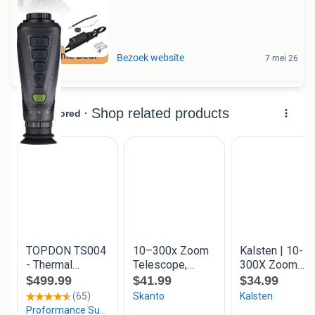
Duurzame Deal
Bezoek website
7 mei 26