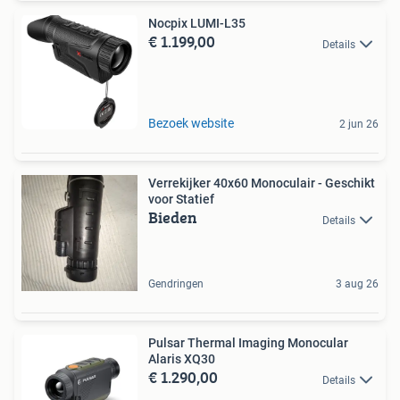
Nocpix LUMI-L35
€ 1.199,00
Details
Bezoek website
2 jun 26
Verrekijker 40x60 Monoculair - Geschikt
voor Statief
Bieden
Details
Gendringen
3 aug 26
Pulsar Thermal Imaging Monocular
Alaris XQ30
€ 1.290,00
Details