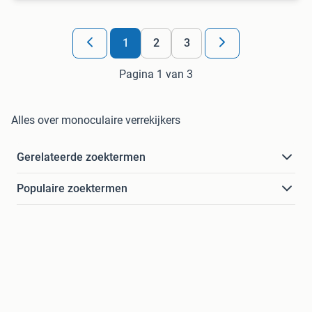
1
2
3
Pagina 1 van 3
Alles over monoculaire verrekijkers
Gerelateerde zoektermen
Populaire zoektermen