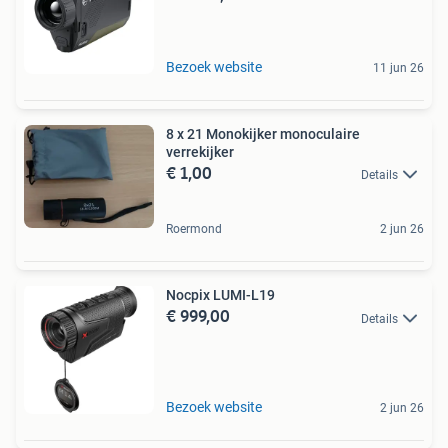
Bezoek website
11 jun 26
8 x 21 Monokijker monoculaire
verrekijker
€ 1,00
Details
Roermond
2 jun 26
Nocpix LUMI-L19
€ 999,00
Details
Bezoek website
2 jun 26