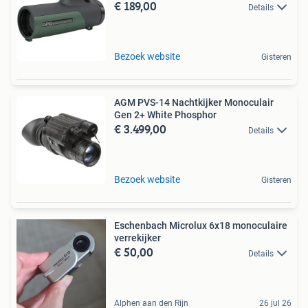
€ 189,00
Details
Bezoek website
Gisteren
AGM PVS-14 Nachtkijker Monoculair
Gen 2+ White Phosphor
€ 3.499,00
Details
Bezoek website
Gisteren
Eschenbach Microlux 6x18 monoculaire
verrekijker
€ 50,00
Details
Alphen aan den Rijn
26 jul 26