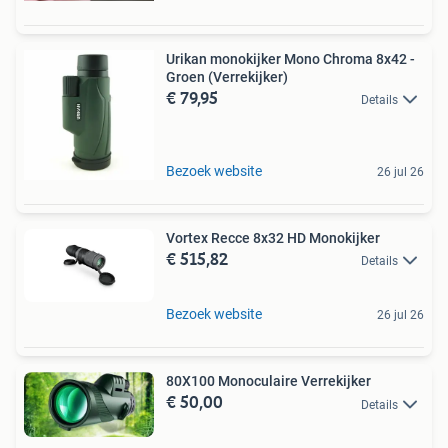
Urikan monokijker Mono Chroma 8x42 -
Groen (Verrekijker)
€ 79,95
Details
Bezoek website
26 jul 26
Vortex Recce 8x32 HD Monokijker
€ 515,82
Details
Bezoek website
26 jul 26
80X100 Monoculaire Verrekijker
€ 50,00
Details