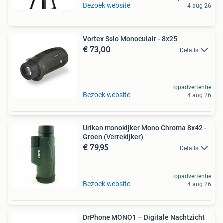
Bezoek website
4 aug 26
Vortex Solo Monoculair - 8x25
€ 73,00
Details
Topadvertentie
Bezoek website
4 aug 26
Urikan monokijker Mono Chroma 8x42 -
Groen (Verrekijker)
€ 79,95
Details
Topadvertentie
Bezoek website
4 aug 26
DrPhone MONO1 – Digitale Nachtzicht