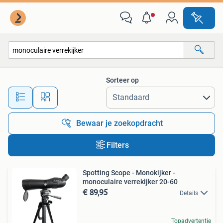
Alle categorieën…
Sorteer op
Alle afstanden…
Bewaar je zoekopdracht
Filters
Spotting Scope - Monokijker -
monoculaire verrekijker 20-60
€ 89,95
Details
Topadvertentie