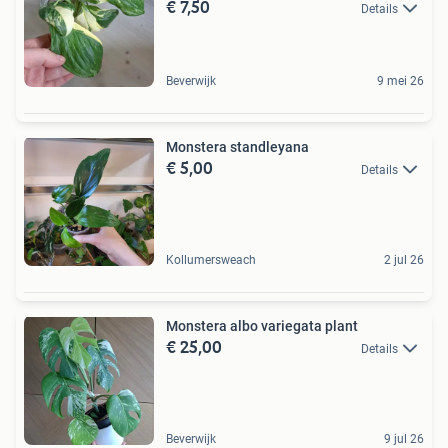
€ 7,50
Details
Beverwijk
9 mei 26
Monstera standleyana
€ 5,00
Details
Kollumersweach
2 jul 26
Monstera albo variegata plant
€ 25,00
Details
Beverwijk
9 jul 26