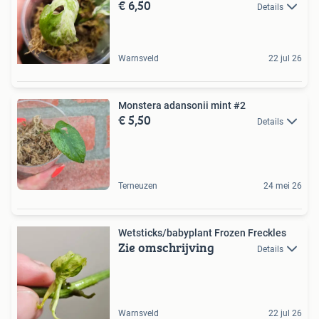
€ 6,50
Details
Warnsveld
22 jul 26
Monstera adansonii mint #2
€ 5,50
Details
Terneuzen
24 mei 26
Wetsticks/babyplant Frozen Freckles
Zie omschrijving
Details
Warnsveld
22 jul 26