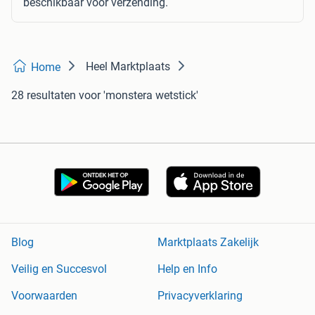
beschikbaar voor verzending.
Heel Marktplaats
Home
28 resultaten
voor 'monstera wetstick'
Blog
Marktplaats Zakelijk
Veilig en Succesvol
Help en Info
Voorwaarden
Privacyverklaring