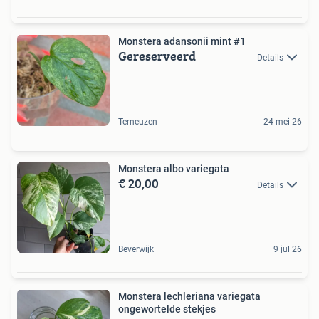
Monstera adansonii mint #1
Gereserveerd
Details
Terneuzen
24 mei 26
Monstera albo variegata
€ 20,00
Details
Beverwijk
9 jul 26
Monstera lechleriana variegata
ongewortelde stekjes