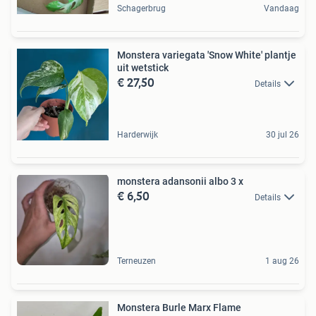
Schagerbrug
Vandaag
Monstera variegata 'Snow White' plantje
uit wetstick
€ 27,50
Details
Harderwijk
30 jul 26
monstera adansonii albo 3 x
€ 6,50
Details
Terneuzen
1 aug 26
Monstera Burle Marx Flame