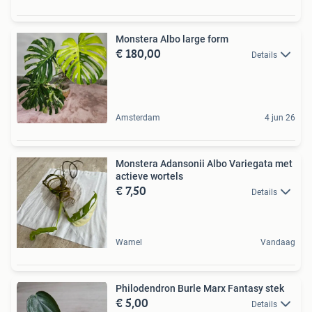
Monstera Albo large form
€ 180,00
Details
Amsterdam
4 jun 26
Monstera Adansonii Albo Variegata met
actieve wortels
€ 7,50
Details
Wamel
Vandaag
Philodendron Burle Marx Fantasy stek
€ 5,00
Details