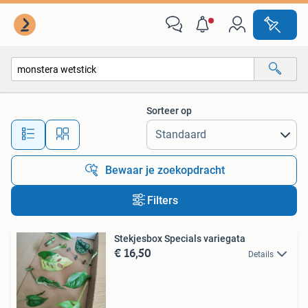
Alle categorieën…
Sorteer op
Alle afstanden…
Bewaar je zoekopdracht
Filters
Stekjesbox Specials variegata
€ 16,50
Details