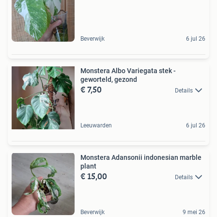
Beverwijk
6 jul 26
Monstera Albo Variegata stek -
geworteld, gezond
€ 7,50
Details
Leeuwarden
6 jul 26
Monstera Adansonii indonesian marble
plant
€ 15,00
Details
Beverwijk
9 mei 26