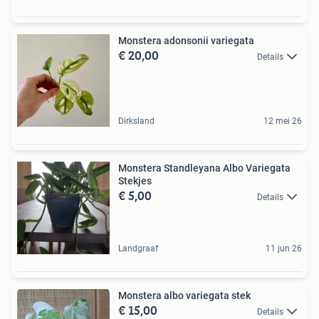
Monstera adonsonii variegata
€ 20,00
Details
Dirksland
12 mei 26
Monstera Standleyana Albo Variegata
Stekjes
€ 5,00
Details
Landgraaf
11 jun 26
Monstera albo variegata stek
€ 15,00
Details