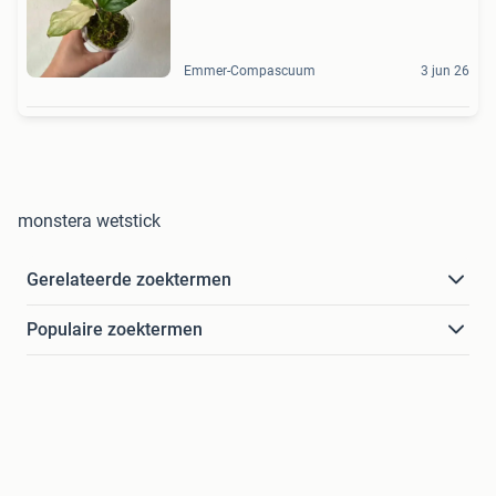
Emmer-Compascuum
3 jun 26
monstera wetstick
Gerelateerde zoektermen
Populaire zoektermen