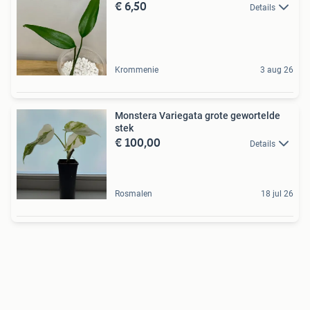
€ 6,50
Details
Krommenie
3 aug 26
Monstera Variegata grote gewortelde
stek
€ 100,00
Details
Rosmalen
18 jul 26