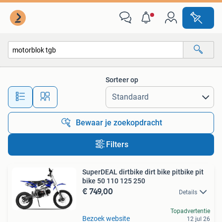
Alle categorieën…
Sorteer op
Alle afstanden…
Bewaar je zoekopdracht
Filters
SuperDEAL dirtbike dirt bike pitbike pit
bike 50 110 125 250
€ 749,00
Details
Topadvertentie
Bezoek website
12 jul 26