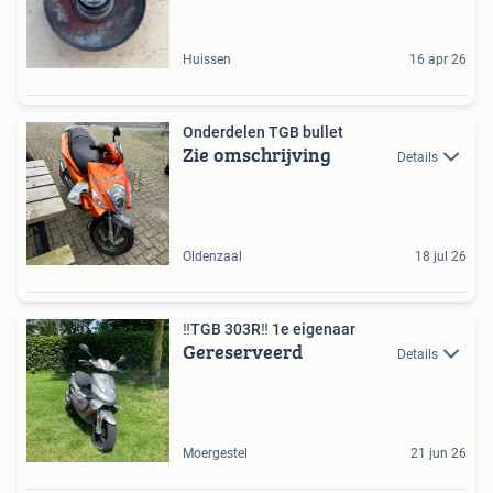
Huissen
16 apr 26
Onderdelen TGB bullet
Zie omschrijving
Details
Oldenzaal
18 jul 26
‼️TGB 303R‼️ 1e eigenaar️
Gereserveerd
Details
Moergestel
21 jun 26