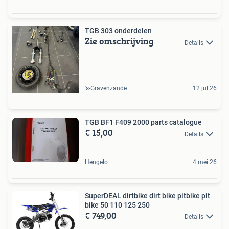
TGB 303 onderdelen
Zie omschrijving
Details
's-Gravenzande
12 jul 26
TGB BF1 F409 2000 parts catalogue
€ 15,00
Details
Hengelo
4 mei 26
SuperDEAL dirtbike dirt bike pitbike pit
bike 50 110 125 250
€ 749,00
Details