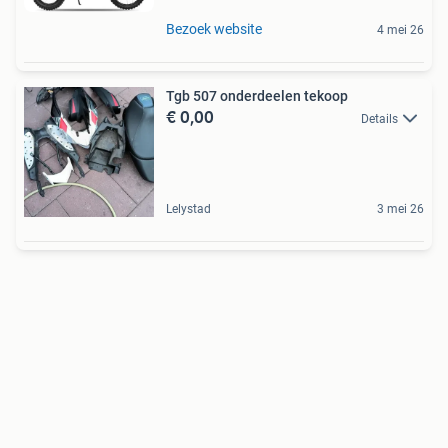
Bezoek website
4 mei 26
Tgb 507 onderdeelen tekoop
€ 0,00
Details
Lelystad
3 mei 26