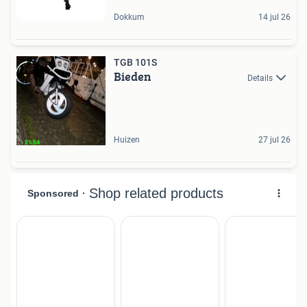
Dokkum
14 jul 26
TGB 101S
Bieden
Details
Huizen
27 jul 26