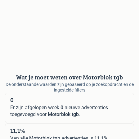
Wat je moet weten over Motorblok tgb
De onderstaande waarden zijn gebaseerd op je zoekopdracht en de
ingestelde filters
0
Er zijn afgelopen week
0
nieuwe advertenties
toegevoegd voor
Motorblok tgb
.
11,1%
Van alle
Motorblok tgb
advertenties is
11,1%