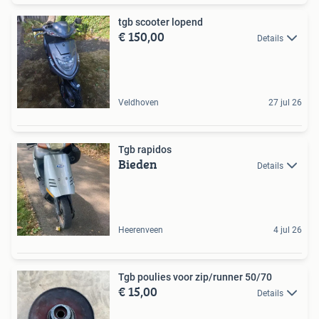
tgb scooter lopend
€ 150,00
Details
Veldhoven
27 jul 26
Tgb rapidos
Bieden
Details
Heerenveen
4 jul 26
Tgb poulies voor zip/runner 50/70
€ 15,00
Details