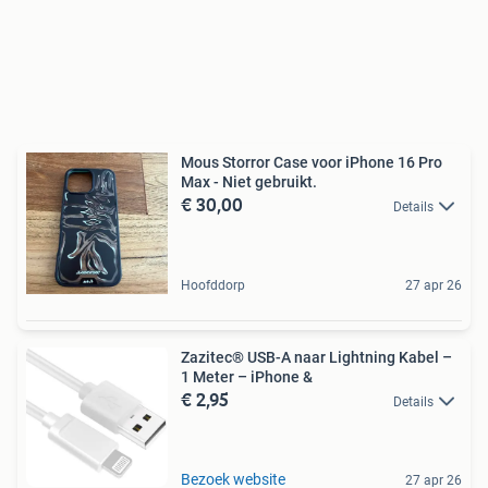
Mous Storror Case voor iPhone 16 Pro
Max - Niet gebruikt.
€ 30,00
Details
Hoofddorp
27 apr 26
Zazitec® USB-A naar Lightning Kabel –
1 Meter – iPhone &
€ 2,95
Details
Bezoek website
27 apr 26