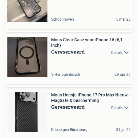
Schoonhoven
5 mei 26
Mous Clear Case voor iPhone 16 (6,1
inch)
Gereserveerd
Details
's-Hertogenbosch
29 apr 26
Mous Hoesje iPhone 17 Pro Max Nieuw -
MagSafe & bescherming
Gereserveerd
Details
Driebergen-Rijsenburg
31 jul 26