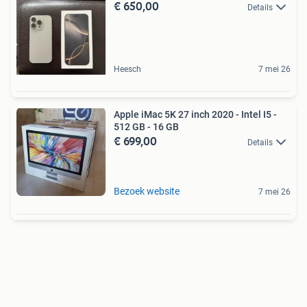
€ 650,00
Details
Heesch
7 mei 26
Apple iMac 5K 27 inch 2020 - Intel I5 -
512 GB - 16 GB
€ 699,00
Details
Bezoek website
7 mei 26