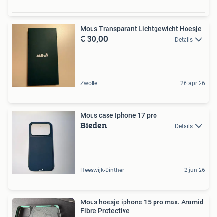
Mous Transparant Lichtgewicht Hoesje
€ 30,00
Details
Zwolle
26 apr 26
Mous case Iphone 17 pro
Bieden
Details
Heeswijk-Dinther
2 jun 26
Mous hoesje iphone 15 pro max. Aramid
Fibre Protective