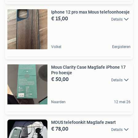
Iphone 12 pro max Mous telefoonhoesje
€ 15,00
Details
Volkel
Eergisteren
Mous Clarity Case MagSafe iPhone 17
Pro hoesje
€ 50,00
Details
Naarden
12 mei 26
MOUS telefoonkit MagSafe zwart
€ 78,00
Details