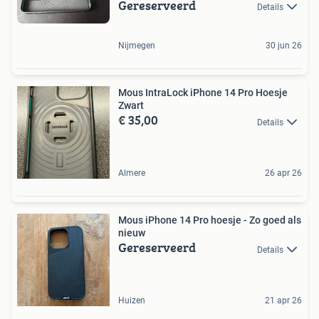
Gereserveerd
Details
Nijmegen
30 jun 26
Mous IntraLock iPhone 14 Pro Hoesje
Zwart
€ 35,00
Details
Almere
26 apr 26
Mous iPhone 14 Pro hoesje - Zo goed als
nieuw
Gereserveerd
Details
Huizen
21 apr 26