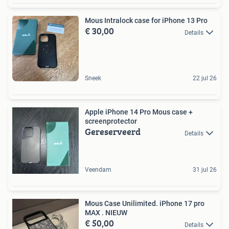
Mous Intralock case for iPhone 13 Pro
€ 30,00
Details
Sneek
22 jul 26
Apple iPhone 14 Pro Mous case +
screenprotector
Gereserveerd
Details
Veendam
31 jul 26
Mous Case Unilimited. iPhone 17 pro
MAX . NIEUW
€ 50,00
Details