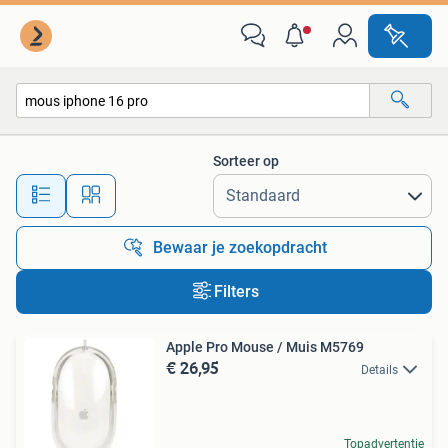
Alle categorieën…
Sorteer op
Alle afstanden…
Bewaar je zoekopdracht
Filters
Apple Pro Mouse / Muis M5769
€ 26,95
Details
Topadvertentie