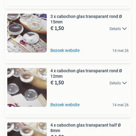
3 x cabochon glas transparant rond Ø
15mm
€ 1,50
Details
Bezoek website
14 mei 26
4 x cabochon glas transparant rond Ø
12mm
€ 1,50
Details
Bezoek website
14 mei 26
4 x cabochon glas transparant half Ø
8mm