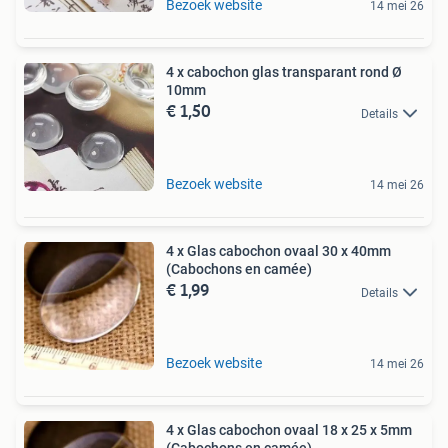
Bezoek website
14 mei 26
4 x cabochon glas transparant rond Ø
10mm
€ 1,50
Details
Bezoek website
14 mei 26
4 x Glas cabochon ovaal 30 x 40mm
(Cabochons en camée)
€ 1,99
Details
Bezoek website
14 mei 26
4 x Glas cabochon ovaal 18 x 25 x 5mm