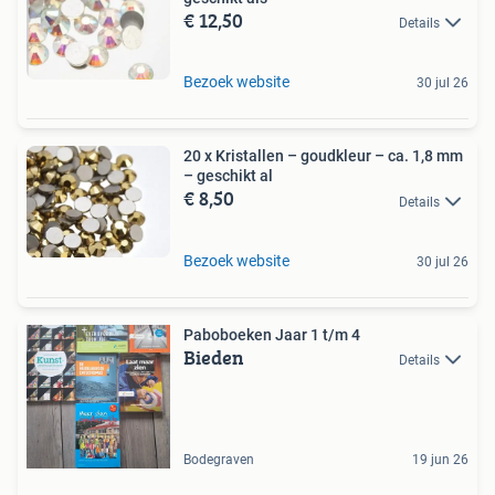
€ 12,50
Details
Bezoek website
30 jul 26
20 x Kristallen – goudkleur – ca. 1,8 mm
– geschikt al
€ 8,50
Details
Bezoek website
30 jul 26
Paboboeken Jaar 1 t/m 4
Bieden
Details
Bodegraven
19 jun 26