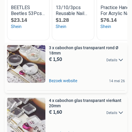
3 x cabochon glas transparant rond Ø
18mm
€ 1,50
Details
Bezoek website
14 mei 26
4 x cabochon glas transparant vierkant
20mm
€ 1,60
Details