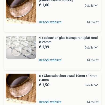
(Cabochons en camée)
€ 1,60
Details
Bezoek website
14 mei 26
4 x cabochon glas transparant plat rond
Ø 25mm
€ 1,99
Details
Bezoek website
14 mei 26
6 x Glas cabochon ovaal 10mm x 14mm
x 4mm
€ 1,50
Details
Bezoek website
14 mei 26