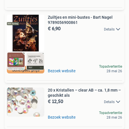
Zuiltjes en mini-bustes - Bart Nagel
9789056900861
€ 6,90
Details
Topadvertentie
Scherpste prijs
Bezoek website
28 mei 26
20 x Kristallen – clear AB – ca. 1,8 mm –
geschikt als
€ 12,50
Details
Topadvertentie
Bezoek website
28 mei 26