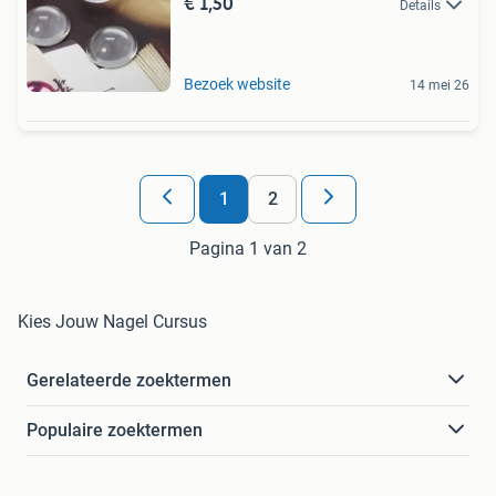
€ 1,50
Details
Bezoek website
14 mei 26
1
2
Pagina 1 van 2
Kies Jouw Nagel Cursus
Gerelateerde zoektermen
Populaire zoektermen