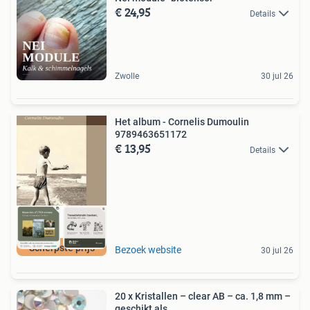
€ 24,95
Details
Zwolle
30 jul 26
Het album - Cornelis Dumoulin
9789463651172
€ 13,95
Details
Scherpste prijs
Bezoek website
30 jul 26
20 x Kristallen – clear AB – ca. 1,8 mm –
geschikt als