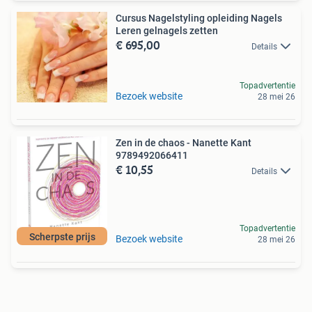
Cursus Nagelstyling opleiding Nagels
Leren gelnagels zetten
€ 695,00
Details
Topadvertentie
Bezoek website
28 mei 26
Zen in de chaos - Nanette Kant
9789492066411
€ 10,55
Details
Topadvertentie
Scherpste prijs
Bezoek website
28 mei 26