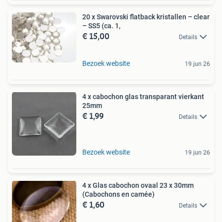
20 x Swarovski flatback kristallen – clear
– SS5 (ca. 1,
€ 15,00
Details
Bezoek website
19 jun 26
4 x cabochon glas transparant vierkant
25mm
€ 1,99
Details
Bezoek website
19 jun 26
4 x Glas cabochon ovaal 23 x 30mm
(Cabochons en camée)
€ 1,60
Details