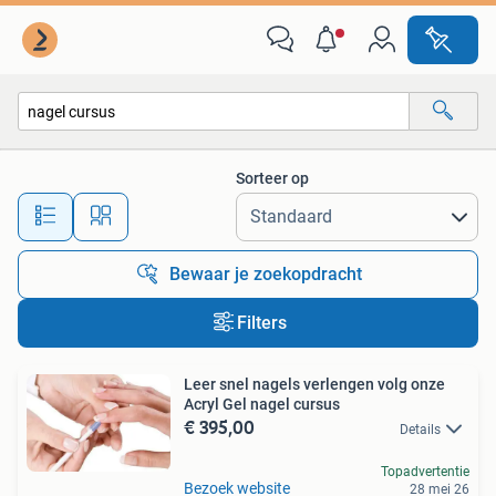
Alle categorieën…
Sorteer op
Alle afstanden…
Bewaar je zoekopdracht
Filters
Leer snel nagels verlengen volg onze
Acryl Gel nagel cursus
€ 395,00
Details
Topadvertentie
Bezoek website
28 mei 26