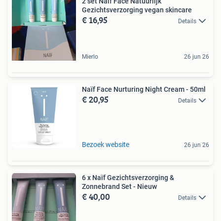
2 set Naif Face Natuurlijk
Gezichtsverzorging vegan skincare
€ 16,95
Details
Mierlo
26 jun 26
Naïf Face Nurturing Night Cream - 50ml
€ 20,95
Details
Bezoek website
26 jun 26
6 x Naïf Gezichtsverzorging &
Zonnebrand Set - Nieuw
€ 40,00
Details