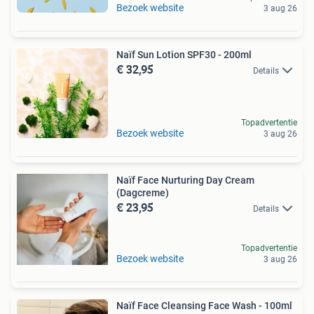
Bezoek website
3 aug 26
Naïf Sun Lotion SPF30 - 200ml
€ 32,95
Details
Topadvertentie
Bezoek website
3 aug 26
Naïf Face Nurturing Day Cream
(Dagcreme)
€ 23,95
Details
Topadvertentie
Bezoek website
3 aug 26
Naïf Face Cleansing Face Wash - 100ml