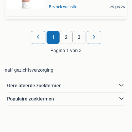
Bezoek website
25 jun 26
1
2
3
Pagina 1 van 3
naif gezichtsverzorging
Gerelateerde zoektermen
Populaire zoektermen