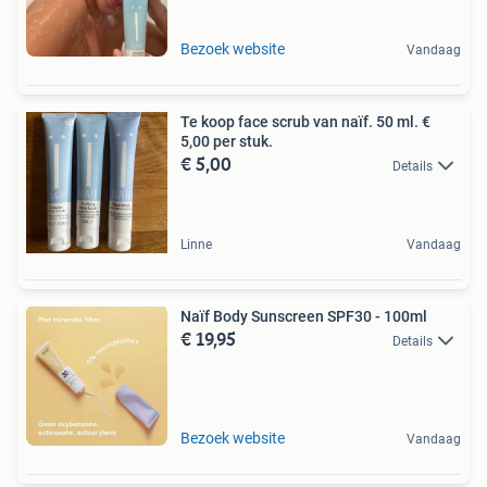
Bezoek website
Vandaag
Te koop face scrub van naïf. 50 ml. €
5,00 per stuk.
€ 5,00
Details
Linne
Vandaag
Naïf Body Sunscreen SPF30 - 100ml
€ 19,95
Details
Bezoek website
Vandaag