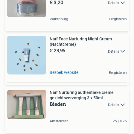
€ 3,20
Details
Valkenburg
Eergisteren
Naïf Face Nurturing Night Cream
(Nachtcreme)
€ 23,95
Details
Bezoek website
Eergisteren
Naïf Nurturing authentieke crème
gezichtsverzorging 3 x 50ml
Bieden
Details
Amstelveen
25 jul 26