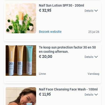
Naïf Sun Lotion SPF30 - 200ml
€ 32,95
Details
Bezoek website
25 jul 26
Te koop sun protection factor 30 en 50
en cooling aftersun.
€ 20,00
Details
Linne
Vandaag
Naïf Face Cleansing Face Wash - 100ml
€ 11,95
Details