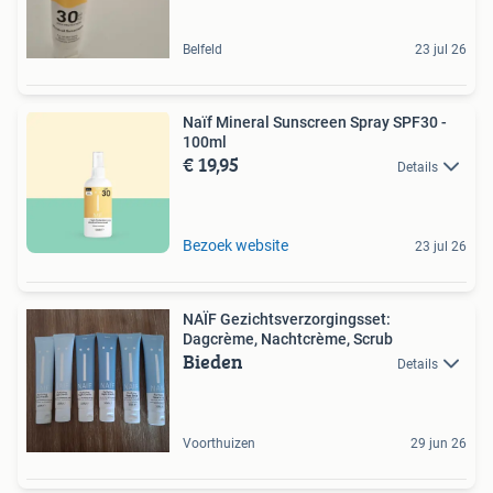
Belfeld
23 jul 26
Naïf Mineral Sunscreen Spray SPF30 -
100ml
€ 19,95
Details
Bezoek website
23 jul 26
NAÏF Gezichtsverzorgingsset:
Dagcrème, Nachtcrème, Scrub
Bieden
Details
Voorthuizen
29 jun 26