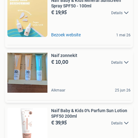
Naïf Baby & Kids Mineral Sunscreen
Spray SPF50 - 100ml
€ 19,95
Details
Bezoek website
1 mei 26
Naif zonnekit
€ 10,00
Details
Alkmaar
25 jun 26
Naïf Baby & Kids 0% Parfum Sun Lotion
SPF50 200ml
€ 39,95
Details