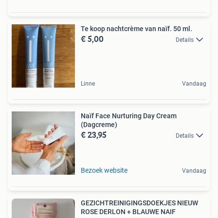
Te koop nachtcrème van naïf. 50 ml.
€ 5,00
Details
Linne
Vandaag
Naïf Face Nurturing Day Cream
(Dagcreme)
€ 23,95
Details
Bezoek website
Vandaag
GEZICHTREINIGINGSDOEKJES NIEUW
ROSE DERLON + BLAUWE NAIF