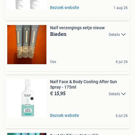
Bezoek website
1 aug 26
Naïf verzorgings setje nieuw
Bieden
Details
Oss
6 jul 26
Naïf Face & Body Cooling After Sun
Spray - 175ml
€ 15,95
Details
Bezoek website
6 jul 26