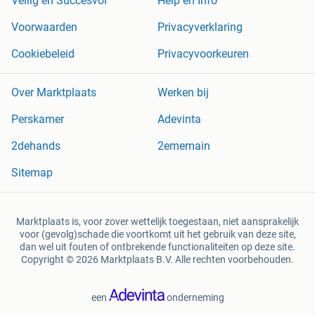
Veilig en Succesvol
Help en Info
Voorwaarden
Privacyverklaring
Cookiebeleid
Privacyvoorkeuren
Over Marktplaats
Werken bij
Perskamer
Adevinta
2dehands
2ememain
Sitemap
Marktplaats is, voor zover wettelijk toegestaan, niet aansprakelijk
voor (gevolg)schade die voortkomt uit het gebruik van deze site,
dan wel uit fouten of ontbrekende functionaliteiten op deze site.
Copyright © 2026 Marktplaats B.V. Alle rechten voorbehouden.
een
onderneming