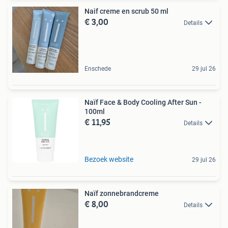
Naif creme en scrub 50 ml
€ 3,00
Details
Enschede
29 jul 26
Naïf Face & Body Cooling After Sun -
100ml
€ 11,95
Details
Bezoek website
29 jul 26
Naïf zonnebrandcreme
€ 8,00
Details