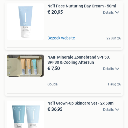
Naïf Face Nurturing Day Cream - 50ml
€ 20,95
Details
Bezoek website
29 jun 26
NAIF Minerale Zonnebrand SPF50,
SPF30 & Cooling Aftersun
€ 7,50
Details
Gouda
1 aug 26
Naïf Grown-up Skincare Set - 2x 50ml
€ 36,95
Details