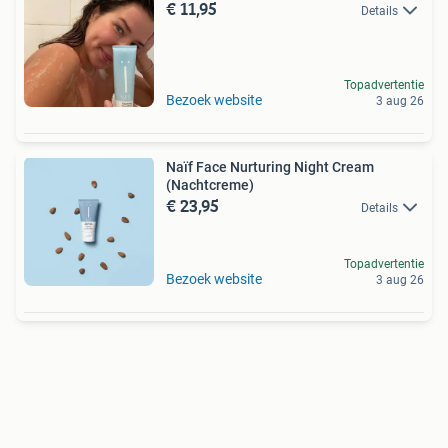
€ 11,95
Details
Topadvertentie
Bezoek website
3 aug 26
Naïf Face Nurturing Night Cream
(Nachtcreme)
€ 23,95
Details
Topadvertentie
Bezoek website
3 aug 26