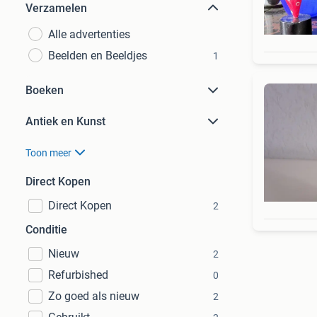
Verzamelen
Alle advertenties
Beelden en Beeldjes
1
Boeken
Antiek en Kunst
Toon meer
Direct Kopen
Direct Kopen
2
Conditie
Nieuw
2
Refurbished
0
Zo goed als nieuw
2