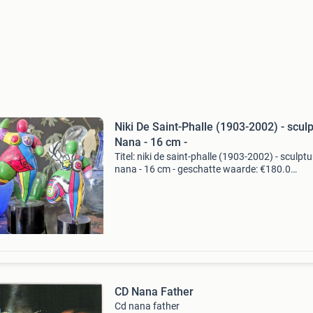
Niki De Saint-Phalle (1903-2002) - sculp
Nana - 16 cm -
Titel: niki de saint-phalle (1903-2002) - sculptu
nana - 16 cm - geschatte waarde: €180.0
Belangrijk: winnende biedingen zijn exclusief 
koperbescherming + €3 kavel beschrijving een
CD Nana Father
Cd nana father