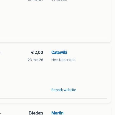
€ 2,00
Catawiki
e
23 mei 26
Heel Nederland
9%
Bezoek website
Bieden
Martin
-