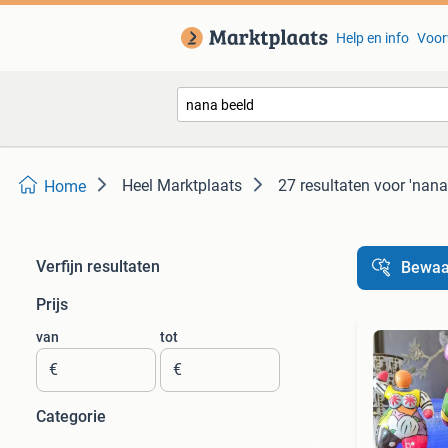
Help en info
Voor
Heel Marktplaats
27 resultaten
voor 'nana
Home
Verfijn resultaten
Bewaa
Prijs
van
tot
€
€
Categorie