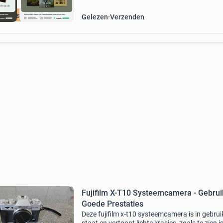
cherpste prijs
Gelezen
Verzenden
Fujifilm X-T10 Systeemcamera - Gebrui
Goede Prestaties
Deze fujifilm x-t10 systeemcamera is in gebrui