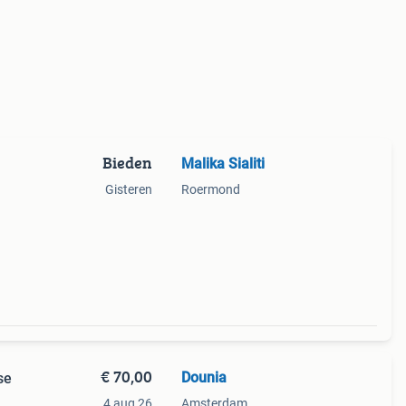
Bieden
Malika Sialiti
Gisteren
Roermond
€ 70,00
Dounia
se
4 aug 26
Amsterdam