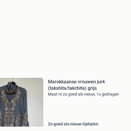
Marokkaanse vrouwen jurk
(takshita/takchita) grijs
Maat m zo goed als nieuw, 1x gedragen
Zo goed als nieuw
Ophalen