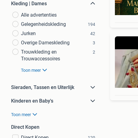
Kleding | Dames
Alle advertenties
Gelegenheidskleding
194
Jurken
42
Overige Dameskleding
3
Trouwkleding en
2
Trouwaccessoires
Toon meer
Sieraden, Tassen en Uiterlijk
Kinderen en Baby's
Toon meer
Direct Kopen
Direct Kopen
120