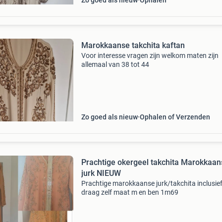
Zo goed als nieuw
Ophalen
Marokkaanse takchita kaftan
Voor interesse vragen zijn welkom maten zijn
allemaal van 38 tot 44
Zo goed als nieuw
Ophalen of Verzenden
Prachtige okergeel takchita Marokkaan
jurk NIEUW
Prachtige marokkaanse jurk/takchita inclusief
draag zelf maat m en ben 1m69