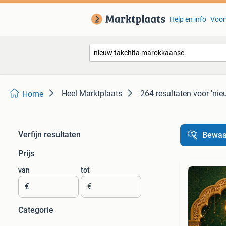
Help en info
Voor
Heel Marktplaats
264 resultaten
voor 'ni
Home
Verfijn resultaten
Bewaa
Prijs
van
tot
€
€
Categorie