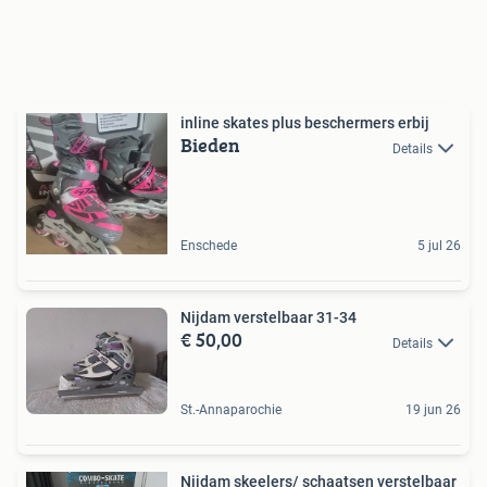
inline skates plus beschermers erbij
Bieden
Details
Enschede
5 jul 26
Nijdam verstelbaar 31-34
€ 50,00
Details
St.-Annaparochie
19 jun 26
Nijdam skeelers/ schaatsen verstelbaar