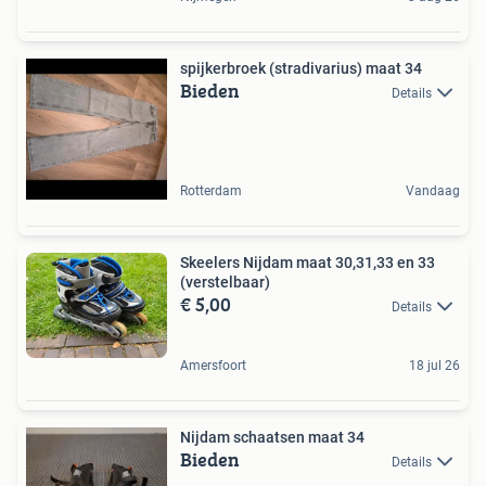
spijkerbroek (stradivarius) maat 34
Bieden
Details
Rotterdam
Vandaag
Skeelers Nijdam maat 30,31,33 en 33
(verstelbaar)
€ 5,00
Details
Amersfoort
18 jul 26
Nijdam schaatsen maat 34
Bieden
Details