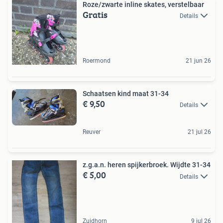
Roze/zwarte inline skates, verstelbaar
Gratis
Details
Roermond
21 jun 26
Schaatsen kind maat 31-34
€ 9,50
Details
Reuver
21 jul 26
z.g.a.n. heren spijkerbroek. Wijdte 31-34
€ 5,00
Details
Zuidhorn
9 jul 26