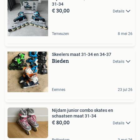
31-34
€ 30,00
Details
Terneuzen
8 mei 26
Skeelers maat 31-34 en 34-37
Bieden
Details
Eemnes
23 jul 26
Nijdam junior combo skates en
schaatsen maat 31-34
€ 80,00
Details