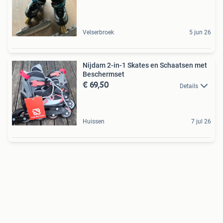
Velserbroek
5 jun 26
Nijdam 2-in-1 Skates en Schaatsen met
Beschermset
€ 69,50
Details
Huissen
7 jul 26