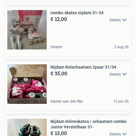
combo skates nijdam 31-34
€ 12,00
Details
Utrecht
2 aug 26
Nijdam Rolschaatsen 2paar 31/34
€ 35,00
Details
Alphen aan den Rijn
12 jun 26
Nijdam Inlineskates / schaatsen combo
Junior Verstelbaar 31-
€ 15,00
Details