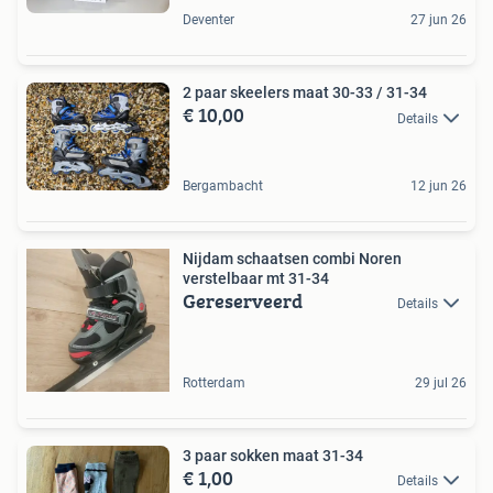
Deventer
27 jun 26
2 paar skeelers maat 30-33 / 31-34
€ 10,00
Details
Bergambacht
12 jun 26
Nijdam schaatsen combi Noren
verstelbaar mt 31-34
Gereserveerd
Details
Rotterdam
29 jul 26
3 paar sokken maat 31-34
€ 1,00
Details