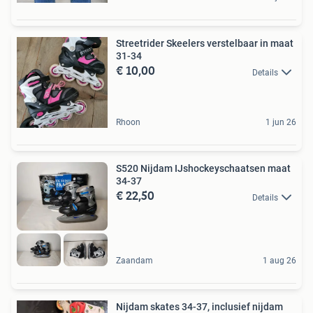
Streetrider Skeelers verstelbaar in maat
31-34
€ 10,00
Details
Rhoon
1 jun 26
S520 Nijdam IJshockeyschaatsen maat
34-37
€ 22,50
Details
Zaandam
1 aug 26
Nijdam skates 34-37, inclusief nijdam