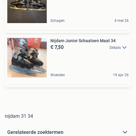
Schagen
4 mei 26
Nijdam Junior Schaatsen Maat 34
€ 7,50
Details
Woerden
19 apr 26
nijdam 31 34
Gerelateerde zoektermen