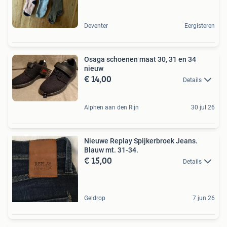
Deventer
Eergisteren
Osaga schoenen maat 30, 31 en 34
nieuw
€ 14,00
Details
Alphen aan den Rijn
30 jul 26
Nieuwe Replay Spijkerbroek Jeans.
Blauw mt. 31-34.
€ 15,00
Details
Geldrop
7 jun 26