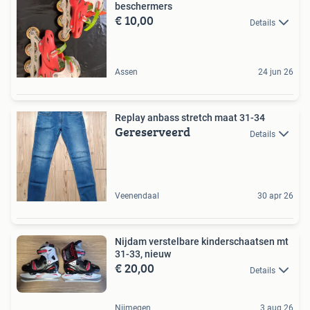
beschermers
€ 10,00
Details
Assen
24 jun 26
Replay anbass stretch maat 31-34
Gereserveerd
Details
Veenendaal
30 apr 26
Nijdam verstelbare kinderschaatsen mt
31-33, nieuw
€ 20,00
Details
Nijmegen
3 aug 26