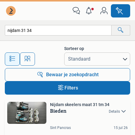
Alle categorieën…
Sorteer op
Alle afstanden…
Bewaar je zoekopdracht
Filters
Nijdam skeelers maat 31 tm 34
Bieden
Details
Sint Pancras
15 jul 26