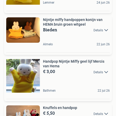
Lemmer
24 jun 26
Nijntje miffy handpoppen konijn van
HEMA bruin groen witgeel
Bieden
Details
Almelo
22 jun 26
Handpop Nijntje Miffy geel lijf Mercis
van Hema
€ 3,00
Details
Bathmen
22 jul 26
Knuffels en handpop
€ 5,50
Details