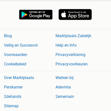
Blog
Marktplaats Zakelijk
Veilig en Succesvol
Help en Info
Voorwaarden
Privacyverklaring
Cookiebeleid
Privacyvoorkeuren
Over Marktplaats
Werken bij
Perskamer
Adevinta
2dehands
2ememain
Sitemap