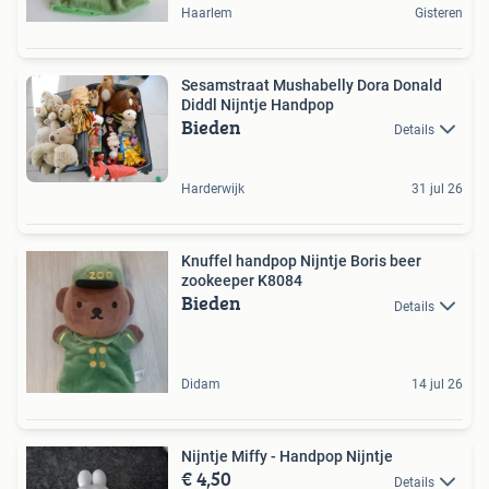
Haarlem
Gisteren
Sesamstraat Mushabelly Dora Donald
Diddl Nijntje Handpop
Bieden
Details
Harderwijk
31 jul 26
Knuffel handpop Nijntje Boris beer
zookeeper K8084
Bieden
Details
Didam
14 jul 26
Nijntje Miffy - Handpop Nijntje
€ 4,50
Details