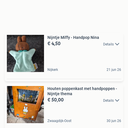
Nijntje Miffy - Handpop Nina
€ 4,50
Details
Nijkerk
21 jun 26
Houten poppenkast met handpoppen -
Nijntje thema
€ 50,00
Details
Zwaagdijk-Oost
30 jun 26