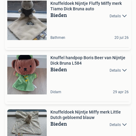
Knuffeldoek Nijntje Fluffy Miffy merk
Tiamo Dick Bruna auto
Bieden
Details
Bathmen
20 jul 26
Knuffel handpop Boris Beer van Nijntje
Dick Bruna L584
Bieden
Details
Didam
29 apr 26
Knuffeldoek Nijntje Miffy merk Little
Dutch gebloemd blauw
Bieden
Details