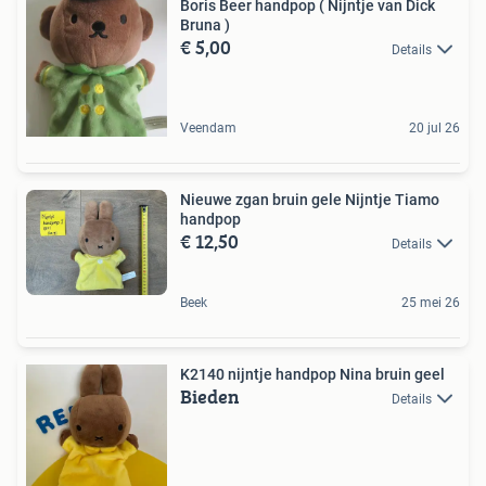
Boris Beer handpop ( Nijntje van Dick
Bruna )
€ 5,00
Details
Veendam
20 jul 26
Nieuwe zgan bruin gele Nijntje Tiamo
handpop
€ 12,50
Details
Beek
25 mei 26
K2140 nijntje handpop Nina bruin geel
Bieden
Details