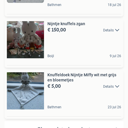
Bathmen
18 jul 26
Nijntje knuffels zgan
€ 150,00
Details
Boijl
9 jul 26
Knuffeldoek Nijntje Miffy wit met grijs
en bloemetjes
€ 5,00
Details
Bathmen
23 jul 26