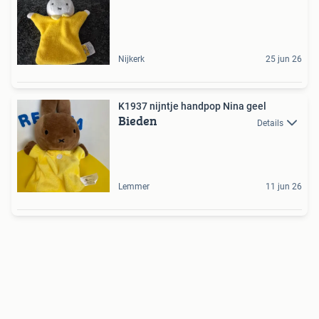
Nijkerk
25 jun 26
K1937 nijntje handpop Nina geel
Bieden
Details
Lemmer
11 jun 26