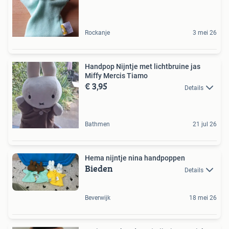
Rockanje
3 mei 26
Handpop Nijntje met lichtbruine jas
Miffy Mercis Tiamo
€ 3,95
Details
Bathmen
21 jul 26
Hema nijntje nina handpoppen
Bieden
Details
Beverwijk
18 mei 26