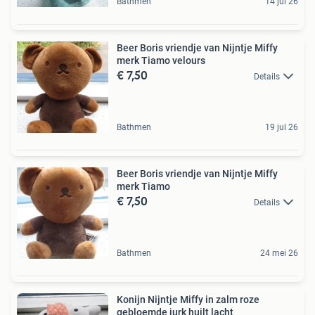
Bathmen
14 jul 26
Beer Boris vriendje van Nijntje Miffy
merk Tiamo velours
€ 7,50
Details
Bathmen
19 jul 26
Beer Boris vriendje van Nijntje Miffy
merk Tiamo
€ 7,50
Details
Bathmen
24 mei 26
Konijn Nijntje Miffy in zalm roze
gebloemde jurk huilt lacht