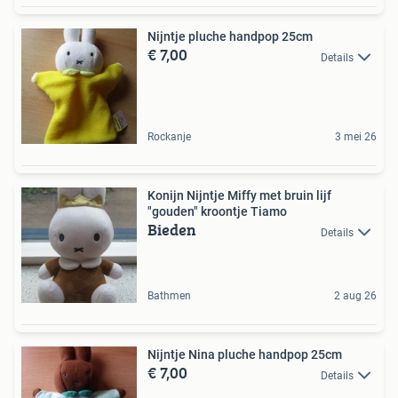
Nijntje pluche handpop 25cm
€ 7,00
Details
Rockanje
3 mei 26
Konijn Nijntje Miffy met bruin lijf
"gouden" kroontje Tiamo
Bieden
Details
Bathmen
2 aug 26
Nijntje Nina pluche handpop 25cm
€ 7,00
Details