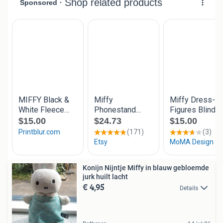
Konijn Nijntje Miffy in blauw gebloemde
jurk huilt lacht
€ 4,95
Details