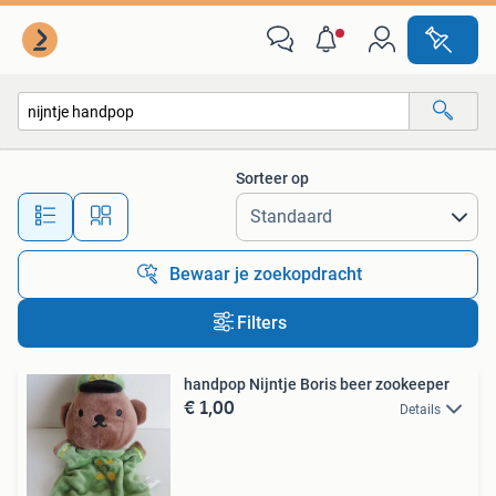
Alle categorieën…
Sorteer op
Alle afstanden…
Bewaar je zoekopdracht
Filters
handpop Nijntje Boris beer zookeeper
€ 1,00
Details