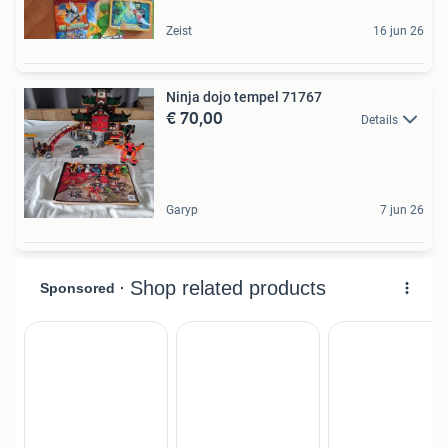
Zeist
16 jun 26
Ninja dojo tempel 71767
€ 70,00
Details
Garyp
7 jun 26