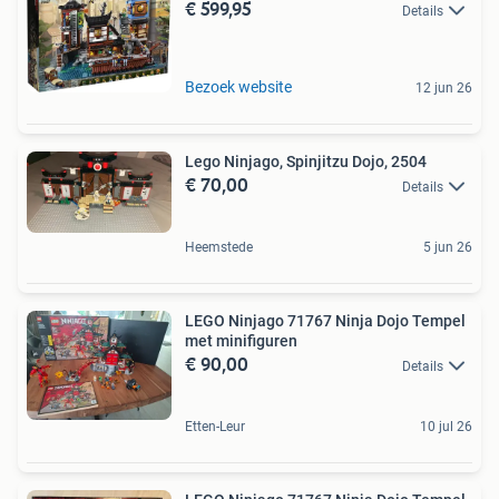
€ 599,95
Details
Bezoek website
12 jun 26
Lego Ninjago, Spinjitzu Dojo, 2504
€ 70,00
Details
Heemstede
5 jun 26
LEGO Ninjago 71767 Ninja Dojo Tempel
met minifiguren
€ 90,00
Details
Etten-Leur
10 jul 26