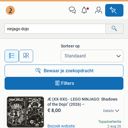
Alle categorieën…
Sorteer op
Alle afstanden…
Bewaar je zoekopdracht
Filters
Æ (XX-XXI) - LEGO NINJAGO: Shadows
of the Dojo” (2026) –
€ 8,00
Details
Topadvertentie
Bezoek website
2 aug 26