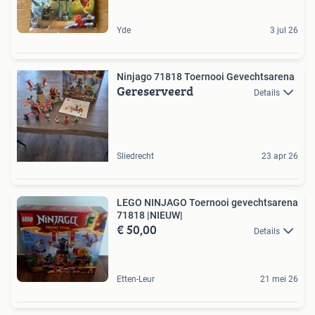
Yde
3 jul 26
Ninjago 71818 Toernooi Gevechtsarena
Gereserveerd
Details
Sliedrecht
23 apr 26
LEGO NINJAGO Toernooi gevechtsarena
71818 |NIEUW|
€ 50,00
Details
Etten-Leur
21 mei 26