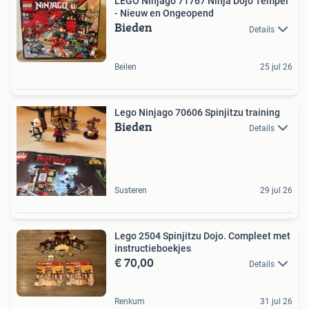
LEGO Ninjago 71767 Ninja Dojo Tempel
- Nieuw en Ongeopend
Bieden
Details
Beilen
25 jul 26
Lego Ninjago 70606 Spinjitzu training
Bieden
Details
Susteren
29 jul 26
Lego 2504 Spinjitzu Dojo. Compleet met
instructieboekjes
€ 70,00
Details
Renkum
31 jul 26