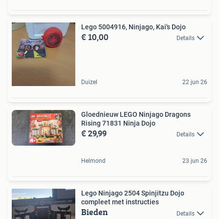
Lego 5004916, Ninjago, Kai's Dojo
€ 10,00
Details
Duizel
22 jun 26
Gloednieuw LEGO Ninjago Dragons
Rising 71831 Ninja Dojo
€ 29,99
Details
Helmond
23 jun 26
Lego Ninjago 2504 Spinjitzu Dojo
compleet met instructies
Bieden
Details