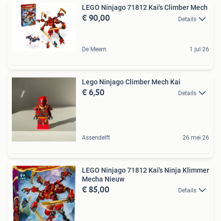
LEGO Ninjago 71812 Kai's Climber Mech
€ 90,00
Details
De Meern
1 jul 26
Lego Ninjago Climber Mech Kai
€ 6,50
Details
Assendelft
26 mei 26
LEGO Ninjago 71812 Kai's Ninja Klimmer
Mecha Nieuw
€ 85,00
Details