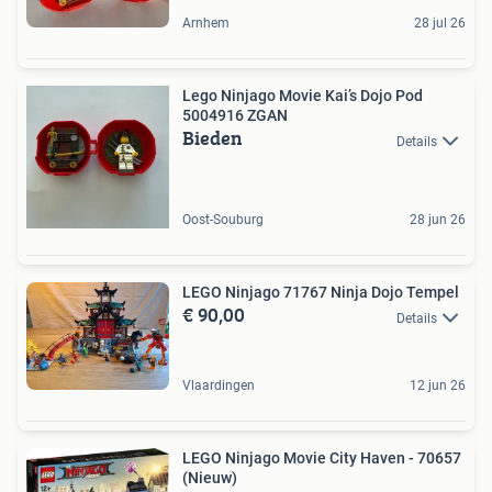
Arnhem
28 jul 26
Lego Ninjago Movie Kai’s Dojo Pod
5004916 ZGAN
Bieden
Details
Oost-Souburg
28 jun 26
LEGO Ninjago 71767 Ninja Dojo Tempel
€ 90,00
Details
Vlaardingen
12 jun 26
LEGO Ninjago Movie City Haven - 70657
(Nieuw)