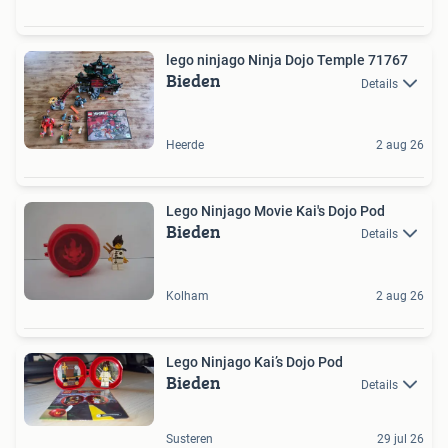
lego ninjago Ninja Dojo Temple 71767
Bieden
Details
Heerde
2 aug 26
Lego Ninjago Movie Kai's Dojo Pod
Bieden
Details
Kolham
2 aug 26
Lego Ninjago Kai’s Dojo Pod
Bieden
Details
Susteren
29 jul 26