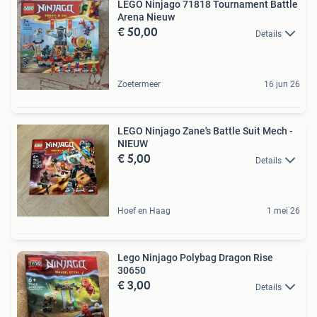
LEGO Ninjago 71818 Tournament Battle
Arena Nieuw
€ 50,00
Details
Zoetermeer
16 jun 26
LEGO Ninjago Zane's Battle Suit Mech -
NIEUW
€ 5,00
Details
Hoef en Haag
1 mei 26
Lego Ninjago Polybag Dragon Rise
30650
€ 3,00
Details