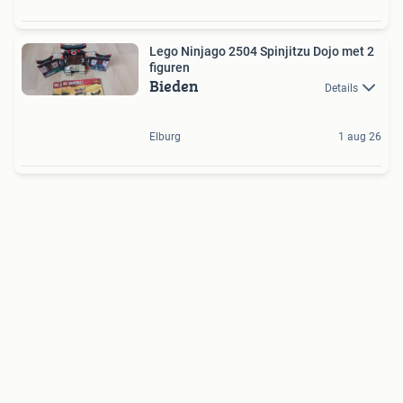
Lego Ninjago 2504 Spinjitzu Dojo met 2
figuren
Bieden
Details
Elburg
1 aug 26