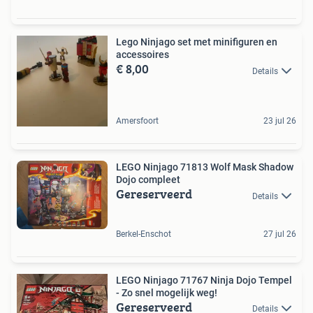
Lego Ninjago set met minifiguren en
accessoires
€ 8,00
Details
Amersfoort
23 jul 26
LEGO Ninjago 71813 Wolf Mask Shadow
Dojo compleet
Gereserveerd
Details
Berkel-Enschot
27 jul 26
LEGO Ninjago 71767 Ninja Dojo Tempel
- Zo snel mogelijk weg!
Gereserveerd
Details