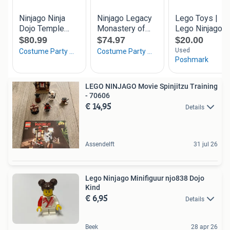
LEGO NINJAGO Movie Spinjitzu Training
- 70606
€ 14,95
Details
Assendelft
31 jul 26
Lego Ninjago Minifiguur njo838 Dojo
Kind
€ 6,95
Details
Beek
28 apr 26