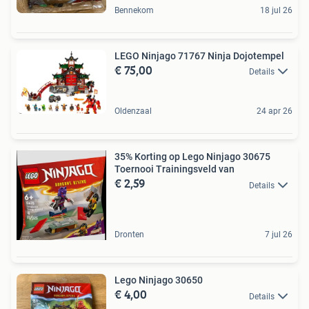
Bennekom
18 jul 26
LEGO Ninjago 71767 Ninja Dojotempel
€ 75,00
Details
Oldenzaal
24 apr 26
35% Korting op Lego Ninjago 30675
Toernooi Trainingsveld van
€ 2,59
Details
Dronten
7 jul 26
Lego Ninjago 30650
€ 4,00
Details