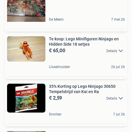
De Meern
7 mei 26
Te koop: Lego Minifiguren Ninjago en
Hidden Side 18 setjes
€ 65,00
Details
IJsselmuiden
26 jul 26
35% Korting op Lego Ninjago 30650
Tempelstrijd van Kai en Ra
€ 2,59
Details
Dronten
7 jul 26