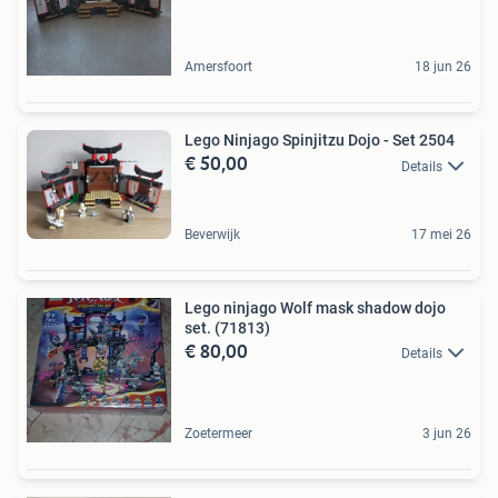
Amersfoort
18 jun 26
Lego Ninjago Spinjitzu Dojo - Set 2504
€ 50,00
Details
Beverwijk
17 mei 26
Lego ninjago Wolf mask shadow dojo
set. (71813)
€ 80,00
Details
Zoetermeer
3 jun 26