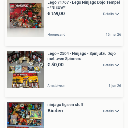
Lego 71767 - Lego Ninjago Dojo Tempel
- *NIEUW*
€ 149,00
Details
Hoogezand
15 mei 26
Lego - 2504 - Ninjago - Spinjutzu Dojo
met twee Spinners
€ 50,00
Details
Amstelveen
1 jun 26
ninjago figs en stuff
Bieden
Details