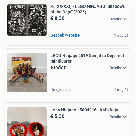
Æ (XX-XXI) - LEGO NINJAGO: Shadows
of the Dojo” (2026) –
€ 8,00
Details
Bezoek website
1 aug 26
LEGO Ninjago 2519 Spinjitzu Dojo met
minifiguren
Bieden
Details
Hoogkarspel
1 aug 26
Lego Ninjago - 5004916 - Kai's Dojo
€ 5,00
Details