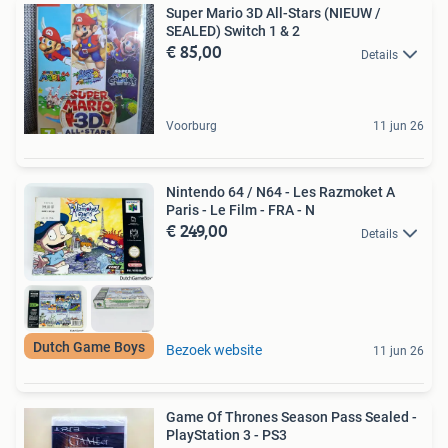
Super Mario 3D All-Stars (NIEUW /
SEALED) Switch 1 & 2
€ 85,00
Details
Voorburg
11 jun 26
Nintendo 64 / N64 - Les Razmoket A
Paris - Le Film - FRA - N
€ 249,00
Details
Dutch Game Boys
Bezoek website
11 jun 26
Game Of Thrones Season Pass Sealed -
PlayStation 3 - PS3