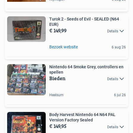
Turok 2 - Seeds of Evil - SEALED (N64
EUR)
€ 149,99
Details
Bezoek website
6 aug 26
Nintendo 64 Smoke Grey, controllers en
spellen
Bieden
Details
Heelsum
6 jul 26
Body Harvest Nintendo 64 N64 PAL
Version Factory Sealed
€ 149,95
Details