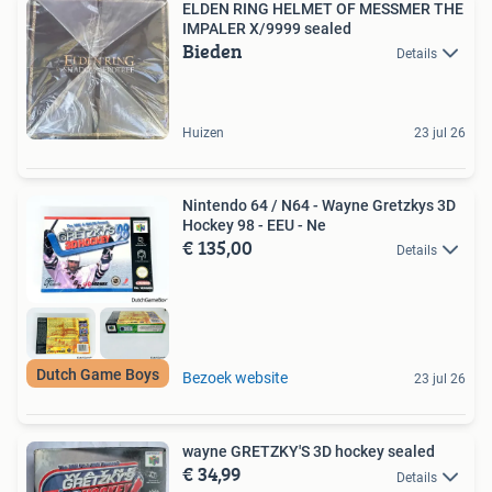
ELDEN RING HELMET OF MESSMER THE
IMPALER X/9999 sealed
Bieden
Details
Huizen
23 jul 26
Nintendo 64 / N64 - Wayne Gretzkys 3D
Hockey 98 - EEU - Ne
€ 135,00
Details
Dutch Game Boys
Bezoek website
23 jul 26
wayne GRETZKY'S 3D hockey sealed
€ 34,99
Details