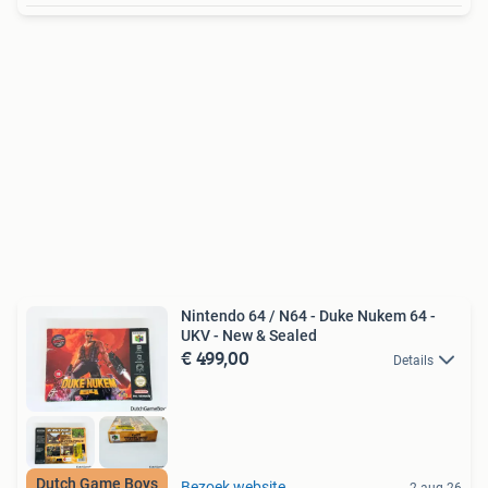
Nintendo 64 / N64 - Duke Nukem 64 -
UKV - New & Sealed
€ 499,00
Details
Dutch Game Boys
Bezoek website
2 aug 26