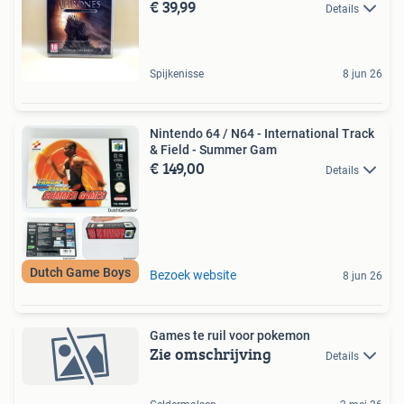
€ 39,99
Details
Spijkenisse
8 jun 26
Nintendo 64 / N64 - International Track
& Field - Summer Gam
€ 149,00
Details
Dutch Game Boys
Bezoek website
8 jun 26
Games te ruil voor pokemon
Zie omschrijving
Details