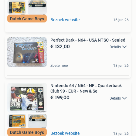
Dutch Game Boys
Bezoek website
16 jun 26
Perfect Dark - N64 - USA NTSC - Sealed
€ 132,00
Details
Zoetermeer
18 jun 26
Nintendo 64 / N64 - NFL Quarterback
Club 99 - EUR - New & Se
€ 199,00
Details
Dutch Game Boys
Bezoek website
18 jun 26