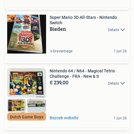
Super Mario 3D All-Stars - Nintendo
Switch
Bieden
Details
's-Gravenhage
1 jun 26
Nintendo 64 / N64 - Magical Tetris
Challenge - FRA - New & S
€ 239,00
Details
Dutch Game Boys
Bezoek website
1 jun 26