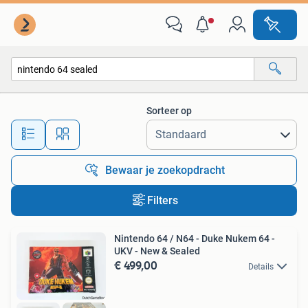
Alle categorieën…
Sorteer op
Alle afstanden…
Bewaar je zoekopdracht
Filters
Nintendo 64 / N64 - Duke Nukem 64 -
UKV - New & Sealed
€ 499,00
Details