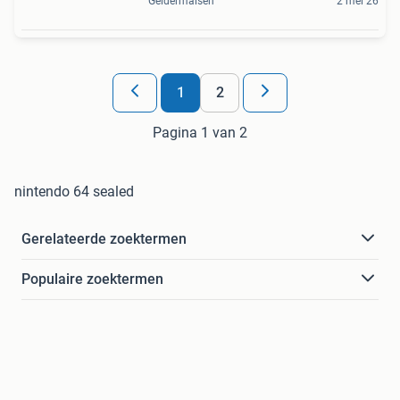
Geldermalsen
2 mei 26
1
2
Pagina 1 van 2
nintendo 64 sealed
Gerelateerde zoektermen
Populaire zoektermen