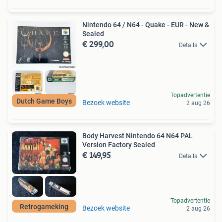
Nintendo 64 / N64 - Quake - EUR - New &
Sealed
€ 299,00
Details
Topadvertentie
Dutch Game Boys
Bezoek website
2 aug 26
Body Harvest Nintendo 64 N64 PAL
Version Factory Sealed
€ 149,95
Details
Topadvertentie
Retrogameking
Bezoek website
2 aug 26