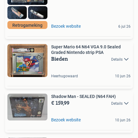
Retrogameking
Bezoek website
6 jul 26
Super Mario 64 N64 VGA 9.0 Sealed
Graded Nintendo strip PSA
Bieden
Details
Heerhugowaard
10 jun 26
Shadow Man - SEALED (N64 FAH)
€ 159,99
Details
Bezoek website
10 jun 26