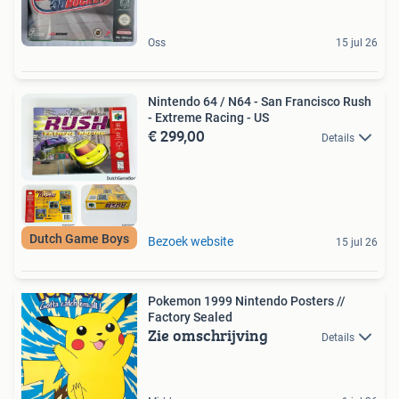
Oss
15 jul 26
Nintendo 64 / N64 - San Francisco Rush
- Extreme Racing - US
€ 299,00
Details
Dutch Game Boys
Bezoek website
15 jul 26
Pokemon 1999 Nintendo Posters //
Factory Sealed
Zie omschrijving
Details