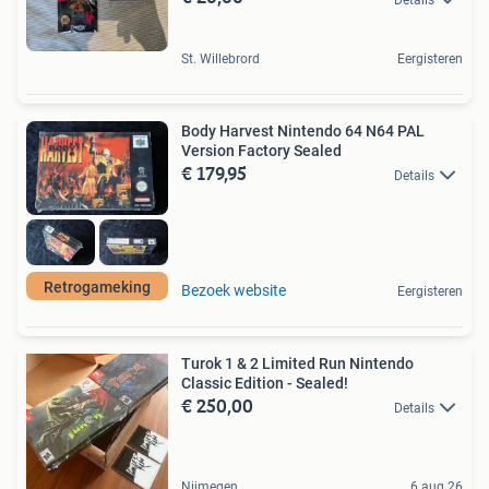
St. Willebrord
Eergisteren
Body Harvest Nintendo 64 N64 PAL
Version Factory Sealed
€ 179,95
Details
Retrogameking
Bezoek website
Eergisteren
Turok 1 & 2 Limited Run Nintendo
Classic Edition - Sealed!
€ 250,00
Details
Nijmegen
6 aug 26