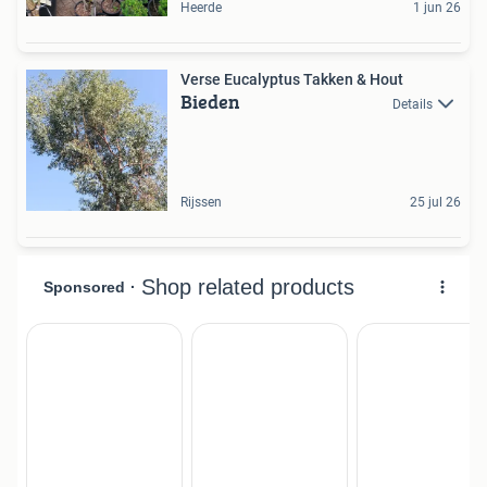
Heerde
1 jun 26
Verse Eucalyptus Takken & Hout
Bieden
Details
Rijssen
25 jul 26