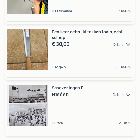
Kaatsheuvel
17 mei 26
Een keer gebruikt takken tools, echt
scherp
€ 30,00
Details
Hengelo
21 mei 26
Scheveningen F
Bieden
Details
Putten
2 jun 26