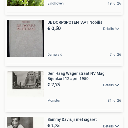
Eindhoven
19 jul 26
DE DORPSPOTENTAAT Nobilis
€ 0,50
Details
Damwâld
7 jul 26
Den Haag Wagenstraat NV Mag
Bijenkorf 12 april 1950
€ 2,75
Details
Monster
31 jul 26
Sammy Davis jr met sigaret
€ 1,75
Details