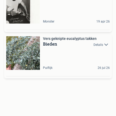
Monster
19 apr 26
Vers geknipte eucalyptus takken
Bieden
Details
Puiflijk
26 jul 26