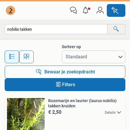
Alle categorieën…
Sorteer op
Alle afstanden…
Bewaar je zoekopdracht
Filters
Rozemarijn en laurier (laurus nobilis)
takken kruiden
€ 2,50
Details