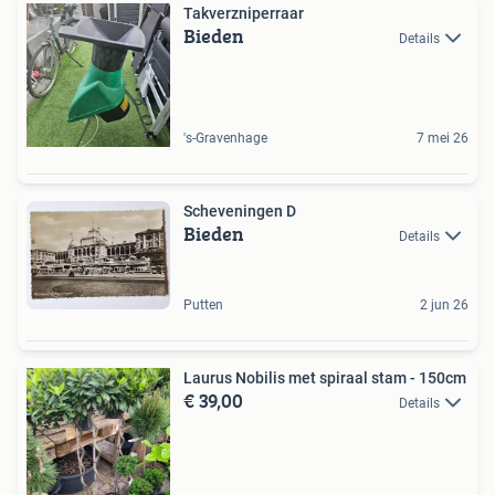
Takverzniperraar
Bieden
Details
's-Gravenhage
7 mei 26
Scheveningen D
Bieden
Details
Putten
2 jun 26
Laurus Nobilis met spiraal stam - 150cm
€ 39,00
Details