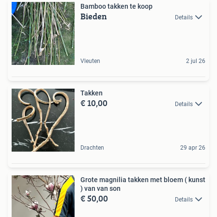
Bamboo takken te koop
Bieden
Details
Vleuten
2 jul 26
Takken
€ 10,00
Details
Drachten
29 apr 26
Grote magnilia takken met bloem ( kunst
) van van son
€ 50,00
Details