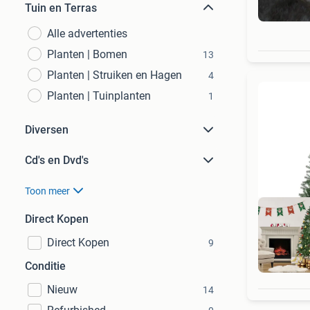
Tuin en Terras
Alle advertenties
Planten | Bomen
13
Planten | Struiken en Hagen
4
Planten | Tuinplanten
1
Diversen
Cd's en Dvd's
Toon meer
Direct Kopen
Direct Kopen
9
Gee
Conditie
Nieuw
14