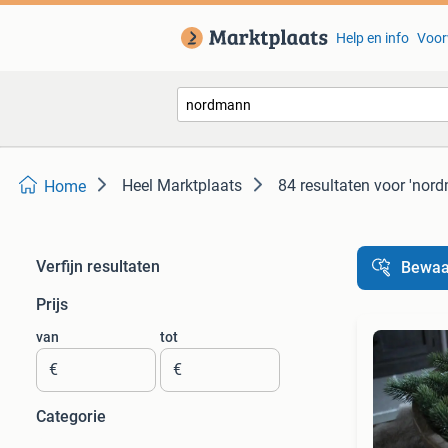
Help en info
Voor
Heel Marktplaats
84 resultaten
voor 'nor
Home
Verfijn resultaten
Bewaa
Prijs
van
tot
€
€
Categorie