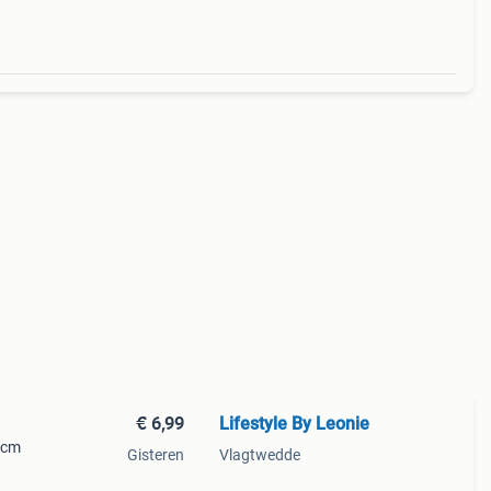
€ 6,99
Lifestyle By Leonie
 cm
Gisteren
Vlagtwedde