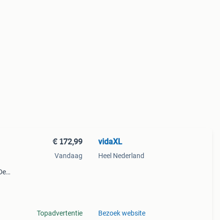
€ 172,99
vidaXL
Vandaag
Heel Nederland
De
Topadvertentie
Bezoek website