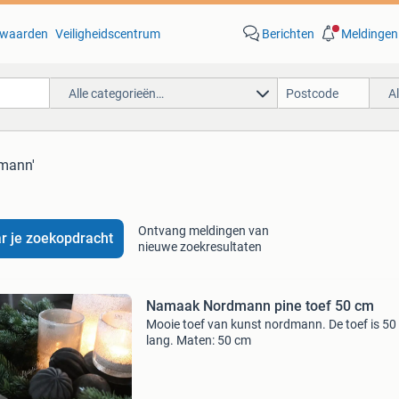
waarden
Veiligheidscentrum
Berichten
Meldingen
Alle categorieën…
A
dmann'
Ontvang meldingen van
r je zoekopdracht
nieuwe zoekresultaten
Namaak Nordmann pine toef 50 cm
Mooie toef van kunst nordmann. De toef is 50
lang. Maten: 50 cm