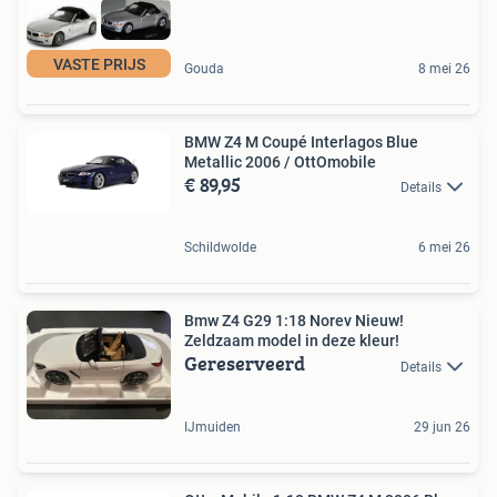
VASTE PRIJS
Gouda
8 mei 26
BMW Z4 M Coupé Interlagos Blue
Metallic 2006 / OttOmobile
€ 89,95
Details
Schildwolde
6 mei 26
Bmw Z4 G29 1:18 Norev Nieuw!
Zeldzaam model in deze kleur!
Gereserveerd
Details
IJmuiden
29 jun 26