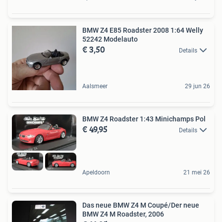
BMW Z4 E85 Roadster 2008 1:64 Welly
52242 Modelauto
€ 3,50
Details
Aalsmeer
29 jun 26
BMW Z4 Roadster 1:43 Minichamps Pol
€ 49,95
Details
Apeldoorn
21 mei 26
Das neue BMW Z4 M Coupé/Der neue
BMW Z4 M Roadster, 2006