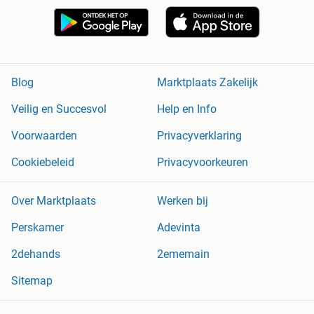
Blog
Marktplaats Zakelijk
Veilig en Succesvol
Help en Info
Voorwaarden
Privacyverklaring
Cookiebeleid
Privacyvoorkeuren
Over Marktplaats
Werken bij
Perskamer
Adevinta
2dehands
2ememain
Sitemap