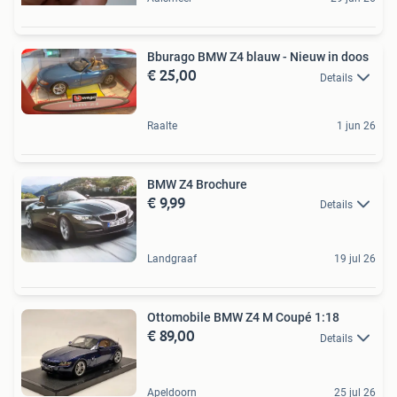
Bburago BMW Z4 blauw - Nieuw in doos
€ 25,00
Details
Raalte
1 jun 26
BMW Z4 Brochure
€ 9,99
Details
Landgraaf
19 jul 26
Ottomobile BMW Z4 M Coupé 1:18
€ 89,00
Details
Apeldoorn
25 jul 26