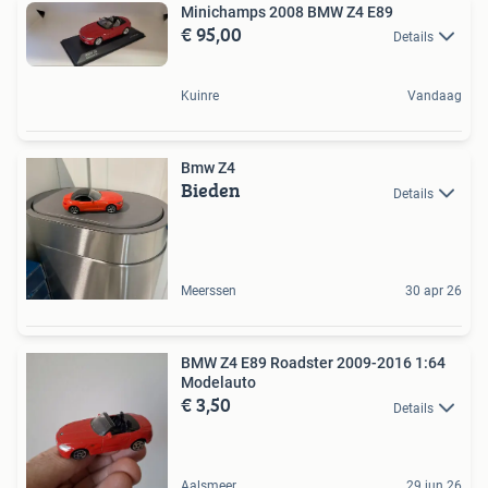
Minichamps 2008 BMW Z4 E89
€ 95,00
Details
Kuinre
Vandaag
Bmw Z4
Bieden
Details
Meerssen
30 apr 26
BMW Z4 E89 Roadster 2009-2016 1:64
Modelauto
€ 3,50
Details
Aalsmeer
29 jun 26