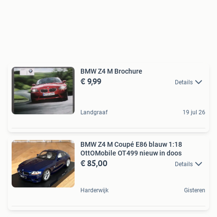
BMW Z4 M Brochure
€ 9,99
Details
Landgraaf
19 jul 26
BMW Z4 M Coupé E86 blauw 1:18
OttOMobile OT499 nieuw in doos
€ 85,00
Details
Harderwijk
Gisteren