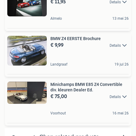
€ 11,95
Details
Almelo
13 mei 26
BMW Z4 EERSTE Brochure
€ 9,99
Details
Landgraaf
19 jul 26
Minichamps BMW E85 Z4 Convertible
div. kleuren Dealer Ed.
€ 75,00
Details
Voorhout
16 mei 26