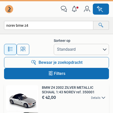
Alle categorieën…
Sorteer op
Alle afstanden…
Bewaar je zoekopdracht
Filters
BMW Z4 2002 ZILVER METALLIC
SCHAAL 1:43 NOREV ref. 350001
€ 42,00
Details