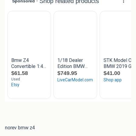
norev bmw z4