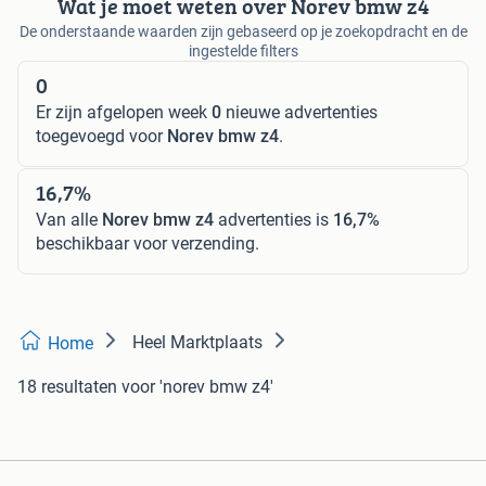
Wat je moet weten over Norev bmw z4
De onderstaande waarden zijn gebaseerd op je zoekopdracht en de
ingestelde filters
0
Er zijn afgelopen week
0
nieuwe advertenties
toegevoegd voor
Norev bmw z4
.
16,7%
Van alle
Norev bmw z4
advertenties is
16,7%
beschikbaar voor verzending.
Heel Marktplaats
Home
18 resultaten
voor 'norev bmw z4'