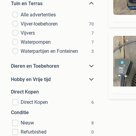
Tuin en Terras
Alle advertenties
Vijver-toebehoren
70
Vijvers
7
Waterpompen
7
Waterpartijen en Fonteinen
3
Dieren en Toebehoren
Hobby en Vrije tijd
Direct Kopen
Direct Kopen
6
Conditie
Nieuw
8
Refurbished
0