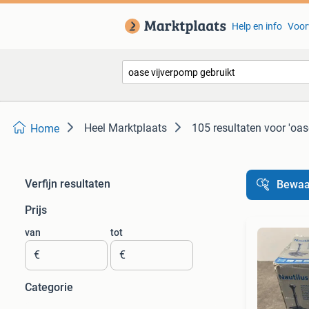
Help en info
Voor
Heel Marktplaats
105 resultaten
voor 'oas
Home
Verfijn resultaten
Bewaa
Prijs
van
tot
€
€
Categorie