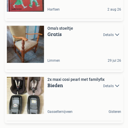
Harfsen
2 aug 26
Oma's stoeltje
Gratis
Details
Limmen
29 jul 26
2x maxi cosi pearl met familyfix
Bieden
Details
Gasselternijveen
Gisteren