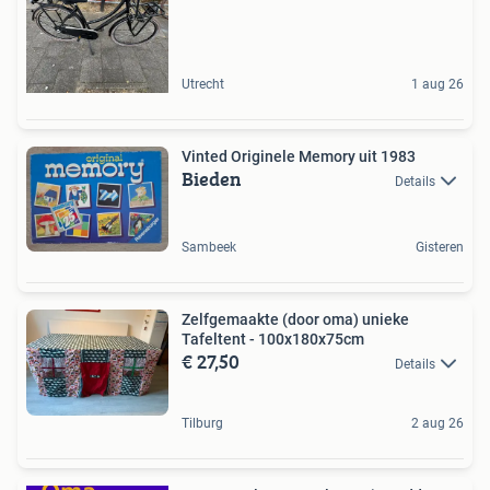
Utrecht
1 aug 26
Vinted Originele Memory uit 1983
Bieden
Details
Sambeek
Gisteren
Zelfgemaakte (door oma) unieke
Tafeltent - 100x180x75cm
€ 27,50
Details
Tilburg
2 aug 26