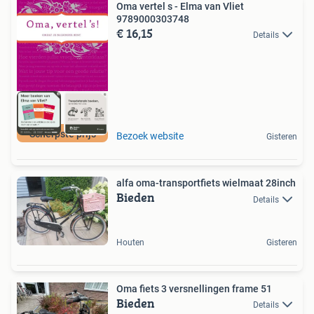
Oma vertel s - Elma van Vliet
9789000303748
€ 16,15
Details
Scherpste prijs
Bezoek website
Gisteren
alfa oma-transportfiets wielmaat 28inch
Bieden
Details
Houten
Gisteren
Oma fiets 3 versnellingen frame 51
Bieden
Details