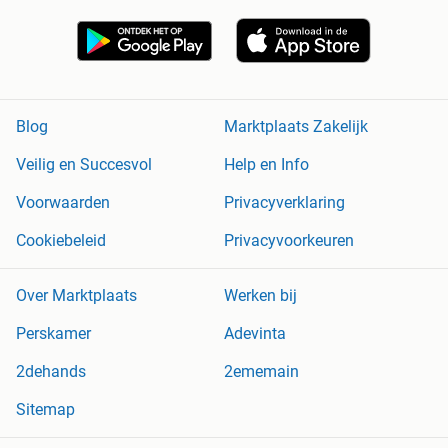
Blog
Marktplaats Zakelijk
Veilig en Succesvol
Help en Info
Voorwaarden
Privacyverklaring
Cookiebeleid
Privacyvoorkeuren
Over Marktplaats
Werken bij
Perskamer
Adevinta
2dehands
2ememain
Sitemap