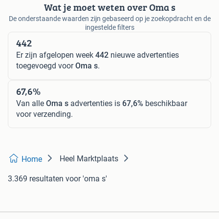
Wat je moet weten over Oma s
De onderstaande waarden zijn gebaseerd op je zoekopdracht en de
ingestelde filters
442
Er zijn afgelopen week
442
nieuwe advertenties
toegevoegd voor
Oma s
.
67,6%
Van alle
Oma s
advertenties is
67,6%
beschikbaar
voor verzending.
Heel Marktplaats
Home
3.369 resultaten
voor 'oma s'