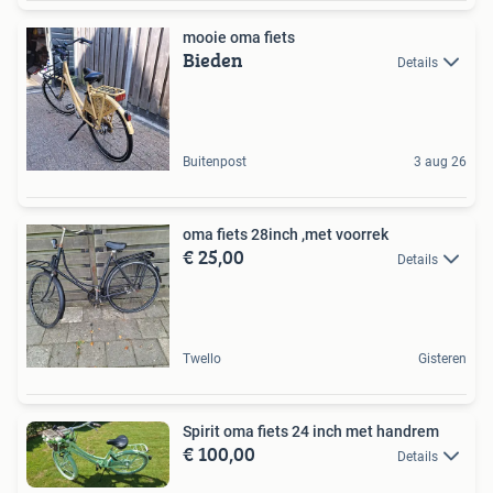
mooie oma fiets
Bieden
Details
Buitenpost
3 aug 26
oma fiets 28inch ,met voorrek
€ 25,00
Details
Twello
Gisteren
Spirit oma fiets 24 inch met handrem
€ 100,00
Details