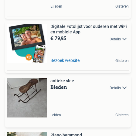
Eijsden
Gisteren
Digitale Fotolijst voor ouderen met WiFi
en mobiele App
€ 79,95
Details
Bezoek website
Gisteren
antieke slee
Bieden
Details
Leiden
Gisteren
Piano hammond