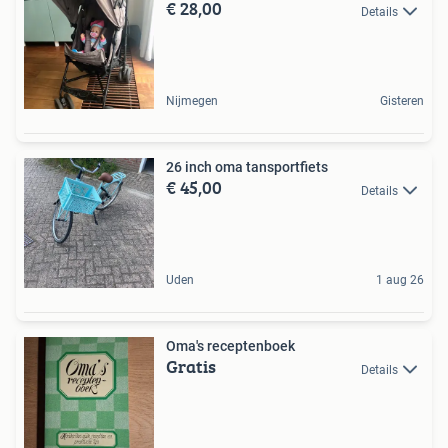
€ 28,00
Details
Nijmegen
Gisteren
26 inch oma tansportfiets
€ 45,00
Details
Uden
1 aug 26
Oma's receptenboek
Gratis
Details