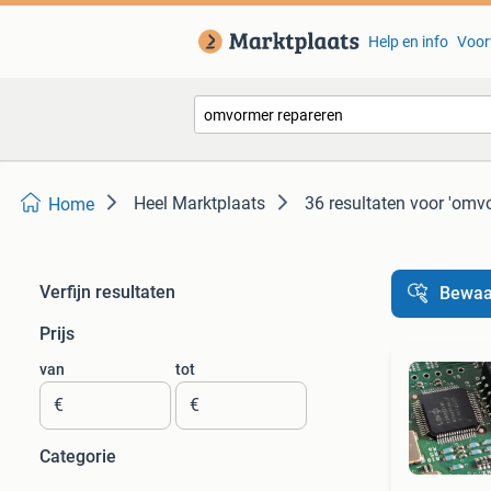
Help en info
Voor
Heel Marktplaats
36 resultaten
voor 'omvo
Home
Verfijn resultaten
Bewaa
Prijs
van
tot
€
€
Categorie