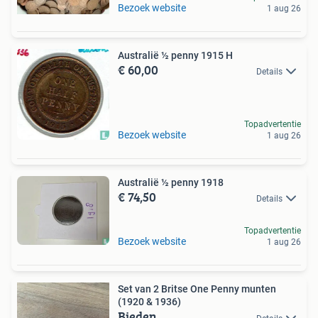
Bezoek website
1 aug 26
Australië ½ penny 1915 H
€ 60,00
Details
Topadvertentie
Bezoek website
1 aug 26
Australië ½ penny 1918
€ 74,50
Details
Topadvertentie
Bezoek website
1 aug 26
Set van 2 Britse One Penny munten
(1920 & 1936)
Bieden