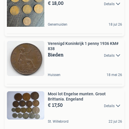
€ 18,00
Details
Genemuiden
18 jul 26
Verenigd Koninkrijk 1 penny 1936 KM#
838
Bieden
Details
Huissen
18 mei 26
Mooi lot Engelse munten. Groot
Brittania. Engeland
€ 17,50
Details
St. Willebrord
22 jul 26