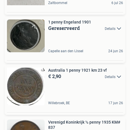
Zaltbommel
6 jul 26
1 penny Engeland 1901
Gereserveerd
Details
Capelle aan den IJssel
24 jun 26
Australia 1 penny 1921 km 23 vf
€ 2,90
Details
Willebroek, BE
17 jun 26
Verenigd Koninkrijk ½ penny 1935 KM#
837