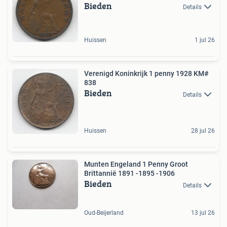
Bieden
Details
Huissen
1 jul 26
Verenigd Koninkrijk 1 penny 1928 KM#
838
Bieden
Details
Huissen
28 jul 26
Munten Engeland 1 Penny Groot
Brittannië 1891 -1895 -1906
Bieden
Details
Oud-Beijerland
13 jul 26