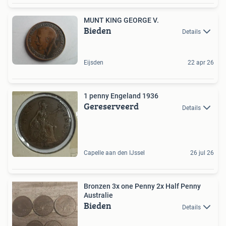
MUNT KING GEORGE V.
Bieden
Details
Eijsden
22 apr 26
1 penny Engeland 1936
Gereserveerd
Details
Capelle aan den IJssel
26 jul 26
Bronzen 3x one Penny 2x Half Penny
Australie
Bieden
Details