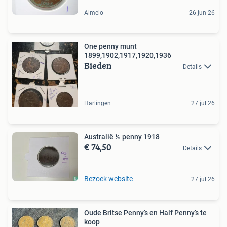
Almelo
26 jun 26
One penny munt
1899,1902,1917,1920,1936
Bieden
Details
Harlingen
27 jul 26
Australië ½ penny 1918
€ 74,50
Details
Bezoek website
27 jul 26
Oude Britse Penny’s en Half Penny’s te
koop