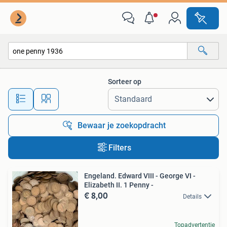
Alle categorieën…
Sorteer op
Alle afstanden…
Bewaar je zoekopdracht
Filters
Engeland. Edward VIII - George VI -
Elizabeth II. 1 Penny -
€ 8,00
Details
Topadvertentie