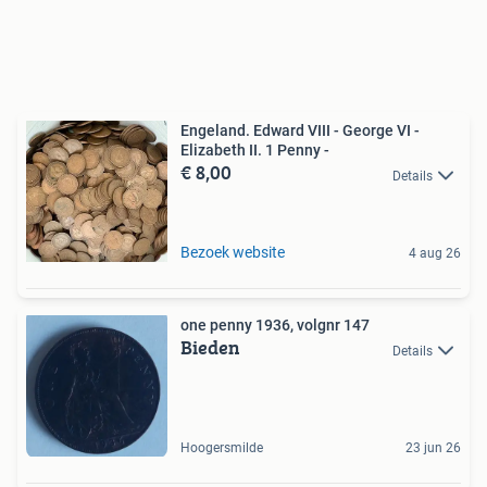
Engeland. Edward VIII - George VI -
Elizabeth II. 1 Penny -
€ 8,00
Details
Bezoek website
4 aug 26
one penny 1936, volgnr 147
Bieden
Details
Hoogersmilde
23 jun 26