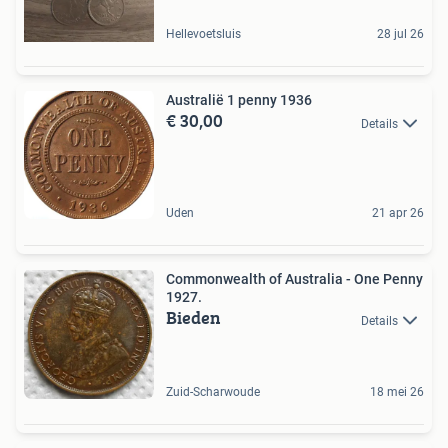
Hellevoetsluis
28 jul 26
Australië 1 penny 1936
€ 30,00
Details
Uden
21 apr 26
Commonwealth of Australia - One Penny
1927.
Bieden
Details
Zuid-Scharwoude
18 mei 26