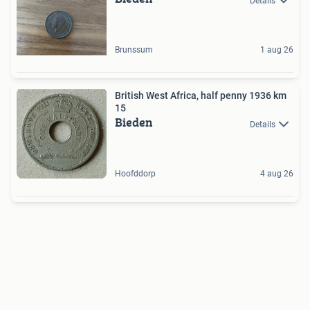
Details
Brunssum
1 aug 26
British West Africa, half penny 1936 km
15
Bieden
Details
Hoofddorp
4 aug 26