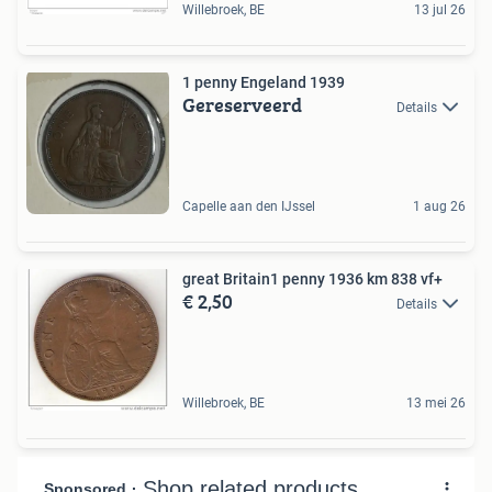
Willebroek, BE
13 jul 26
1 penny Engeland 1939
Gereserveerd
Details
Capelle aan den IJssel
1 aug 26
great Britain1 penny 1936 km 838 vf+
€ 2,50
Details
Willebroek, BE
13 mei 26