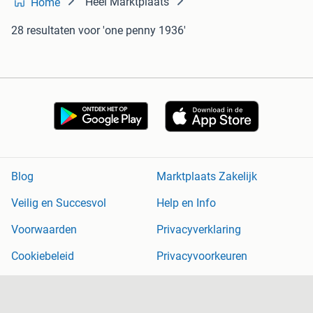
Heel Marktplaats
Home
28 resultaten
voor 'one penny 1936'
Blog
Marktplaats Zakelijk
Veilig en Succesvol
Help en Info
Voorwaarden
Privacyverklaring
Cookiebeleid
Privacyvoorkeuren
Over Marktplaats
Werken bij