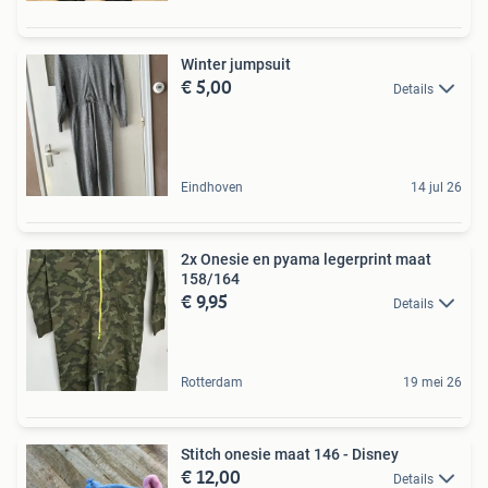
Winter jumpsuit
€ 5,00
Details
Eindhoven
14 jul 26
2x Onesie en pyama legerprint maat
158/164
€ 9,95
Details
Rotterdam
19 mei 26
Stitch onesie maat 146 - Disney
€ 12,00
Details