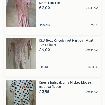
Maat 110/116
€ 2,00
Details
Uithoorn
5 mei 26
C&A Roze Onesie met Hartjes - Maat
104 (4 jaar)
€ 4,00
Details
Tilburg
30 jul 26
Onesie huispak grijs Mickey Mouse
maat 98 fleece
€ 3,95
Details