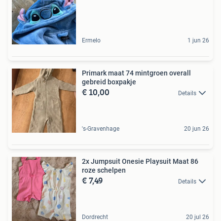
Ermelo
1 jun 26
Primark maat 74 mintgroen overall
gebreid boxpakje
€ 10,00
Details
's-Gravenhage
20 jun 26
2x Jumpsuit Onesie Playsuit Maat 86
roze schelpen
€ 7,49
Details
Dordrecht
20 jul 26