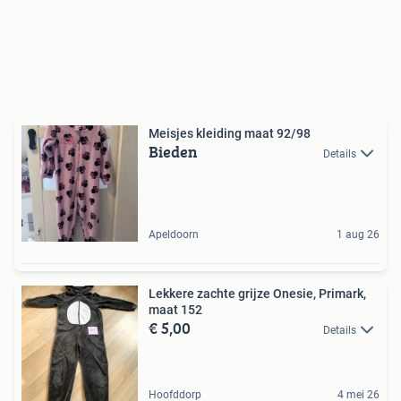
Meisjes kleiding maat 92/98
Bieden
Details
Apeldoorn
1 aug 26
Lekkere zachte grijze Onesie, Primark,
maat 152
€ 5,00
Details
Hoofddorp
4 mei 26