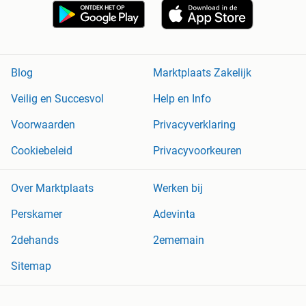
Blog
Marktplaats Zakelijk
Veilig en Succesvol
Help en Info
Voorwaarden
Privacyverklaring
Cookiebeleid
Privacyvoorkeuren
Over Marktplaats
Werken bij
Perskamer
Adevinta
2dehands
2ememain
Sitemap