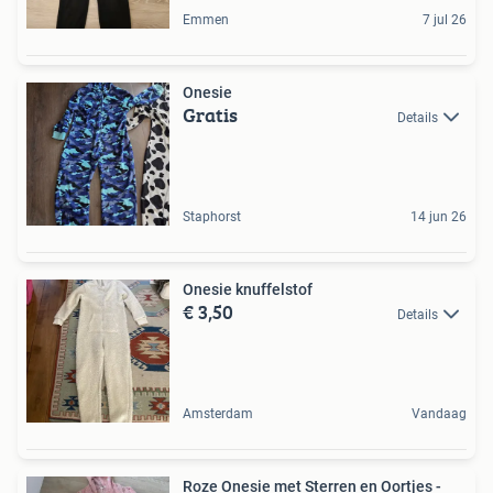
Emmen
7 jul 26
Onesie
Gratis
Details
Staphorst
14 jun 26
Onesie knuffelstof
€ 3,50
Details
Amsterdam
Vandaag
Roze Onesie met Sterren en Oortjes -