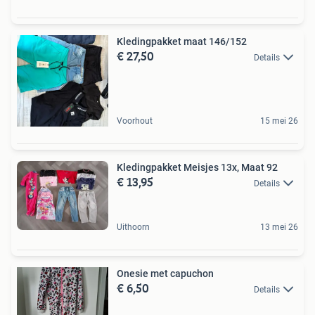
Kledingpakket maat 146/152
€ 27,50
Details
Voorhout
15 mei 26
Kledingpakket Meisjes 13x, Maat 92
€ 13,95
Details
Uithoorn
13 mei 26
Onesie met capuchon
€ 6,50
Details