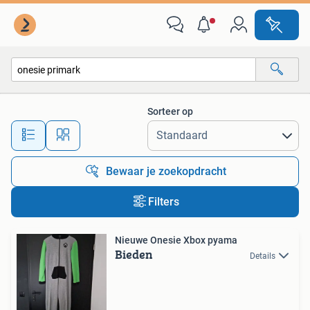
Alle categorieën…
Sorteer op
Alle afstanden…
Bewaar je zoekopdracht
Filters
Nieuwe Onesie Xbox pyama
Bieden
Details