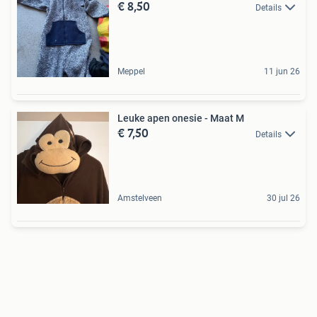
€ 8,50
Details
Meppel
11 jun 26
Leuke apen onesie - Maat M
€ 7,50
Details
Amstelveen
30 jul 26