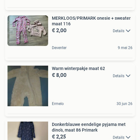
MERKLOOS/PRIMARK onesie + sweater
maat 116
€ 2,00
Details
Deventer
9 mei 26
Warm winterpakje maat 62
€ 8,00
Details
Ermelo
30 jun 26
Donkerblauwe eendelige pyjama met
dino’s, maat 86 Primark
€ 2,25
Details