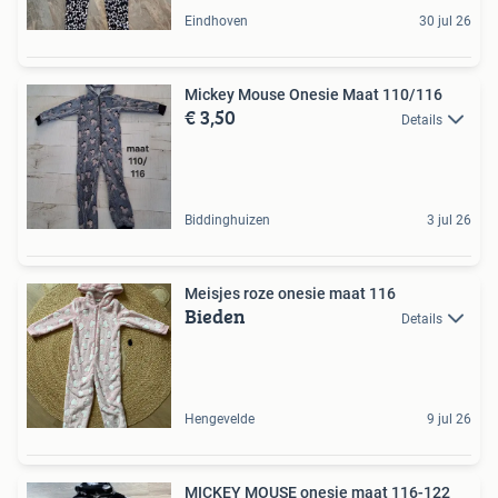
Eindhoven
30 jul 26
Mickey Mouse Onesie Maat 110/116
€ 3,50
Details
Biddinghuizen
3 jul 26
Meisjes roze onesie maat 116
Bieden
Details
Hengevelde
9 jul 26
MICKEY MOUSE onesie maat 116-122