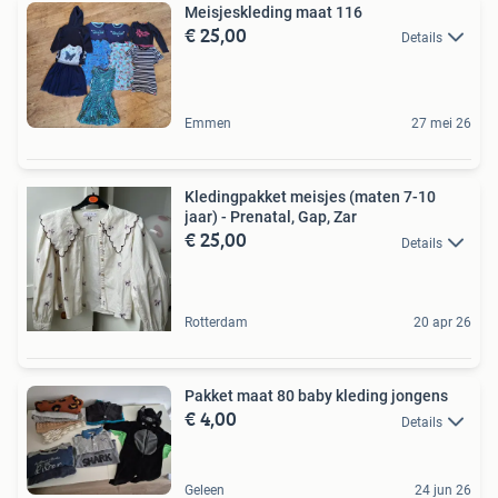
Meisjeskleding maat 116
€ 25,00
Details
Emmen
27 mei 26
Kledingpakket meisjes (maten 7-10
jaar) - Prenatal, Gap, Zar
€ 25,00
Details
Rotterdam
20 apr 26
Pakket maat 80 baby kleding jongens
€ 4,00
Details
Geleen
24 jun 26