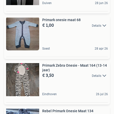
Duiven
28 jun 26
Primark onesie maat 68
€ 1,00
Details
Soest
28 apr 26
Primark Zebra Onesie - Maat 164 (13-14
jaar)
€ 3,50
Details
Eindhoven
26 jul 26
Rebel Primark Onesie Maat 134