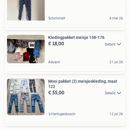
Schimmert
4 mei 26
Kledingpakket meisje 158-176
€ 18,00
Details
Aduard
21 jul 26
Mooi pakket (2) meisjeskleding, maat
122
€ 55,00
Details
's-Hertogenbosch
12 jul 26