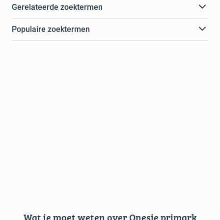
Gerelateerde zoektermen
Populaire zoektermen
Wat je moet weten over Onesie primark