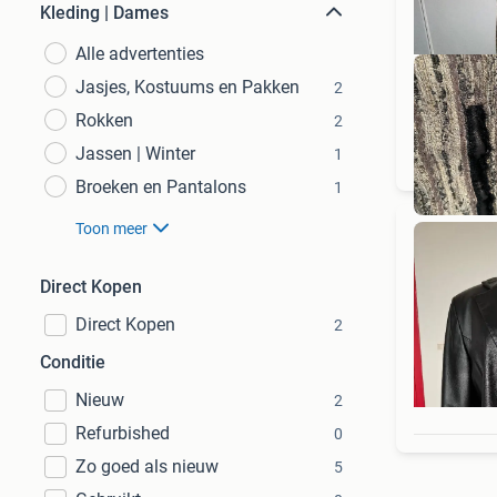
Kleding | Dames
Alle advertenties
Jasjes, Kostuums en Pakken
2
Rokken
2
Jassen | Winter
1
Broeken en Pantalons
1
Toon meer
Direct Kopen
Direct Kopen
2
Conditie
Nieuw
2
Refurbished
0
Zo goed als nieuw
5