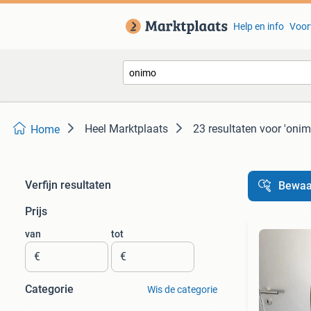
Help en info
Voor
Heel Marktplaats
23 resultaten
voor 'onim
Home
Verfijn resultaten
Bewaa
Prijs
van
tot
€
€
Categorie
Wis de categorie