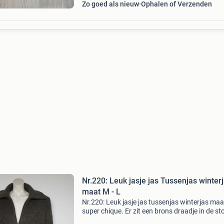
Zo goed als nieuw
Ophalen of Verzenden
Nr.220: Leuk jasje jas Tussenjas winter
maat M - L
Nr.220: Leuk jasje jas tussenjas winterjas maat
super chique. Er zit een brons draadje in de sto
dat geeft een hele mooie uitstraling. In zeer g