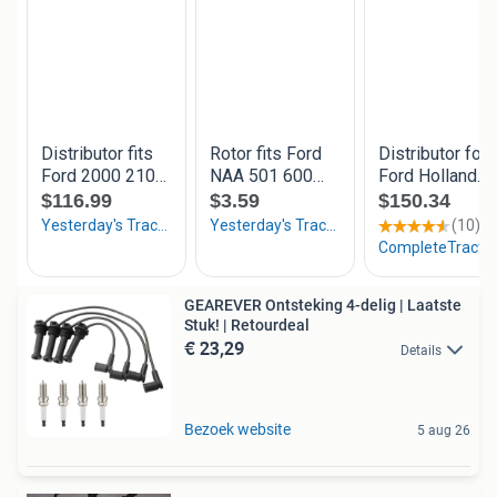
GEAREVER Ontsteking 4-delig | Laatste
Stuk! | Retourdeal
€ 23,29
Details
Bezoek website
5 aug 26