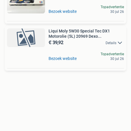
Topadvertentie
Bezoek website
30 jul 26
Liqui Moly 5W30 Special Tec DX1
Motorolie (5L) 20969 Dexo...
€ 39,92
Details
Topadvertentie
Bezoek website
30 jul 26