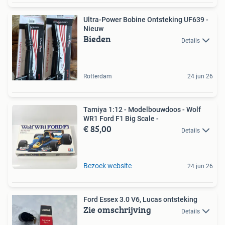
Ultra-Power Bobine Ontsteking UF639 -
Nieuw
Bieden
Details
Rotterdam
24 jun 26
Tamiya 1:12 - Modelbouwdoos - Wolf
WR1 Ford F1 Big Scale -
€ 85,00
Details
Bezoek website
24 jun 26
Ford Essex 3.0 V6, Lucas ontsteking
Zie omschrijving
Details