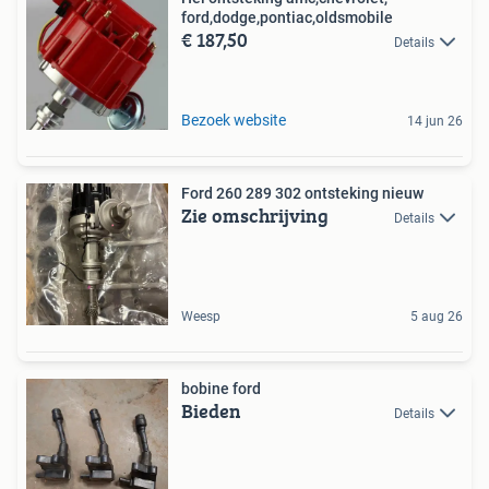
ford,dodge,pontiac,oldsmobile
€ 187,50
Details
Bezoek website
14 jun 26
Ford 260 289 302 ontsteking nieuw
Zie omschrijving
Details
Weesp
5 aug 26
bobine ford
Bieden
Details