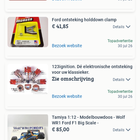
Ford ontsteking holddown clamp
€ 41,85
Details
Topadvertentie
Bezoek website
30 jul 26
123ignition. Dé elektronische ontsteking
voor uw klassieker.
Zie omschrijving
Details
Topadvertentie
Bezoek website
30 jul 26
Tamiya 1:12 - Modelbouwdoos - Wolf
WR1 Ford F1 Big Scale -
€ 85,00
Details