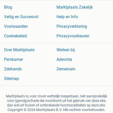
Blog
Marktplaats Zakelijk
Veilig en Succesvol
Help en Info
Voorwaarden
Privacyverklaring
Cookiebeleid
Privacyvoorkeuren
Over Marktplaats
Werken bij
Perskamer
Adevinta
2dehands
2ememain
Sitemap
Marktplaats is, voor zover wettelijk toegestaan, niet aansprakelijk
voor (gevolg)schade die voortkomt uit het gebruik van deze site,
dan wel uit fouten of ontbrekende functionaliteiten op deze site.
Copyright © 2026 Marktplaats B.V. Alle rechten voorbehouden.