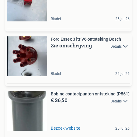
Bladel
25 jul 26
Ford Essex 3 ltr V6 ontsteking Bosch
Zie omschrijving
Details
Bladel
25 jul 26
Bobine contactpunten ontsteking (P561)
€ 36,50
Details
Bezoek website
25 jul 26