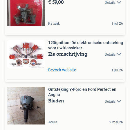
€ 59,00
Details
Katwijk
1 jul 26
123ignition. Dé elektronische ontsteking
voor uw klassieker.
Zie omschrijving
Details
Bezoek website
1 jul 26
Ontsteking Y-Ford en Ford Perfect en
Anglia
Bieden
Details
Joure
9 mei 26