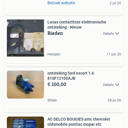
Bezoek website
2 jul 26
Lucas contactloze elektronische
ontsteking - Nieuw
Bieden
Details
Hengelo
11 jun 26
ontsteking ford escort 1.6
81SF12100AJB
€ 100,00
Details
Strijen
28 jul 26
AC DELCO BOUGIES amc chevrolet
oldsmobile pontiac mopar etc