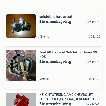
ontsteking ford escort
Zie omschrijving
Details
Dirkshorn
30 jul 26
Ford V8 Flathead Ontsteking Jaren '30
NOS
Zie omschrijving
Details
Meterik
28 jul 26
HEI ONTSTEKING AMC,CHEVROLET,
FORD,DODGE,PONTIAC,OLDSMOBILE
Zie omschrijving
Details