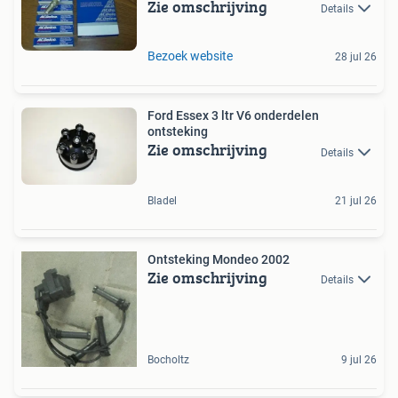
Zie omschrijving
Details
Bezoek website
28 jul 26
Ford Essex 3 ltr V6 onderdelen
ontsteking
Zie omschrijving
Details
Bladel
21 jul 26
Ontsteking Mondeo 2002
Zie omschrijving
Details
Bocholtz
9 jul 26