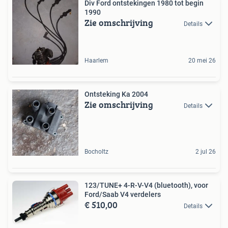
Div Ford ontstekingen 1980 tot begin
1990
Zie omschrijving
Details
Haarlem
20 mei 26
Ontsteking Ka 2004
Zie omschrijving
Details
Bocholtz
2 jul 26
123/TUNE+ 4-R-V-V4 (bluetooth), voor
Ford/Saab V4 verdelers
€ 510,00
Details