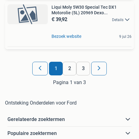
Liqui Moly 5W30 Special Tec DX1
Motorolie (5L) 20969 Dexo...
€ 39,92
Details
Bezoek website
9 jul 26
1
2
3
Pagina 1 van 3
Ontsteking Onderdelen voor Ford
Gerelateerde zoektermen
Populaire zoektermen