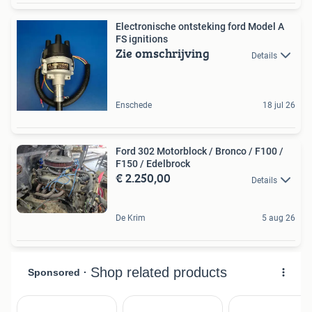
Electronische ontsteking ford Model A
FS ignitions
Zie omschrijving
Details
Enschede
18 jul 26
Ford 302 Motorblock / Bronco / F100 /
F150 / Edelbrock
€ 2.250,00
Details
De Krim
5 aug 26