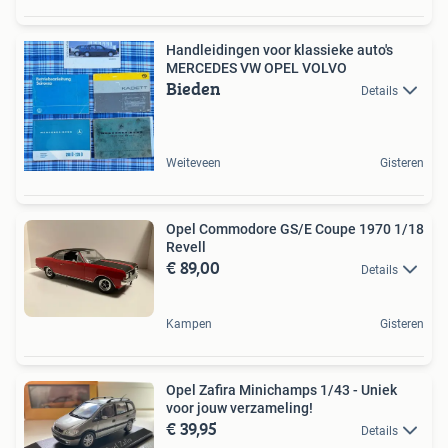
Handleidingen voor klassieke auto's
MERCEDES VW OPEL VOLVO
Bieden
Details
Weiteveen
Gisteren
Opel Commodore GS/E Coupe 1970 1/18
Revell
€ 89,00
Details
Kampen
Gisteren
Opel Zafira Minichamps 1/43 - Uniek
voor jouw verzameling!
€ 39,95
Details