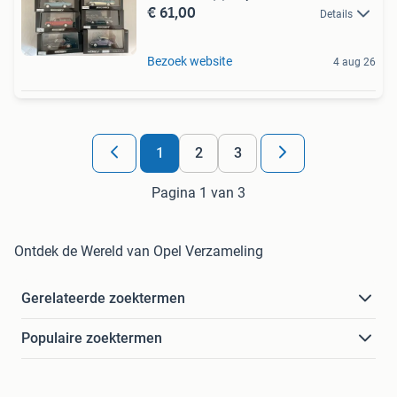
€ 61,00
Details
Bezoek website
4 aug 26
1
2
3
Pagina 1 van 3
Ontdek de Wereld van Opel Verzameling
Gerelateerde zoektermen
Populaire zoektermen