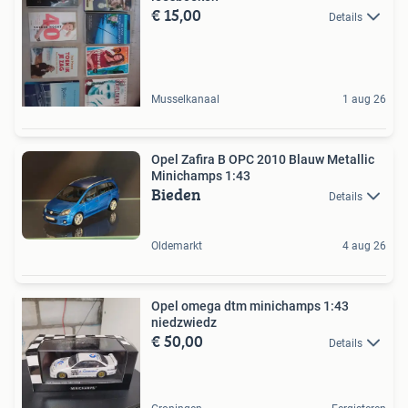
€ 15,00
Details
Musselkanaal
1 aug 26
Opel Zafira B OPC 2010 Blauw Metallic
Minichamps 1:43
Bieden
Details
Oldemarkt
4 aug 26
Opel omega dtm minichamps 1:43
niedzwiedz
€ 50,00
Details