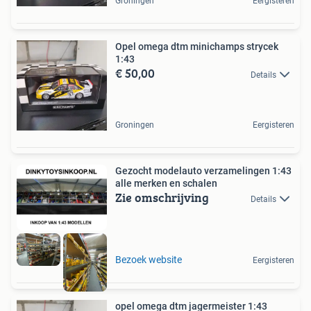
Groningen
Eergisteren
Opel omega dtm minichamps strycek
1:43
€ 50,00
Details
Groningen
Eergisteren
Gezocht modelauto verzamelingen 1:43
alle merken en schalen
Zie omschrijving
Details
Bezoek website
Eergisteren
opel omega dtm jagermeister 1:43