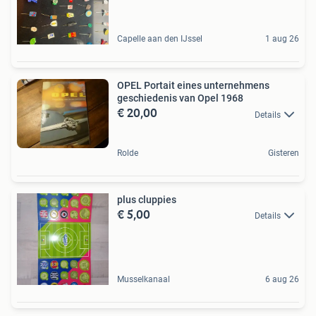
Capelle aan den IJssel
1 aug 26
OPEL Portait eines unternehmens
geschiedenis van Opel 1968
€ 20,00
Details
Rolde
Gisteren
plus cluppies
€ 5,00
Details
Musselkanaal
6 aug 26