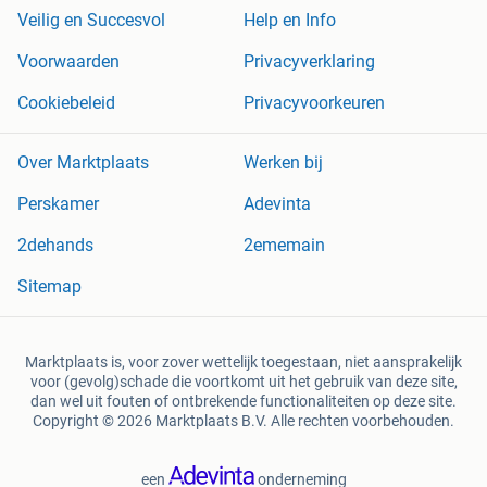
Veilig en Succesvol
Help en Info
Voorwaarden
Privacyverklaring
Cookiebeleid
Privacyvoorkeuren
Over Marktplaats
Werken bij
Perskamer
Adevinta
2dehands
2ememain
Sitemap
Marktplaats is, voor zover wettelijk toegestaan, niet aansprakelijk
voor (gevolg)schade die voortkomt uit het gebruik van deze site,
dan wel uit fouten of ontbrekende functionaliteiten op deze site.
Copyright © 2026 Marktplaats B.V. Alle rechten voorbehouden.
een
onderneming