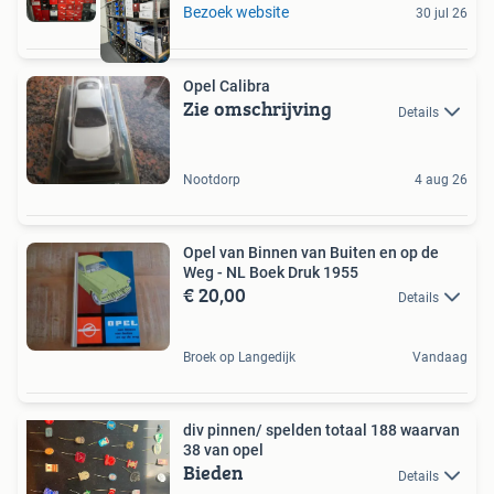
Bezoek website
30 jul 26
Opel Calibra
Zie omschrijving
Details
Nootdorp
4 aug 26
Opel van Binnen van Buiten en op de
Weg - NL Boek Druk 1955
€ 20,00
Details
Broek op Langedijk
Vandaag
div pinnen/ spelden totaal 188 waarvan
38 van opel
Bieden
Details