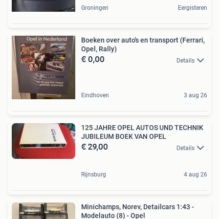
Groningen
Eergisteren
Boeken over auto's en transport (Ferrari,
Opel, Rally)
€ 0,00
Details
Eindhoven
3 aug 26
125 JAHRE OPEL AUTOS UND TECHNIK
JUBILEUM BOEK VAN OPEL
€ 29,00
Details
Rijnsburg
4 aug 26
Minichamps, Norev, Detailcars 1:43 -
Modelauto (8) - Opel