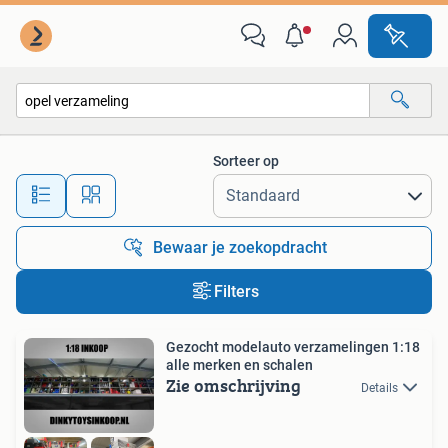
Alle categorieën…
Sorteer op
Alle afstanden…
Bewaar je zoekopdracht
Filters
Gezocht modelauto verzamelingen 1:18
alle merken en schalen
Zie omschrijving
Details