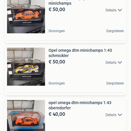
minichamps
€ 50,00
Details
Groningen
Eergisteren
Opel omega dtm minichamps 1:43
schmickler
€ 50,00
Details
Groningen
Eergisteren
opel omega dtm minichamps 1:43
oberndorfer
€ 40,00
Details