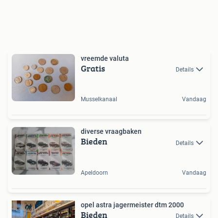
vreemde valuta
Gratis
Details
Musselkanaal
Vandaag
diverse vraagbaken
Bieden
Details
Apeldoorn
Vandaag
opel astra jagermeister dtm 2000
Bieden
Details