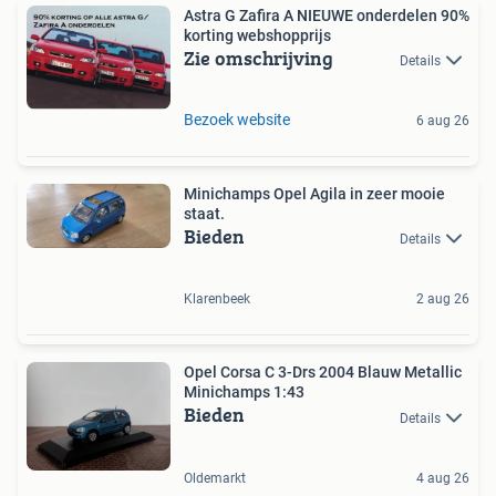
Astra G Zafira A NIEUWE onderdelen 90%
korting webshopprijs
Zie omschrijving
Details
Bezoek website
6 aug 26
Minichamps Opel Agila in zeer mooie
staat.
Bieden
Details
Klarenbeek
2 aug 26
Opel Corsa C 3-Drs 2004 Blauw Metallic
Minichamps 1:43
Bieden
Details
Oldemarkt
4 aug 26