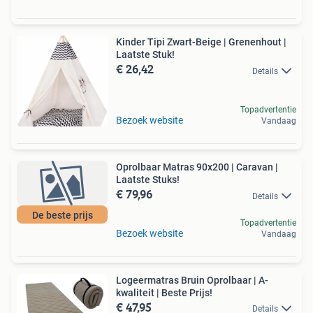
Kinder Tipi Zwart-Beige | Grenenhout |
Laatste Stuk!
€ 26,42
Details
Topadvertentie
Bezoek website
Vandaag
Oprolbaar Matras 90x200 | Caravan |
Laatste Stuks!
€ 79,96
Details
De beste prijs
Topadvertentie
Bezoek website
Vandaag
Logeermatras Bruin Oprolbaar | A-
kwaliteit | Beste Prijs!
€ 47,95
Details