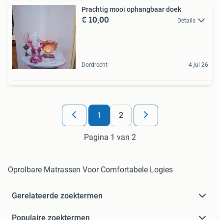
Prachtig mooi ophangbaar doek
€ 10,00
Details
Dordrecht
4 jul 26
1
2
Pagina 1 van 2
Oprolbare Matrassen Voor Comfortabele Logies
Gerelateerde zoektermen
Populaire zoektermen