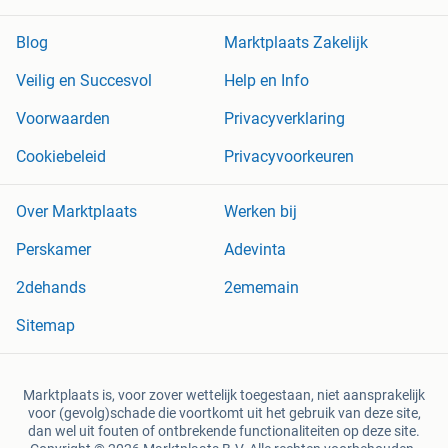
Blog
Marktplaats Zakelijk
Veilig en Succesvol
Help en Info
Voorwaarden
Privacyverklaring
Cookiebeleid
Privacyvoorkeuren
Over Marktplaats
Werken bij
Perskamer
Adevinta
2dehands
2ememain
Sitemap
Marktplaats is, voor zover wettelijk toegestaan, niet aansprakelijk
voor (gevolg)schade die voortkomt uit het gebruik van deze site,
dan wel uit fouten of ontbrekende functionaliteiten op deze site.