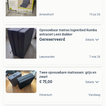
Amersfoort
19 jul 26
Opvouwbaar matras logeerbed Rumba
antraciet Leen Bakker
Gereserveerd
Details
Leeuwarden
7 mei 26
Twee opvouwbare matrassen: grijs en
zwart
€ 75,00
Details
Hilversum
Vandaag