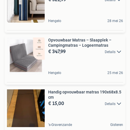
Details
Hengelo
28 mei 26
Opvouwbaar Matras – Slaapplek –
Campingmatras – Logeermatras
€ 347,99
Details
Hengelo
25 mei 26
Handig opvouwbaar matras 190x68x8.5
cm
€ 15,00
Details
's-Gravenzande
Gisteren