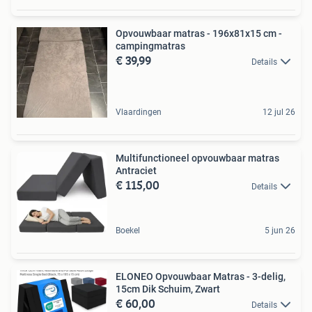
Opvouwbaar matras - 196x81x15 cm -
campingmatras
€ 39,99
Details
Vlaardingen
12 jul 26
Multifunctioneel opvouwbaar matras
Antraciet
€ 115,00
Details
Boekel
5 jun 26
ELONEO Opvouwbaar Matras - 3-delig,
15cm Dik Schuim, Zwart
€ 60,00
Details