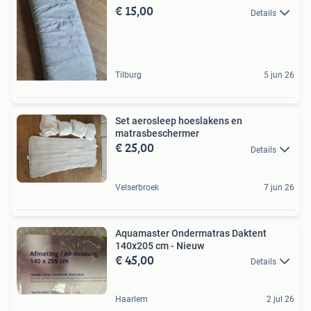
€ 15,00
Details
Tilburg
5 jun 26
Set aerosleep hoeslakens en
matrasbeschermer
€ 25,00
Details
Velserbroek
7 jun 26
Aquamaster Ondermatras Daktent
140x205 cm - Nieuw
€ 45,00
Details
Haarlem
2 jul 26