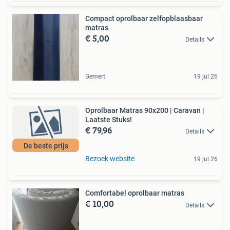
Compact oprolbaar zelfopblaasbaar
matras
€ 5,00
Details
Gemert
19 jul 26
Oprolbaar Matras 90x200 | Caravan |
Laatste Stuks!
€ 79,96
Details
De beste prijs
Bezoek website
19 jul 26
Comfortabel oprolbaar matras
€ 10,00
Details