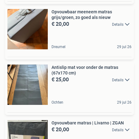
Opvouwbaar meeneem matras
grijs/groen, zo goed als nieuw
€ 20,00
Details
Dreumel
29 jul 26
Antislip mat voor onder de matras
(67x170 cm)
€ 25,00
Details
Ochten
29 jul 26
Opvouwbare matras | Livarno | ZGAN
€ 20,00
Details