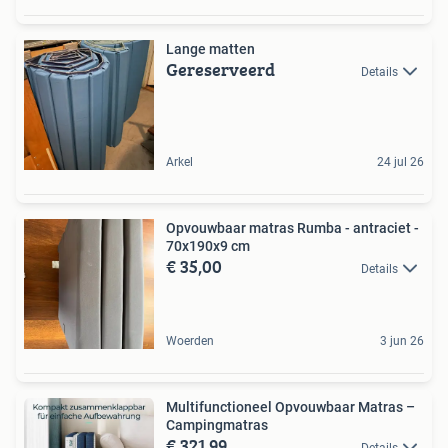
Lange matten
Gereserveerd
Details
Arkel
24 jul 26
Opvouwbaar matras Rumba - antraciet -
70x190x9 cm
€ 35,00
Details
Woerden
3 jun 26
Multifunctioneel Opvouwbaar Matras –
Campingmatras
€ 321,99