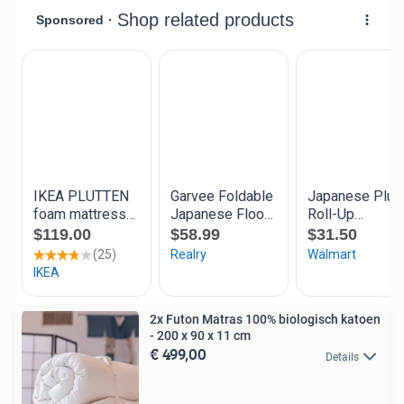
2x Futon Matras 100% biologisch katoen
- 200 x 90 x 11 cm
€ 499,00
Details