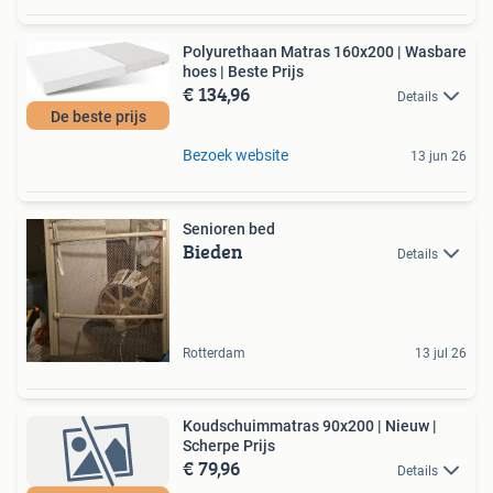
Polyurethaan Matras 160x200 | Wasbare
hoes | Beste Prijs
€ 134,96
Details
De beste prijs
Bezoek website
13 jun 26
Senioren bed
Bieden
Details
Rotterdam
13 jul 26
Koudschuimmatras 90x200 | Nieuw |
Scherpe Prijs
€ 79,96
Details