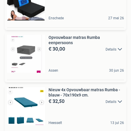
Enschede
27 mei 26
Opvouwbaar matras Rumba
eenpersoons
€ 30,00
Details
Assen
30 jun 26
Nieuw 4x Opvouwbaar matras Rumba -
blauw - 70x190x9 cm.
€ 32,50
Details
Heesselt
13 jul 26