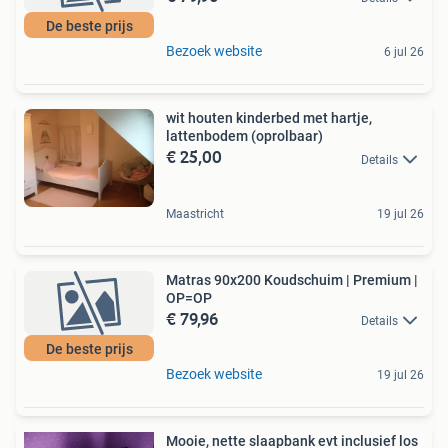
De beste prijs
Bezoek website
6 jul 26
wit houten kinderbed met hartje,
lattenbodem (oprolbaar)
€ 25,00
Details
Maastricht
19 jul 26
Matras 90x200 Koudschuim | Premium |
OP=OP
€ 79,96
Details
De beste prijs
Bezoek website
19 jul 26
Mooie, nette slaapbank evt inclusief los