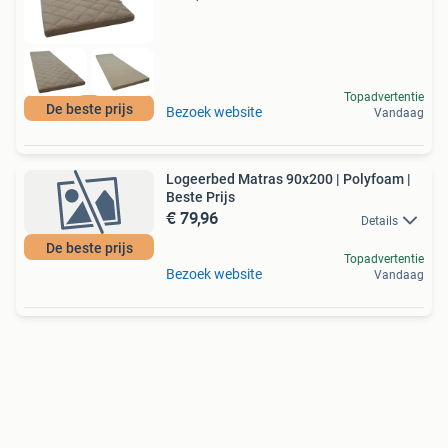
Topadvertentie
De beste prijs
Bezoek website
Vandaag
Logeerbed Matras 90x200 | Polyfoam |
Beste Prijs
€ 79,96
Details
De beste prijs
Topadvertentie
Bezoek website
Vandaag