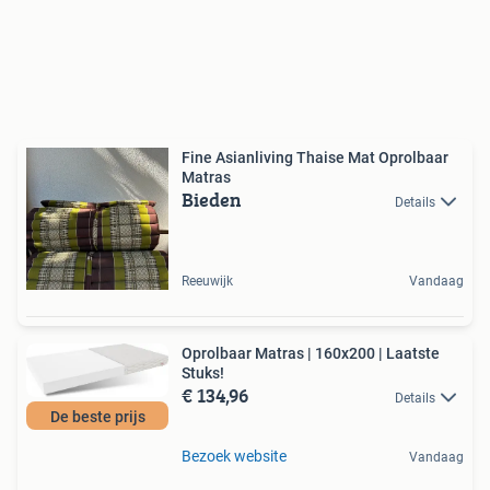
Fine Asianliving Thaise Mat Oprolbaar
Matras
Bieden
Details
Reeuwijk
Vandaag
Oprolbaar Matras | 160x200 | Laatste
Stuks!
€ 134,96
Details
De beste prijs
Bezoek website
Vandaag