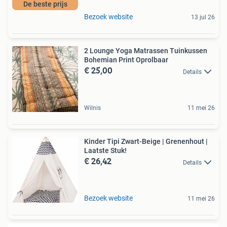
De beste prijs
Bezoek website
13 jul 26
2 Lounge Yoga Matrassen Tuinkussen
Bohemian Print Oprolbaar
€ 25,00
Details
Wilnis
11 mei 26
Kinder Tipi Zwart-Beige | Grenenhout |
Laatste Stuk!
€ 26,42
Details
Bezoek website
11 mei 26