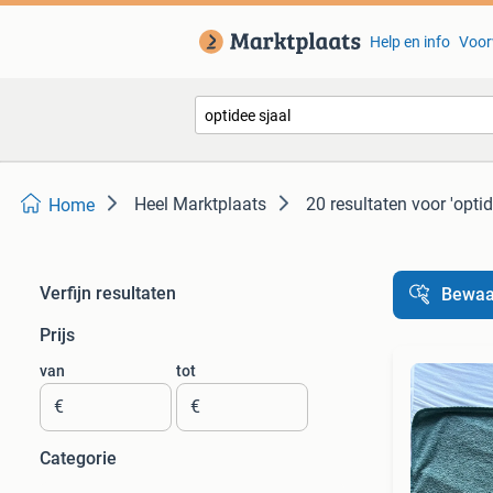
Help en info
Voor
Heel Marktplaats
20 resultaten
voor 'optid
Home
Verfijn resultaten
Bewaa
Prijs
van
tot
€
€
Categorie