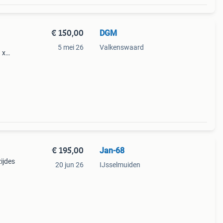
€ 150,00
DGM
1
5 mei 26
Valkenswaard
 x
de
€ 195,00
Jan-68
zijdes
20 jun 26
IJsselmuiden