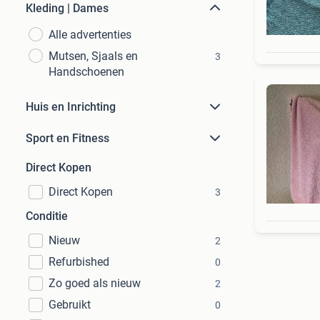
Kleding | Dames
Alle advertenties
Mutsen, Sjaals en
3
Handschoenen
Huis en Inrichting
Sport en Fitness
Direct Kopen
Direct Kopen
3
Conditie
Nieuw
2
Refurbished
0
Zo goed als nieuw
2
Gebruikt
0