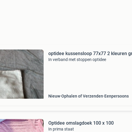
optidee kussensloop 77x77 2 kleuren g
In verband met stoppen optidee
Nieuw
Ophalen of Verzenden
Eenpersoons
Optidee omslagdoek 100 x 100
In prima staat