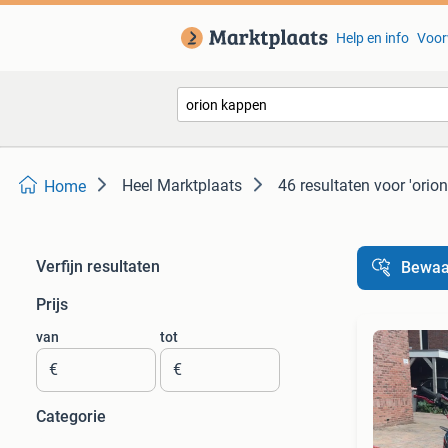
Help en info
Voor
Heel Marktplaats
46 resultaten
voor 'orio
Home
Verfijn resultaten
Bewaa
Prijs
van
tot
€
€
Categorie