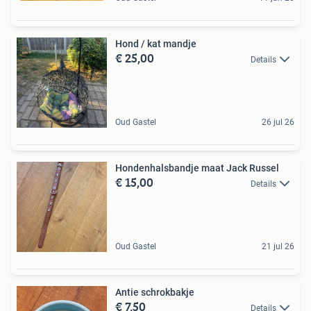
Hond / kat mandje
€ 25,00
Details
Oud Gastel
26 jul 26
Hondenhalsbandje maat Jack Russel
€ 15,00
Details
Oud Gastel
21 jul 26
Antie schrokbakje
€ 7,50
Details