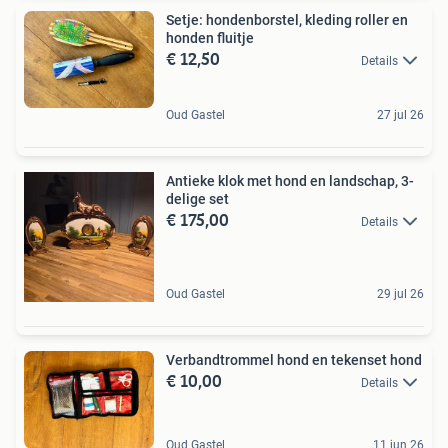
Setje: hondenborstel, kleding roller en
honden fluitje
€ 12,50
Details
Oud Gastel
27 jul 26
Antieke klok met hond en landschap, 3-
delige set
€ 175,00
Details
Oud Gastel
29 jul 26
Verbandtrommel hond en tekenset hond
€ 10,00
Details
Oud Gastel
11 jun 26