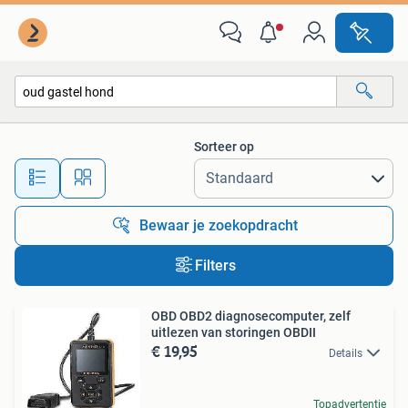
Alle categorieën…
Sorteer op
Alle afstanden…
Bewaar je zoekopdracht
Filters
OBD OBD2 diagnosecomputer, zelf
uitlezen van storingen OBDII
€ 19,95
Details
Topadvertentie