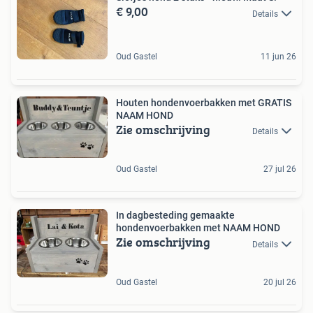
€ 9,00
Details
Oud Gastel
11 jun 26
Houten hondenvoerbakken met GRATIS
NAAM HOND
Zie omschrijving
Details
Oud Gastel
27 jul 26
In dagbesteding gemaakte
hondenvoerbakken met NAAM HOND
Zie omschrijving
Details
Oud Gastel
20 jul 26