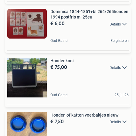
Dominica 1844-1851+bl 264/265honden
1994 postfris mi 25eu
€ 6,00
Details
Oud Gastel
Eergisteren
Hondenkooi
€ 75,00
Details
Oud Gastel
25 jul 26
Honden of katten voerbakjes nieuw
€ 7,50
Details