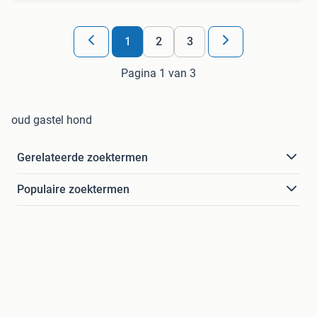
1
2
3
Pagina 1 van 3
oud gastel hond
Gerelateerde zoektermen
Populaire zoektermen