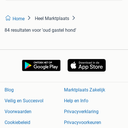
Heel Marktplaats
Home
84 resultaten
voor 'oud gastel hond'
Blog
Marktplaats Zakelijk
Veilig en Succesvol
Help en Info
Voorwaarden
Privacyverklaring
Cookiebeleid
Privacyvoorkeuren