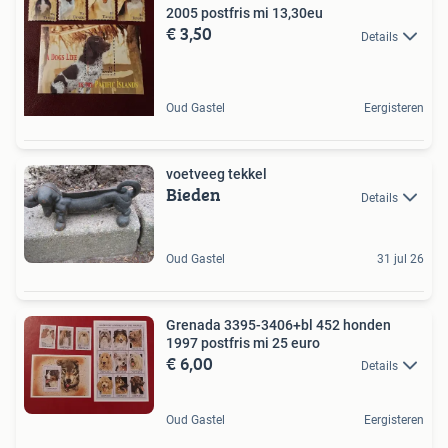
2005 postfris mi 13,30eu
€ 3,50
Details
Oud Gastel
Eergisteren
voetveeg tekkel
Bieden
Details
Oud Gastel
31 jul 26
Grenada 3395-3406+bl 452 honden
1997 postfris mi 25 euro
€ 6,00
Details
Oud Gastel
Eergisteren