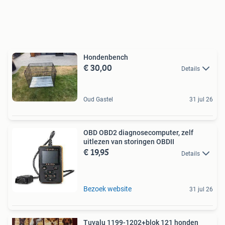
Hondenbench
€ 30,00
Details
Oud Gastel
31 jul 26
OBD OBD2 diagnosecomputer, zelf
uitlezen van storingen OBDII
€ 19,95
Details
Bezoek website
31 jul 26
Tuvalu 1199-1202+blok 121 honden