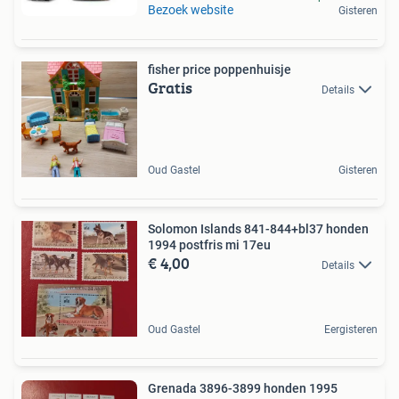
Bezoek website
Gisteren
fisher price poppenhuisje
Gratis
Details
Oud Gastel
Gisteren
Solomon Islands 841-844+bl37 honden
1994 postfris mi 17eu
€ 4,00
Details
Oud Gastel
Eergisteren
Grenada 3896-3899 honden 1995