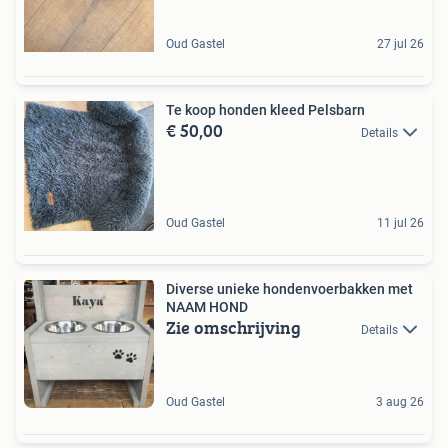
Oud Gastel
27 jul 26
Te koop honden kleed Pelsbarn
€ 50,00
Details
Oud Gastel
11 jul 26
Diverse unieke hondenvoerbakken met
NAAM HOND
Zie omschrijving
Details
Oud Gastel
3 aug 26