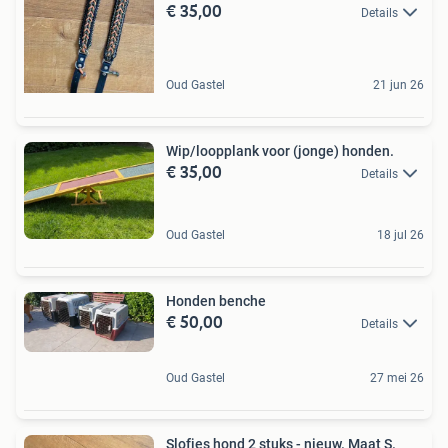
€ 35,00
Details
Oud Gastel
21 jun 26
Wip/loopplank voor (jonge) honden.
€ 35,00
Details
Oud Gastel
18 jul 26
Honden benche
€ 50,00
Details
Oud Gastel
27 mei 26
Slofjes hond 2 stuks - nieuw. Maat S.