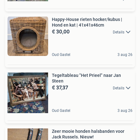
Happy-House rieten hocker/kubus |
Hond en kat | 41x41x46cm
€ 30,00
Details
Oud Gastel
3 aug 26
Tegeltableau "Het Prieel" naar Jan
Steen
€ 37,37
Details
Oud Gastel
3 aug 26
Zeer mooie honden halsbanden voor
Jack Russels. Nieuw!