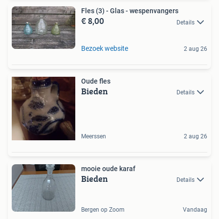
Fles (3) - Glas - wespenvangers
€ 8,00
Details
Bezoek website
2 aug 26
Oude fles
Bieden
Details
Meerssen
2 aug 26
mooie oude karaf
Bieden
Details
Bergen op Zoom
Vandaag