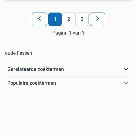
1
2
3
Pagina 1 van 3
oude flessen
Gerelateerde zoektermen
Populaire zoektermen