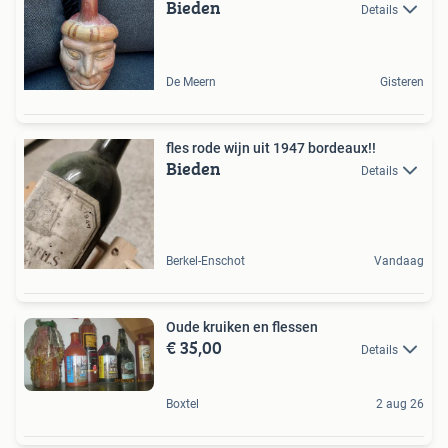
Bieden
Details
De Meern
Gisteren
fles rode wijn uit 1947 bordeaux!!
Bieden
Details
Berkel-Enschot
Vandaag
Oude kruiken en flessen
€ 35,00
Details
Boxtel
2 aug 26