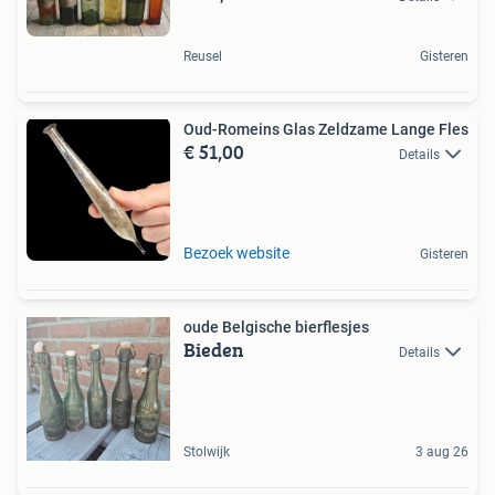
Reusel
Gisteren
Oud-Romeins Glas Zeldzame Lange Fles
€ 51,00
Details
Bezoek website
Gisteren
oude Belgische bierflesjes
Bieden
Details
Stolwijk
3 aug 26