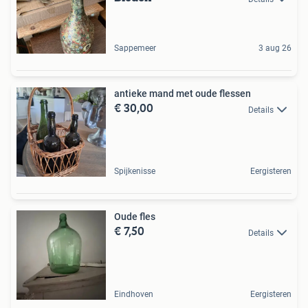
Sappemeer
3 aug 26
antieke mand met oude flessen
€ 30,00
Details
Spijkenisse
Eergisteren
Oude fles
€ 7,50
Details
Eindhoven
Eergisteren