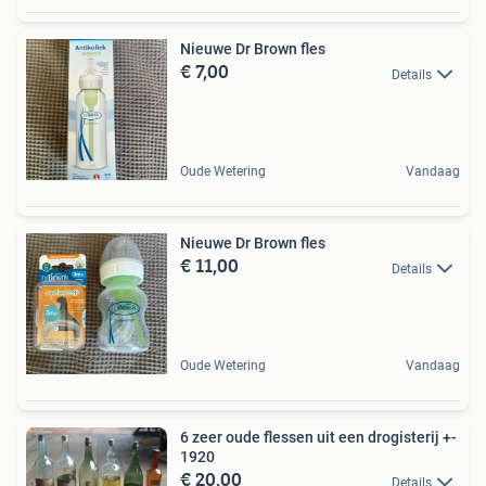
Nieuwe Dr Brown fles
€ 7,00
Details
Oude Wetering
Vandaag
Nieuwe Dr Brown fles
€ 11,00
Details
Oude Wetering
Vandaag
6 zeer oude flessen uit een drogisterij +-
1920
€ 20,00
Details