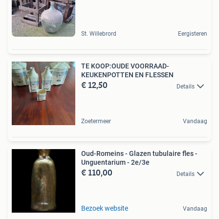
St. Willebrord
Eergisteren
TE KOOP:OUDE VOORRAAD-
KEUKENPOTTEN EN FLESSEN
€ 12,50
Details
Zoetermeer
Vandaag
Oud-Romeins - Glazen tubulaire fles -
Unguentarium - 2e/3e
€ 110,00
Details
Bezoek website
Vandaag