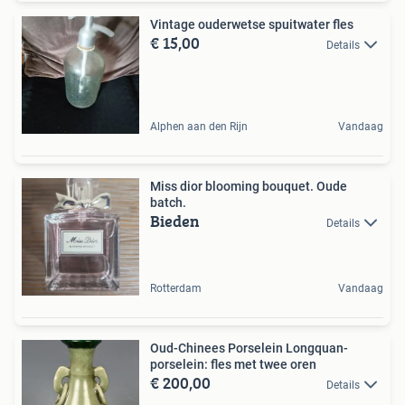
Vintage ouderwetse spuitwater fles
€ 15,00
Details
Alphen aan den Rijn
Vandaag
Miss dior blooming bouquet. Oude
batch.
Bieden
Details
Rotterdam
Vandaag
Oud-Chinees Porselein Longquan-
porselein: fles met twee oren
€ 200,00
Details