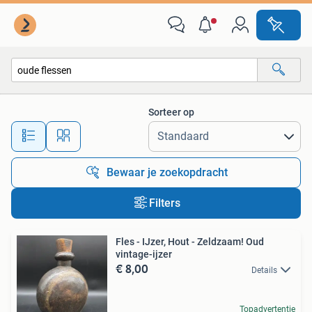
Alle categorieën…
Sorteer op
Alle afstanden…
Bewaar je zoekopdracht
Filters
Fles - IJzer, Hout - Zeldzaam! Oud
vintage-ijzer
€ 8,00
Details
Topadvertentie