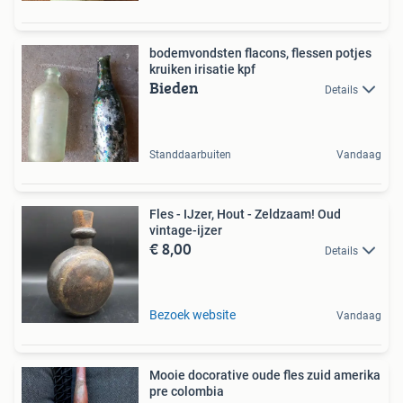
bodemvondsten flacons, flessen potjes
kruiken irisatie kpf
Bieden
Details
Standdaarbuiten
Vandaag
Fles - IJzer, Hout - Zeldzaam! Oud
vintage-ijzer
€ 8,00
Details
Bezoek website
Vandaag
Mooie docorative oude fles zuid amerika
pre colombia