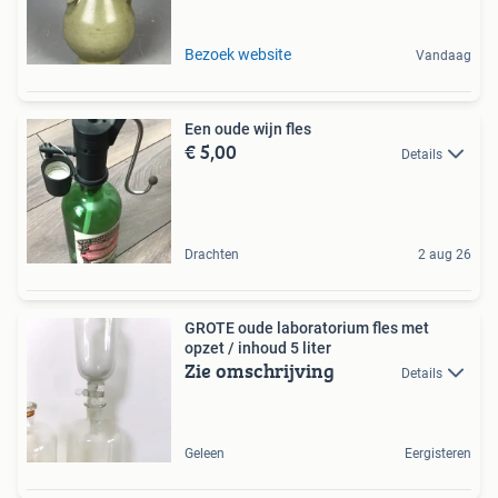
Bezoek website
Vandaag
Een oude wijn fles
€ 5,00
Details
Drachten
2 aug 26
GROTE oude laboratorium fles met
opzet / inhoud 5 liter
Zie omschrijving
Details
Geleen
Eergisteren