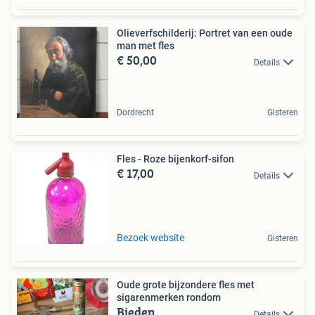
Olieverfschilderij: Portret van een oude
man met fles
€ 50,00
Details
Dordrecht
Gisteren
Fles - Roze bijenkorf-sifon
€ 17,00
Details
Bezoek website
Gisteren
Oude grote bijzondere fles met
sigarenmerken rondom
Bieden
Details