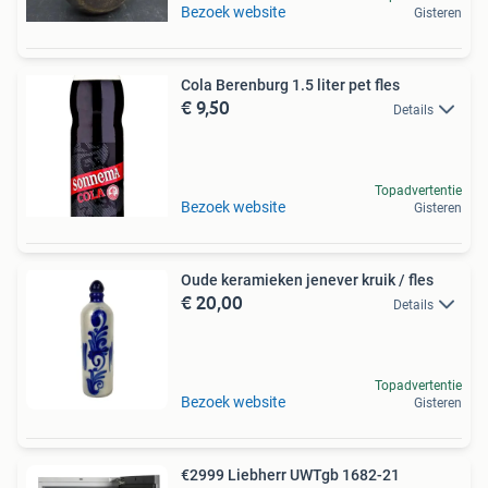
Bezoek website
Gisteren
Cola Berenburg 1.5 liter pet fles
€ 9,50
Details
Topadvertentie
Bezoek website
Gisteren
Oude keramieken jenever kruik / fles
€ 20,00
Details
Topadvertentie
Bezoek website
Gisteren
€2999 Liebherr UWTgb 1682-21