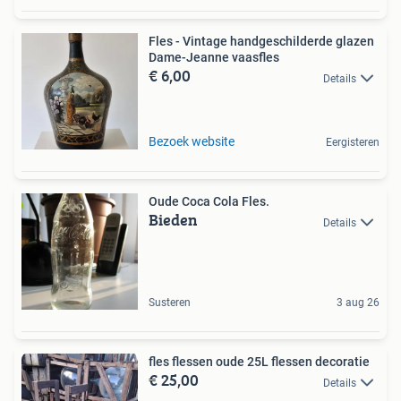
Fles - Vintage handgeschilderde glazen
Dame-Jeanne vaasfles
€ 6,00
Details
Bezoek website
Eergisteren
Oude Coca Cola Fles.
Bieden
Details
Susteren
3 aug 26
fles flessen oude 25L flessen decoratie
€ 25,00
Details