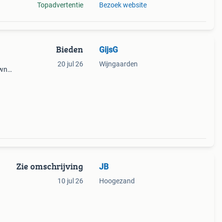
Topadvertentie
Bezoek website
Bieden
GijsG
20 jul 26
Wijngaarden
zwn
Zie omschrijving
JB
10 jul 26
Hoogezand