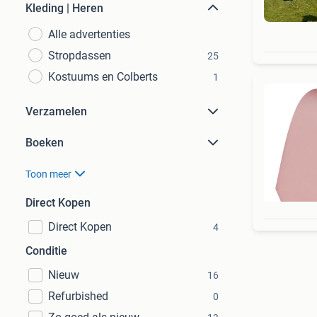
Kleding | Heren
Alle advertenties
Stropdassen
25
Kostuums en Colberts
1
Verzamelen
Boeken
Toon meer
Direct Kopen
Direct Kopen
4
Conditie
Nieuw
16
Refurbished
0