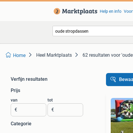
Help en info
Voor
Heel Marktplaats
62 resultaten
voor 'oude
Home
Verfijn resultaten
Bewaa
Prijs
van
tot
€
€
Categorie