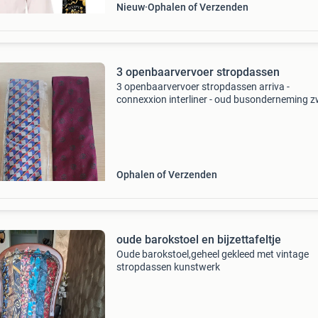
Nieuw
Ophalen of Verzenden
3 openbaarvervoer stropdassen
3 openbaarvervoer stropdassen arriva -
connexxion interliner - oud busonderneming 
nu connexxion
Ophalen of Verzenden
oude barokstoel en bijzettafeltje
Oude barokstoel,geheel gekleed met vintage
stropdassen kunstwerk