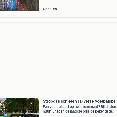
Ophalen
Stropdas schieten | Diverse voetbalspel
Een voetbal spel op uw evenement? Bij timto
huurt u tegen de laagste prijs de bekendste
voetbalspellen. Wat dacht u bijvoorbeeld van 