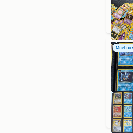
Moet nu