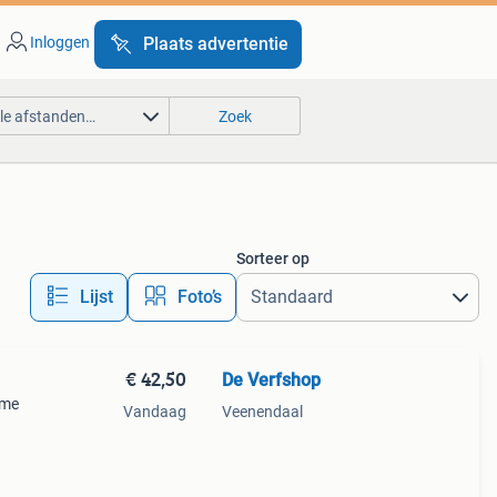
Inloggen
Plaats advertentie
lle afstanden…
Zoek
Sorteer op
Lijst
Foto’s
€ 42,50
De Verfshop
ame
Vandaag
Veenendaal