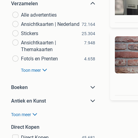
Verzamelen
Alle advertenties
Ansichtkaarten | Nederland
72.164
Stickers
25.304
Ansichtkaarten |
7.948
Themakaarten
Foto's en Prenten
4.658
Toon meer
Boeken
Antiek en Kunst
Toon meer
Direct Kopen
Direct Kopen
45.681