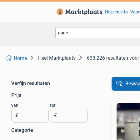
Help en info
Voor
Heel Marktplaats
633.226 resultaten
voor
Home
Verfijn resultaten
Bewaa
Prijs
van
tot
€
€
Categorie