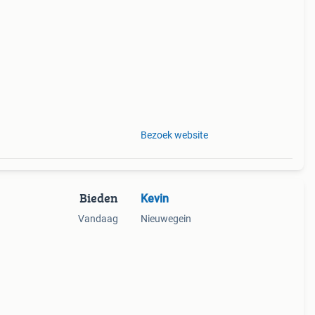
truc
Bezoek website
Bieden
Kevin
Vandaag
Nieuwegein