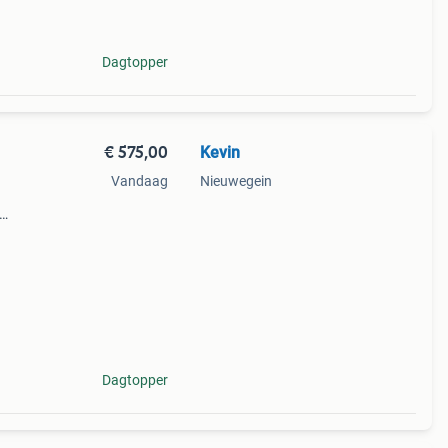
Dagtopper
€ 575,00
Kevin
Vandaag
Nieuwegein
voor
t
Dagtopper