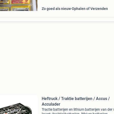
Zo goed als nieuw
Ophalen of Verzenden
Heftruck / Traktie batterijen / Accus /
Acculader
Tractie batterijen en lithium batterijen van der