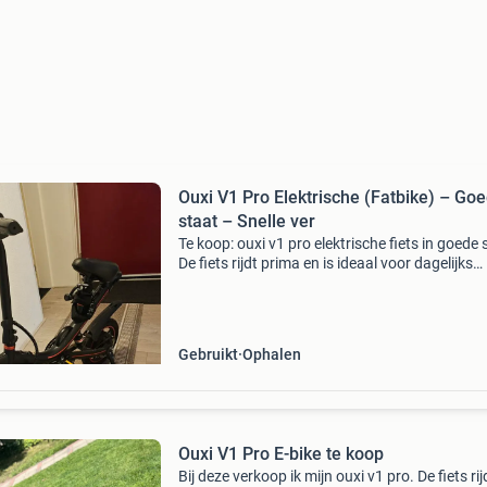
Ouxi V1 Pro Elektrische (Fatbike) – Go
staat – Snelle ver
Te koop: ouxi v1 pro elektrische fiets in goede 
De fiets rijdt prima en is ideaal voor dagelijks
gebruik, werk of school. Accu werkt goed en 
geleverd met oplader. Specificaties: elektrisc
Gebruikt
Ophalen
Ouxi V1 Pro E-bike te koop
Bij deze verkoop ik mijn ouxi v1 pro. De fiets rij