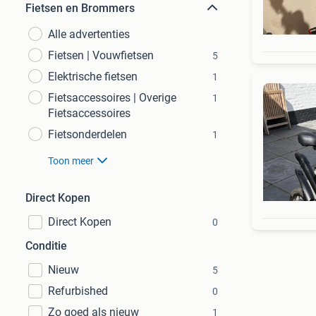
Fietsen en Brommers
Alle advertenties
Fietsen | Vouwfietsen
5
Elektrische fietsen
1
Fietsaccessoires | Overige
1
Fietsaccessoires
Fietsonderdelen
1
Toon meer
Direct Kopen
Direct Kopen
0
Conditie
Nieuw
5
Refurbished
0
Zo goed als nieuw
1