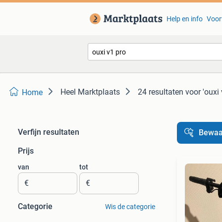
Help en info
Voor
Heel Marktplaats
24 resultaten
voor 'ouxi 
Home
Verfijn resultaten
Bewaa
Prijs
van
tot
€
€
Categorie
Wis de categorie