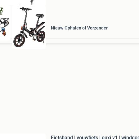
Nieuw
Ophalen of Verzenden
Fietsband | vouwfiets | ouxi v1 | windgo