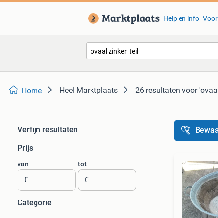
Help en info
Voor
Heel Marktplaats
26 resultaten
voor 'ovaal
Home
Verfijn resultaten
Bewaa
Prijs
van
tot
€
€
Categorie