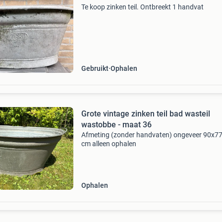
Te koop zinken teil. Ontbreekt 1 handvat
Gebruikt
Ophalen
Grote vintage zinken teil bad wasteil
wastobbe - maat 36
Afmeting (zonder handvaten) ongeveer 90x7
cm alleen ophalen
Ophalen