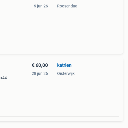
9 jun 26
Roosendaal
€ 60,00
katrien
28 jun 26
Oisterwijk
7x44