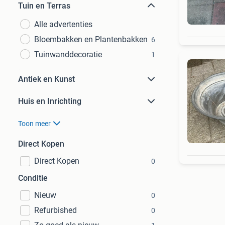
Tuin en Terras
Alle advertenties
Bloembakken en Plantenbakken
6
Tuinwanddecoratie
1
Antiek en Kunst
Huis en Inrichting
Toon meer
Direct Kopen
Direct Kopen
0
Conditie
Nieuw
0
Refurbished
0