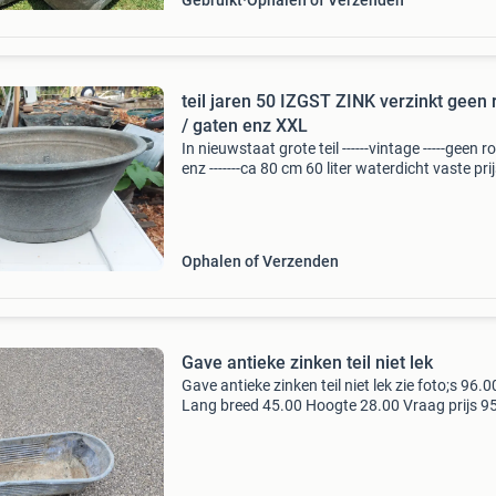
Gebruikt
Ophalen of Verzenden
teil jaren 50 IZGST ZINK verzinkt geen 
/ gaten enz XXL
In nieuwstaat grote teil ------vintage -----geen r
enz -------ca 80 cm 60 liter waterdicht vaste prij
niet bieden
Ophalen of Verzenden
Gave antieke zinken teil niet lek
Gave antieke zinken teil niet lek zie foto;s 96.0
Lang breed 45.00 Hoogte 28.00 Vraag prijs 9