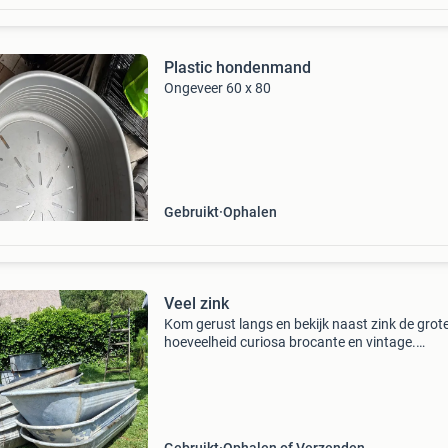
Plastic hondenmand
Ongeveer 60 x 80
Gebruikt
Ophalen
Veel zink
Kom gerust langs en bekijk naast zink de grot
hoeveelheid curiosa brocante en vintage.
Pand28wezup