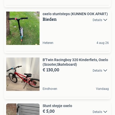
oxelo stuntsteps (KUNNEN OOK APART)
Bieden
Details
Heteren
4 aug 26
B'Twin Racingboy 320 Kinderfiets, Oxelo
(Scooter,Skateboard)
€ 130,00
Details
Eindhoven
Vandaag
Stunt stepje oxelo
€ 5,00
Details