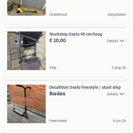
Oosterhout
Eergisteren
Stuntstep Oxelo 90 cm hoog
€ 10,00
Details
Velp
3 aug 26
Decathlon Oxelo freestyle / stunt step
Bieden
Details
Heemskerk
9 jun 26