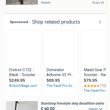
Utrecht
18 jun 26
Stuntstep freestyle step decathlon oxelo
€ 40,00
Details