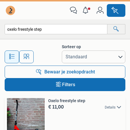
Alle categorieën…
Sorteer op
Alle afstanden…
Bewaar je zoekopdracht
Filters
Oxelo freestyle step
€ 11,00
Details