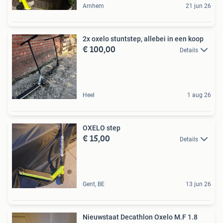
Arnhem
21 jun 26
2x oxelo stuntstep, allebei in een koop
€ 100,00
Details
Heel
1 aug 26
OXELO step
€ 15,00
Details
Gent, BE
13 jun 26
Nieuwstaat Decathlon Oxelo M.F 1.8