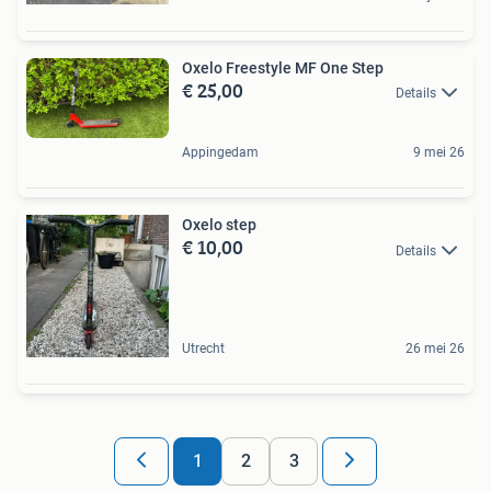
Oxelo Freestyle MF One Step
€ 25,00
Details
Appingedam
9 mei 26
Oxelo step
€ 10,00
Details
Utrecht
26 mei 26
1
2
3