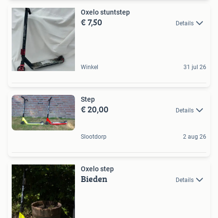
Oxelo stuntstep
€ 7,50
Details
Winkel
31 jul 26
Step
€ 20,00
Details
Slootdorp
2 aug 26
Oxelo step
Bieden
Details