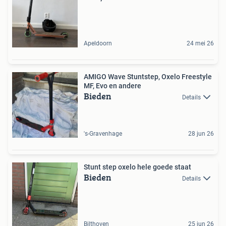
Apeldoorn
24 mei 26
AMIGO Wave Stuntstep, Oxelo Freestyle
MF, Evo en andere
Bieden
Details
's-Gravenhage
28 jun 26
Stunt step oxelo hele goede staat
Bieden
Details
Bilthoven
25 jun 26