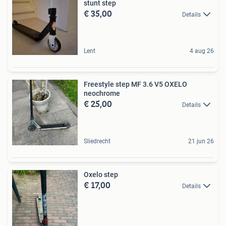
stunt step
€ 35,00
Details
Lent
4 aug 26
Freestyle step MF 3.6 V5 OXELO
neochrome
€ 25,00
Details
Sliedrecht
21 jun 26
Oxelo step
€ 17,00
Details