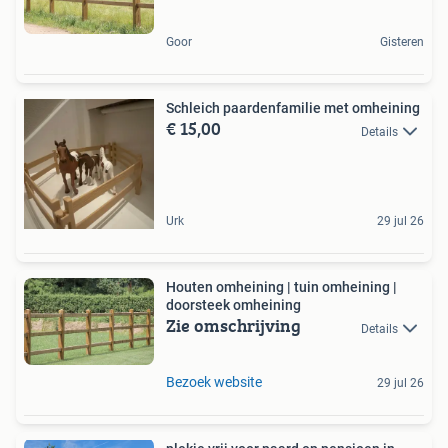
Goor
Gisteren
Schleich paardenfamilie met omheining
€ 15,00
Details
Urk
29 jul 26
Houten omheining | tuin omheining |
doorsteek omheining
Zie omschrijving
Details
Bezoek website
29 jul 26