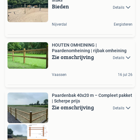
stuks
Bieden
Details
Nijverdal
Eergisteren
HOUTEN OMHEINING |
Paardenomheining | rijbak omheining
Zie omschrijving
Details
Vaassen
16 jul 26
Paardenbak 40x20 m – Compleet pakket
| Scherpe prijs
Zie omschrijving
Details