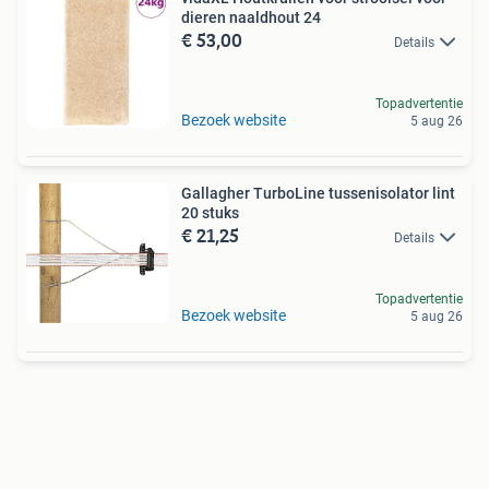
dieren naaldhout 24
€ 53,00
Details
Topadvertentie
Bezoek website
5 aug 26
Gallagher TurboLine tussenisolator lint
20 stuks
€ 21,25
Details
Topadvertentie
Bezoek website
5 aug 26