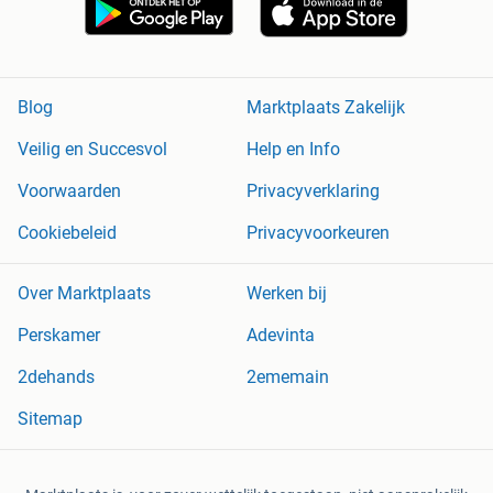
Blog
Marktplaats Zakelijk
Veilig en Succesvol
Help en Info
Voorwaarden
Privacyverklaring
Cookiebeleid
Privacyvoorkeuren
Over Marktplaats
Werken bij
Perskamer
Adevinta
2dehands
2ememain
Sitemap