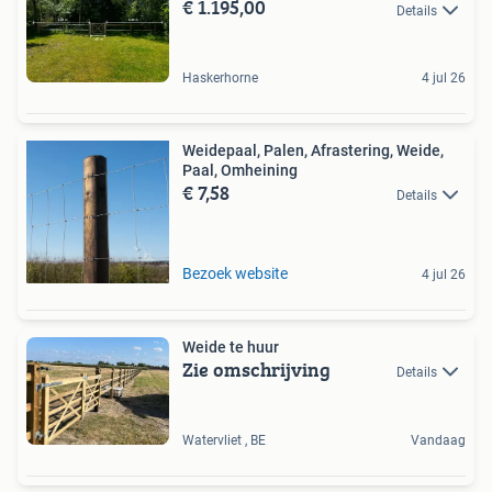
€ 1.195,00
Details
Haskerhorne
4 jul 26
Weidepaal, Palen, Afrastering, Weide,
Paal, Omheining
€ 7,58
Details
Bezoek website
4 jul 26
Weide te huur
Zie omschrijving
Details
Watervliet , BE
Vandaag