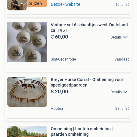
laagste prijzen
Bezoek website
16 jul 26
Vintage set 6 schaaltjes west-Duitsland
ca. 1951
€ 60,00
Details
Sint-Oedenrode
Vandaag
Breyer Horse Corral - Omheining voor
speelgoedpaarden
€ 20,00
Details
Houten
23 jul 26
Omheining | houten omheining |
paarden omheining