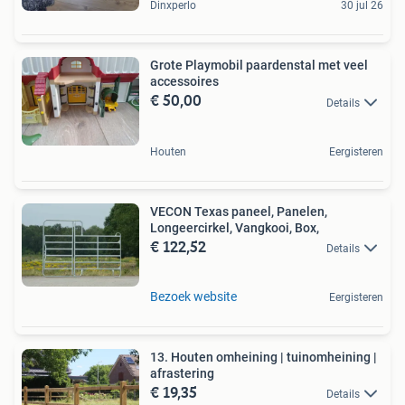
Dinxperlo
30 jul 26
Grote Playmobil paardenstal met veel
accessoires
€ 50,00
Details
Houten
Eergisteren
VECON Texas paneel, Panelen,
Longeercirkel, Vangkooi, Box,
€ 122,52
Details
Bezoek website
Eergisteren
13. Houten omheining | tuinomheining |
afrastering
€ 19,35
Details