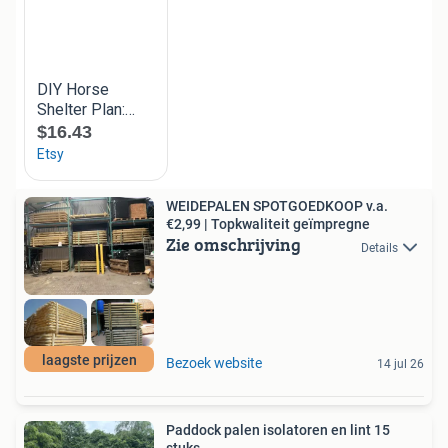
WEIDEPALEN SPOTGOEDKOOP v.a.
€2,99 | Topkwaliteit geïmpregne
Zie omschrijving
Details
laagste prijzen
Bezoek website
14 jul 26
Paddock palen isolatoren en lint 15