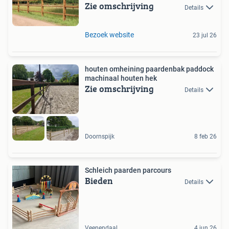
Zie omschrijving
Details
Bezoek website
23 jul 26
houten omheining paardenbak paddock
machinaal houten hek
Zie omschrijving
Details
Doornspijk
8 feb 26
Schleich paarden parcours
Bieden
Details
Veenendaal
4 jun 26