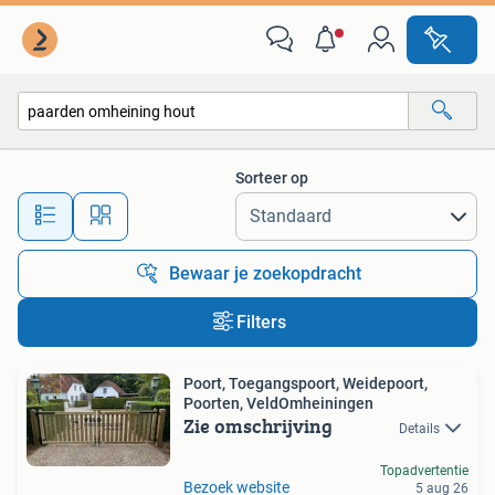
Alle categorieën…
Sorteer op
Alle afstanden…
Bewaar je zoekopdracht
Filters
Poort, Toegangspoort, Weidepoort,
Poorten, VeldOmheiningen
Zie omschrijving
Details
Topadvertentie
Bezoek website
5 aug 26