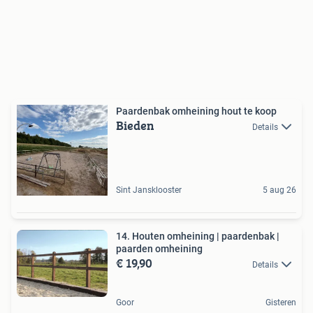
Paardenbak omheining hout te koop
Bieden
Details
Sint Jansklooster
5 aug 26
14. Houten omheining | paardenbak |
paarden omheining
€ 19,90
Details
Goor
Gisteren