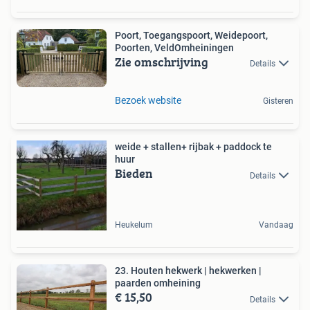
Poort, Toegangspoort, Weidepoort,
Poorten, VeldOmheiningen
Zie omschrijving
Details
Bezoek website
Gisteren
weide + stallen+ rijbak + paddock te
huur
Bieden
Details
Heukelum
Vandaag
23. Houten hekwerk | hekwerken |
paarden omheining
€ 15,50
Details