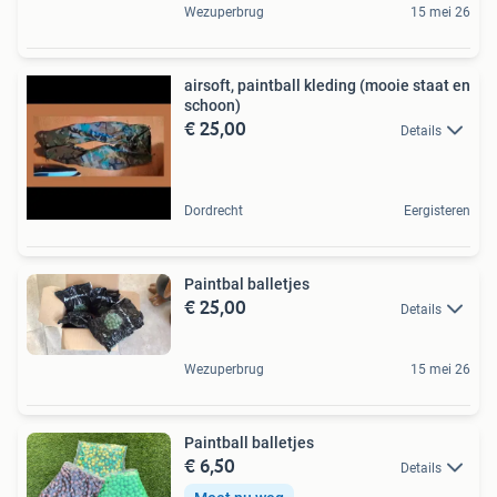
Wezuperbrug
15 mei 26
airsoft, paintball kleding (mooie staat en
schoon)
€ 25,00
Details
Dordrecht
Eergisteren
Paintbal balletjes
€ 25,00
Details
Wezuperbrug
15 mei 26
Paintball balletjes
€ 6,50
Details