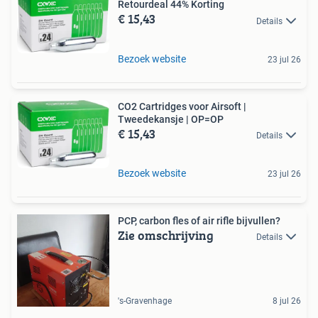
Retourdeal 44% Korting
€ 15,43
Details
Bezoek website
23 jul 26
CO2 Cartridges voor Airsoft |
Tweedekansje | OP=OP
€ 15,43
Details
Bezoek website
23 jul 26
PCP, carbon fles of air rifle bijvullen?
Zie omschrijving
Details
's-Gravenhage
8 jul 26