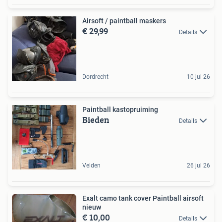
Airsoft / paintball maskers
€ 29,99
Details
Dordrecht
10 jul 26
Paintball kastopruiming
Bieden
Details
Velden
26 jul 26
Exalt camo tank cover Paintball airsoft
nieuw
€ 10,00
Details