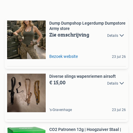
Dump Dumpshop Legerdump Dumpstore
Army store
Zie omschrijving
Details
Bezoek website
23 jul 26
Diverse slings wapenriemen airsoft
€ 15,00
Details
's-Gravenhage
23 jul 26
CO2 Patronen 12g | Hoogzuiver Staal |