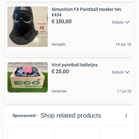
Simunition FX Paintball masker twv
€434
€ 150,00
Details
Hengelo
18 apr 26
Virst paintball balletjes
€ 25,00
Details
Swalmen
17 jul 26