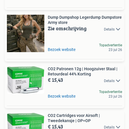
Dump Dumpshop Legerdump Dumpstore
Army store
Zie omschrijving
Details
Topadvertentie
Bezoek website
23 jul 26
CO2 Patronen 12g | Hoogzuiver Staal |
Retourdeal 44% Korting
€ 15,43
Details
Topadvertentie
Bezoek website
23 jul 26
CO2 Cartridges voor Airsoft |
Tweedekansje | OP=OP
€ 15,43
Details