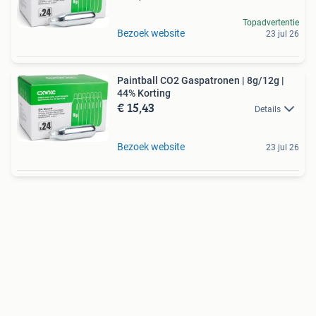
Topadvertentie
Bezoek website
23 jul 26
Paintball CO2 Gaspatronen | 8g/12g |
44% Korting
€ 15,43
Details
Bezoek website
23 jul 26