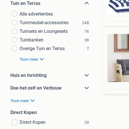
Tuin en Terras
Alle advertenties
Tuinmeubel-accessoires
248
Tuinsets en Loungesets
76
Tuinbanken
38
Overige Tuin en Terras
7
Toon meer
Huis en Inrichting
Doe-het-zelf en Verbouw
Toon meer
Direct Kopen
Direct Kopen
29