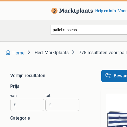
Help en info
Voor
Heel Marktplaats
778 resultaten
voor 'pal
Home
Verfijn resultaten
Bewaa
Prijs
van
tot
€
€
Categorie