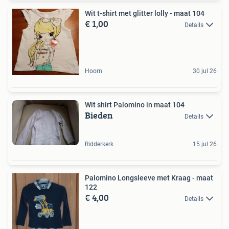
Wit t-shirt met glitter lolly - maat 104
€ 1,00
Details
Hoorn
30 jul 26
Wit shirt Palomino in maat 104
Bieden
Details
Ridderkerk
15 jul 26
Palomino Longsleeve met Kraag - maat
122
€ 4,00
Details