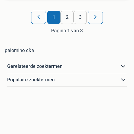
1
2
3
Pagina 1 van 3
palomino c&a
Gerelateerde zoektermen
Populaire zoektermen