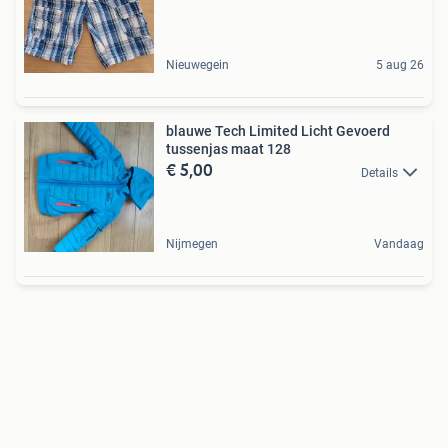
Nieuwegein
5 aug 26
blauwe Tech Limited Licht Gevoerd
tussenjas maat 128
€ 5,00
Details
Nijmegen
Vandaag