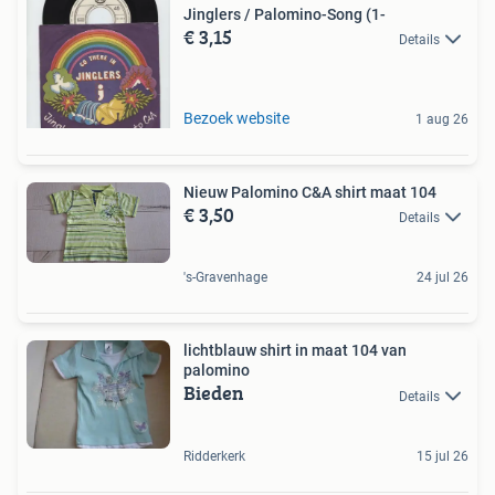
Jinglers / Palomino-Song (1-
€ 3,15
Details
Bezoek website
1 aug 26
Nieuw Palomino C&A shirt maat 104
€ 3,50
Details
's-Gravenhage
24 jul 26
lichtblauw shirt in maat 104 van
palomino
Bieden
Details
Ridderkerk
15 jul 26