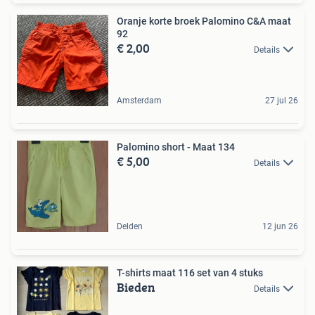
Oranje korte broek Palomino C&A maat
92
€ 2,00
Details
Amsterdam
27 jul 26
Palomino short - Maat 134
€ 5,00
Details
Delden
12 jun 26
T-shirts maat 116 set van 4 stuks
Bieden
Details