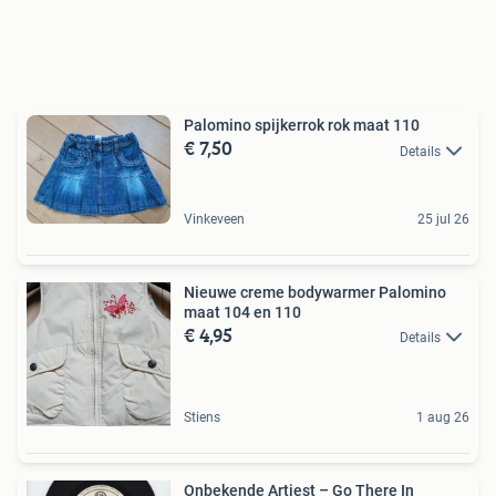
Palomino spijkerrok rok maat 110
€ 7,50
Details
Vinkeveen
25 jul 26
Nieuwe creme bodywarmer Palomino
maat 104 en 110
€ 4,95
Details
Stiens
1 aug 26
Onbekende Artiest – Go There In