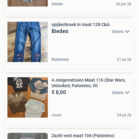
Delden
20 jun 26
spijkerbroek in maat 128 C&A
Bieden
Details
Ridderkerk
21 jul 26
4 Jongenstruien Maat 116 (Star Wars,
Unlocked, Palomino, Vli
€ 8,00
Details
Joure
24 jul 26
Zacht vest maat 104 (Palomino)