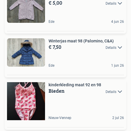
€ 5,00
Details
Ede
4 jun 26
Winterjas maat 98 (Palomino, C&A)
€ 7,50
Details
Ede
1 jun 26
kinderkleding maat 92 en 98
Bieden
Details
Nieuw-Vennep
2 jul 26