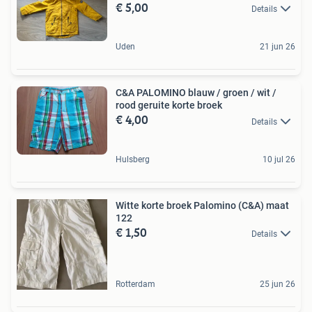
€ 5,00
Details
Uden
21 jun 26
C&A PALOMINO blauw / groen / wit /
rood geruite korte broek
€ 4,00
Details
Hulsberg
10 jul 26
Witte korte broek Palomino (C&A) maat
122
€ 1,50
Details
Rotterdam
25 jun 26