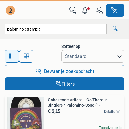
Alle categorieën…
Sorteer op
Alle afstanden…
Bewaar je zoekopdracht
Filters
Onbekende Artiest – Go There In
Jinglers / Palomino-Song (1-
€ 3,15
Details
Topadvertentie