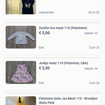
Leeuwarden
26 jul 26
Zachte trui maat 110 (Palomino)
€ 5,00
Details
Ede
5 jun 26
Jurkje maat 110 (Palomino, C&A)
€ 2,50
Details
Ede
5 jun 26
Palomino Gele Jas Maat 110 - Brooklyn
State Park