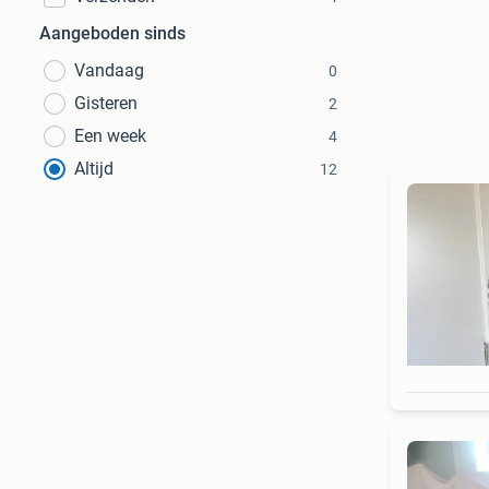
Aangeboden sinds
Vandaag
0
Gisteren
2
Een week
4
Altijd
12