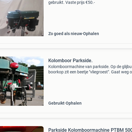
gebruikt. Vaste prijs €50.-
Zo goed als nieuw
Ophalen
Kolomboor Parkside.
Kolomboormachine van parkside. Op de glijbu
boorkop zit een beetje "vliegroest". Gaat weg
deze niet word gebruikt.
Gebruikt
Ophalen
Parkside Kolomboormachine PTBM 500