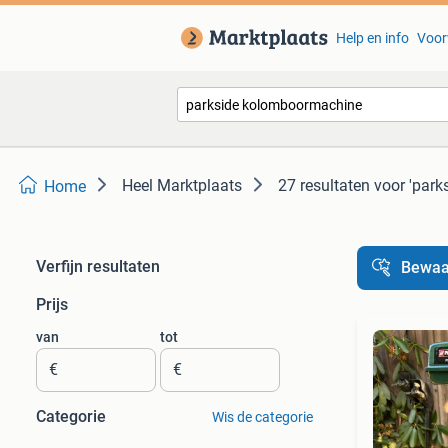
Help en info
Voor
Heel Marktplaats
27 resultaten
voor 'par
Home
Verfijn resultaten
Bewaa
Prijs
van
tot
€
€
Categorie
Wis de categorie