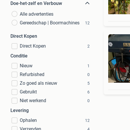
Doe-het-zelf en Verbouw
Alle advertenties
Gereedschap | Boormachines
12
Direct Kopen
Direct Kopen
2
Conditie
Nieuw
1
Refurbished
0
Zo goed als nieuw
5
Gebruikt
6
Niet werkend
0
Levering
Ophalen
12
Verzenden
4