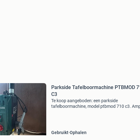
Parkside Tafelboormachine PTBMOD 7
C3
Te koop aangeboden: een parkside
tafelboormachine, model ptbmod 710 c3. Am
gebruikt. Kolomboormachine
Gebruikt
Ophalen