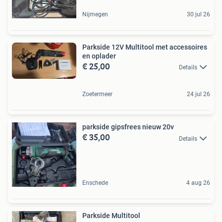
Nijmegen
30 jul 26
Parkside 12V Multitool met accessoires
en oplader
€ 25,00
Details
Zoetermeer
24 jul 26
parkside gipsfrees nieuw 20v
€ 35,00
Details
Enschede
4 aug 26
Parkside Multitool