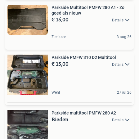
Parkside Multitool PMFW 280 A1 - Zo
goed als nieuw
€ 15,00
Details
Zierikzee
3 aug 26
Parkside PMFW 310 D2 Multitool
€ 15,00
Details
Wehl
27 jul 26
Parkside multitool PMFW 280 A2
Bieden
Details