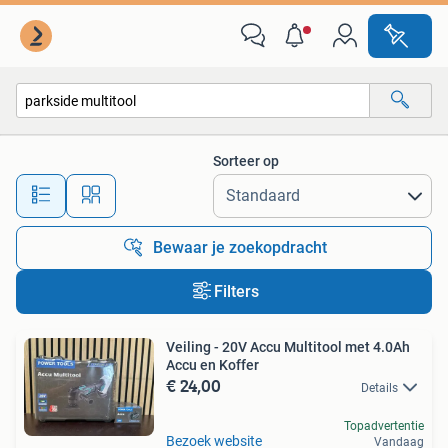
Alle categorieën…
Sorteer op
Alle afstanden…
Bewaar je zoekopdracht
Filters
Veiling - 20V Accu Multitool met 4.0Ah
Accu en Koffer
€ 24,00
Details
Topadvertentie
Bezoek website
Vandaag