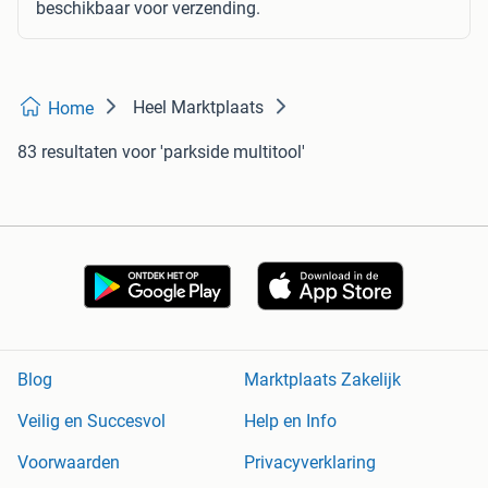
beschikbaar voor verzending.
Heel Marktplaats
Home
83 resultaten
voor 'parkside multitool'
Blog
Marktplaats Zakelijk
Veilig en Succesvol
Help en Info
Voorwaarden
Privacyverklaring