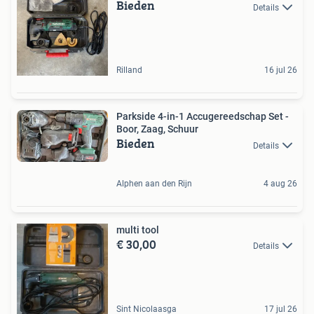
Bieden
Details
Rilland
16 jul 26
Parkside 4-in-1 Accugereedschap Set -
Boor, Zaag, Schuur
Bieden
Details
Alphen aan den Rijn
4 aug 26
multi tool
€ 30,00
Details
Sint Nicolaasga
17 jul 26