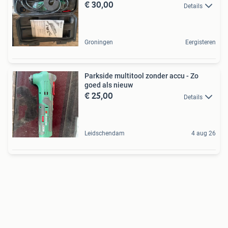
€ 30,00
Details
Groningen
Eergisteren
Parkside multitool zonder accu - Zo
goed als nieuw
€ 25,00
Details
Leidschendam
4 aug 26