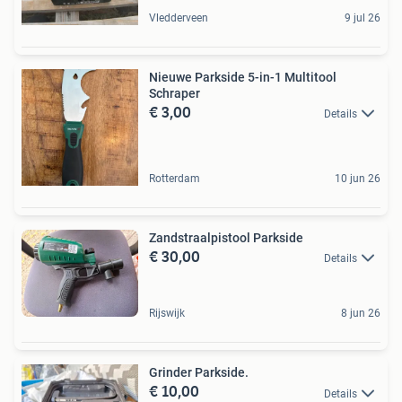
Vledderveen
9 jul 26
Nieuwe Parkside 5-in-1 Multitool
Schraper
€ 3,00
Details
Rotterdam
10 jun 26
Zandstraalpistool Parkside
€ 30,00
Details
Rijswijk
8 jun 26
Grinder Parkside.
€ 10,00
Details