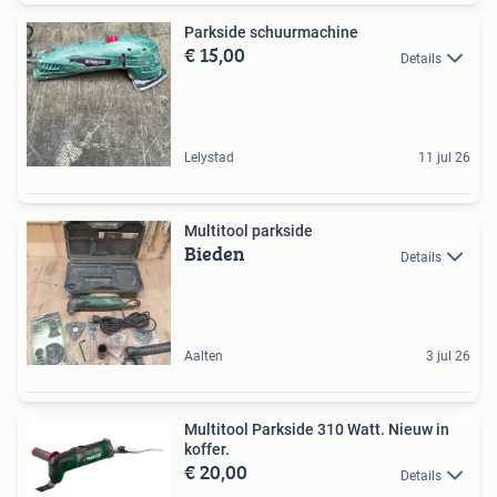
Parkside schuurmachine
€ 15,00
Details
Lelystad
11 jul 26
Multitool parkside
Bieden
Details
Aalten
3 jul 26
Multitool Parkside 310 Watt. Nieuw in
koffer.
€ 20,00
Details