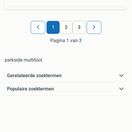
1
2
3
Pagina 1 van 3
parkside multitool
Gerelateerde zoektermen
Populaire zoektermen