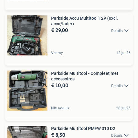
Parkside Accu Multitool 12V (excl.
accu/lader)
€ 29,00
Details
Venray
12 jul 26
Parkside Multitool - Compleet met
accessoires
€ 10,00
Details
Nieuwkuijk
28 jul 26
Parkside Multitool PMFW 310 D2
€ 8,50
Details