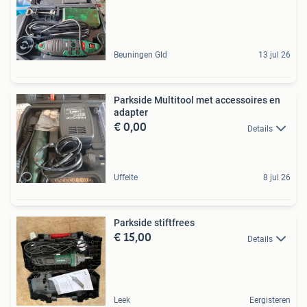
Beuningen Gld
13 jul 26
Parkside Multitool met accessoires en
adapter
€ 0,00
Details
Uffelte
8 jul 26
Parkside stiftfrees
€ 15,00
Details
Leek
Eergisteren