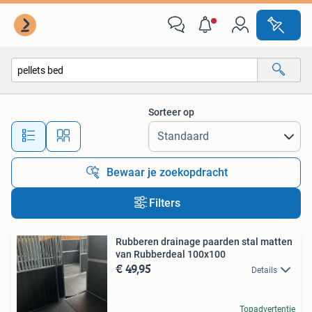
Alle categorieën…
Sorteer op
Alle afstanden…
Bewaar je zoekopdracht
Filters
Rubberen drainage paarden stal matten
van Rubberdeal 100x100
€ 49,95
Details
Topadvertentie