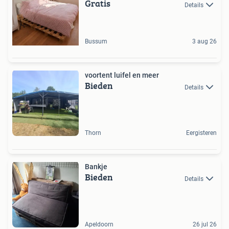
Gratis
Details
Bussum
3 aug 26
voortent luifel en meer
Bieden
Details
Thorn
Eergisteren
Bankje
Bieden
Details
Apeldoorn
26 jul 26