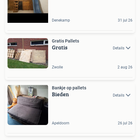
Denekamp
31 jul 26
Gratis Pallets
Gratis
Details
Zwolle
2 aug 26
Bankje op pallets
Bieden
Details
Apeldoorn
26 jul 26