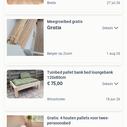
Breda
27 jul 26
Meegroeibed gratis
Gratis
Details
Bergen op Zoom
1 aug 26
Tuinbed pallet bank bed loungebank
120x80cm
€ 75,00
Details
Winschoten
18 jun 26
Gratis: 4 houten pallets voor twee-
persoonsbed