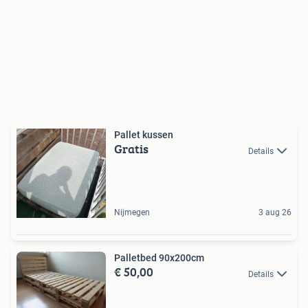
Pallet kussen
Gratis
Details
Nijmegen
3 aug 26
Palletbed 90x200cm
€ 50,00
Details