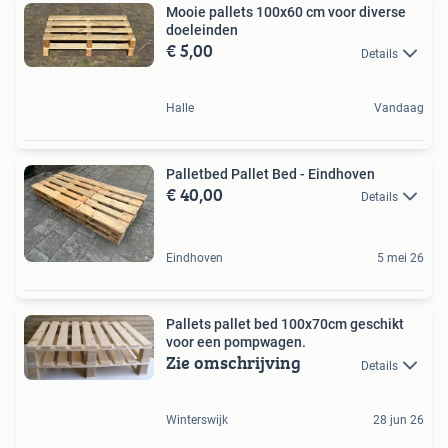
Mooie pallets 100x60 cm voor diverse
doeleinden
€ 5,00
Details
Halle
Vandaag
Palletbed Pallet Bed - Eindhoven
€ 40,00
Details
Eindhoven
5 mei 26
Pallets pallet bed 100x70cm geschikt
voor een pompwagen.
Zie omschrijving
Details
Winterswijk
28 jun 26