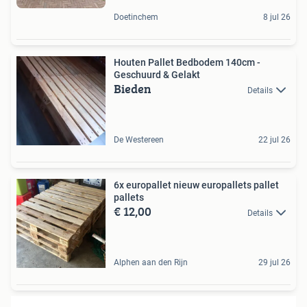
Doetinchem
8 jul 26
Houten Pallet Bedbodem 140cm -
Geschuurd & Gelakt
Bieden
Details
De Westereen
22 jul 26
6x europallet nieuw europallets pallet
pallets
€ 12,00
Details
Alphen aan den Rijn
29 jul 26