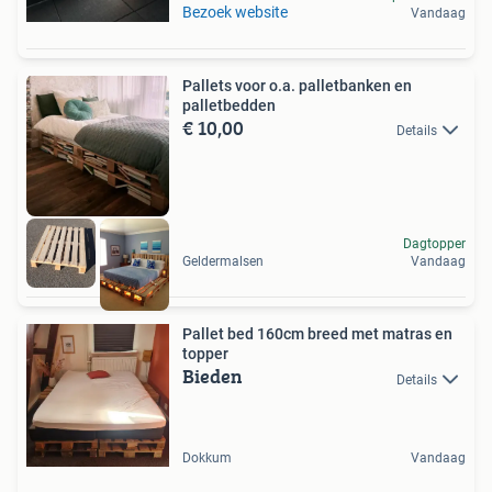
Bezoek website
Vandaag
Pallets voor o.a. palletbanken en
palletbedden
€ 10,00
Details
Dagtopper
Geldermalsen
Vandaag
Pallet bed 160cm breed met matras en
topper
Bieden
Details
Dokkum
Vandaag