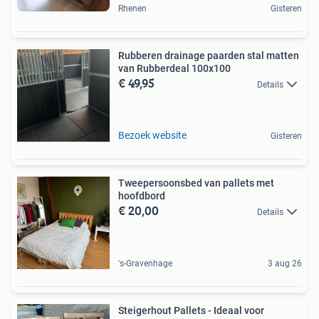
Rhenen
Gisteren
Rubberen drainage paarden stal matten
van Rubberdeal 100x100
€ 49,95
Details
Bezoek website
Gisteren
Tweepersoonsbed van pallets met
hoofdbord
€ 20,00
Details
's-Gravenhage
3 aug 26
Steigerhout Pallets - Ideaal voor