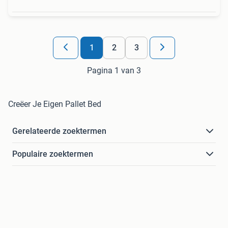
1
2
3
Pagina 1 van 3
Creëer Je Eigen Pallet Bed
Gerelateerde zoektermen
Populaire zoektermen