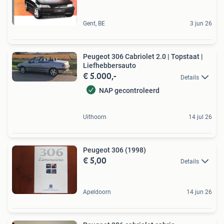
Gent, BE
3 jun 26
Peugeot 306 Cabriolet 2.0 | Topstaat |
Liefhebbersauto
€ 5.000,-
Details
NAP gecontroleerd
Uithoorn
14 jul 26
Peugeot 306 (1998)
€ 5,00
Details
Apeldoorn
14 jun 26