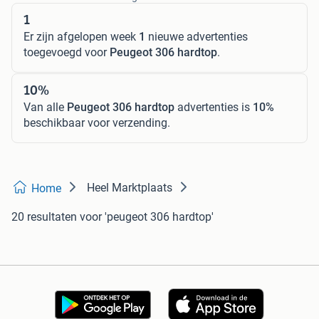
1
Er zijn afgelopen week
1
nieuwe advertenties
toegevoegd voor
Peugeot 306 hardtop
.
10%
Van alle
Peugeot 306 hardtop
advertenties is
10%
beschikbaar voor verzending.
Heel Marktplaats
Home
20 resultaten
voor 'peugeot 306 hardtop'