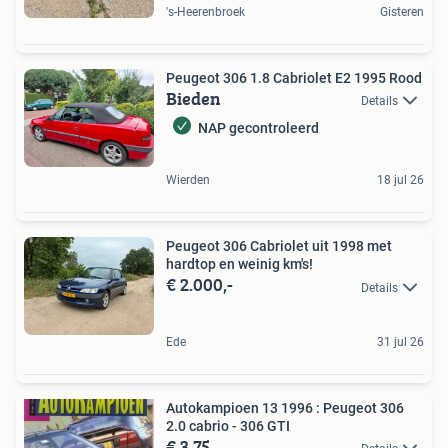
's-Heerenbroek
Gisteren
Peugeot 306 1.8 Cabriolet E2 1995 Rood
Bieden
Details
NAP gecontroleerd
Wierden
18 jul 26
Peugeot 306 Cabriolet uit 1998 met
hardtop en weinig km's!
€ 2.000,-
Details
Ede
31 jul 26
Autokampioen 13 1996 : Peugeot 306
2.0 cabrio - 306 GTI
€ 3,75