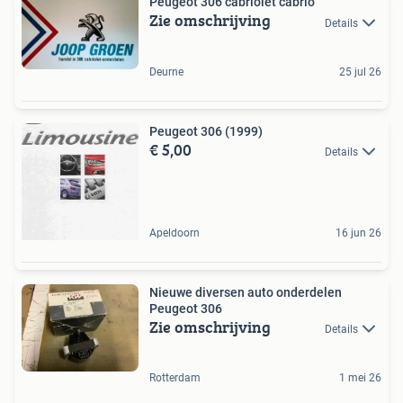
Peugeot 306 cabriolet cabrio
Zie omschrijving
Details
Deurne
25 jul 26
Peugeot 306 (1999)
€ 5,00
Details
Apeldoorn
16 jun 26
Nieuwe diversen auto onderdelen
Peugeot 306
Zie omschrijving
Details
Rotterdam
1 mei 26