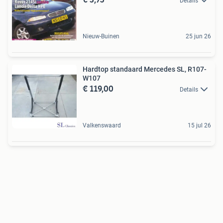
Details
Nieuw-Buinen
25 jun 26
Hardtop standaard Mercedes SL, R107-
W107
€ 119,00
Details
Valkenswaard
15 jul 26