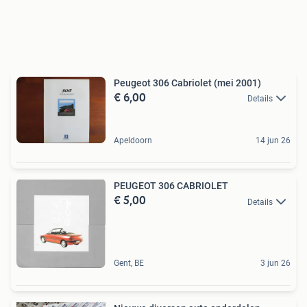
Peugeot 306 Cabriolet (mei 2001)
€ 6,00
Details
Apeldoorn
14 jun 26
PEUGEOT 306 CABRIOLET
€ 5,00
Details
Gent, BE
3 jun 26