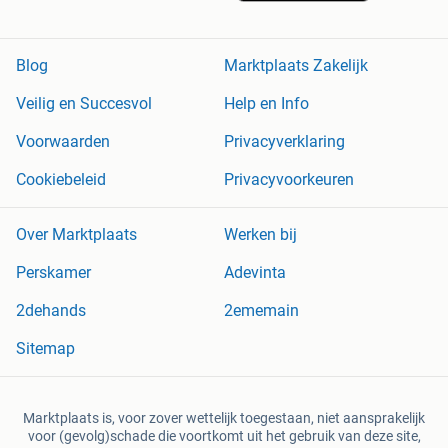
Blog
Marktplaats Zakelijk
Veilig en Succesvol
Help en Info
Voorwaarden
Privacyverklaring
Cookiebeleid
Privacyvoorkeuren
Over Marktplaats
Werken bij
Perskamer
Adevinta
2dehands
2ememain
Sitemap
Marktplaats is, voor zover wettelijk toegestaan, niet aansprakelijk
voor (gevolg)schade die voortkomt uit het gebruik van deze site,