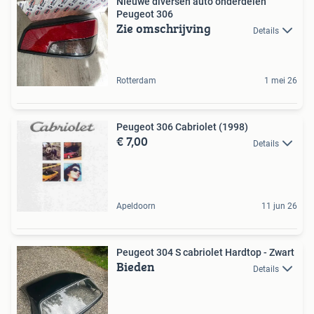
Nieuwe diversen auto onderdelen
Peugeot 306
Zie omschrijving
Details
Rotterdam
1 mei 26
Peugeot 306 Cabriolet (1998)
€ 7,00
Details
Apeldoorn
11 jun 26
Peugeot 304 S cabriolet Hardtop - Zwart
Bieden
Details