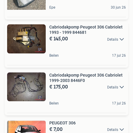
Epe
30 jun 26
Cabriodakpomp Peugeot 306 Cabriolet
1993 - 1999 844681
€ 145,00
Details
Beilen
17 jul 26
Cabriodakpomp Peugeot 306 Cabriolet
1999-2003 8446F0
€ 175,00
Details
Beilen
17 jul 26
PEUGEOT 306
€ 7,00
Details