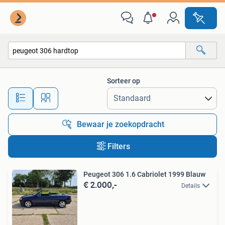
Alle categorieën…
Sorteer op
Alle afstanden…
Bewaar je zoekopdracht
Filters
Peugeot 306 1.6 Cabriolet 1999 Blauw
€ 2.000,-
Details