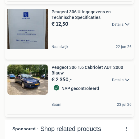
Peugeot 306 Uitr.gegevens en
Technische Specificaties
€ 12,50
Details
Naaldwijk
22 jun 26
Peugeot 306 1.6 Cabriolet AUT 2000
Blauw
€ 2.350,-
Details
NAP gecontroleerd
Baarn
23 jul 26