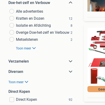
Doe-het-zelf en Verbouw
Alle advertenties
Kratten en Dozen
12
Isolatie en Afdichting
8
Overige Doe-het-zelf en Verbouw
2
Metselstenen
2
Toon meer
Verzamelen
Diversen
Toon meer
Gee
Direct Kopen
Direct Kopen
92