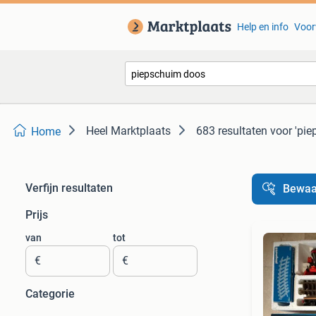
Help en info
Voor
Heel Marktplaats
683 resultaten
voor 'pi
Home
Verfijn resultaten
Bewaa
Prijs
van
tot
€
€
Categorie