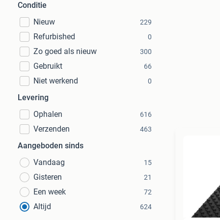
Conditie
Nieuw
229
Refurbished
0
Zo goed als nieuw
300
Gebruikt
66
Niet werkend
0
Levering
Ophalen
616
Verzenden
463
Aangeboden sinds
Vandaag
15
Gisteren
21
Een week
72
Altijd
624