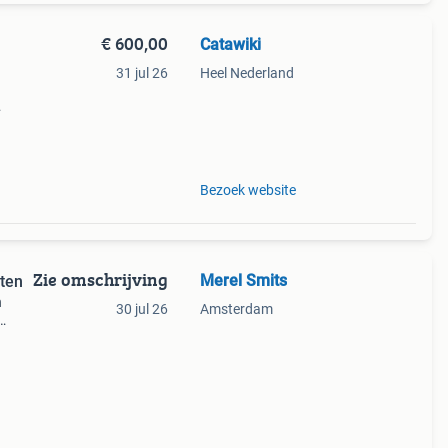
€ 600,00
Catawiki
31 jul 26
Heel Nederland
9%
Bezoek website
Zie omschrijving
Merel Smits
aten
n
30 jul 26
Amsterdam
 juist