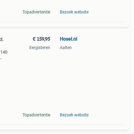
Topadvertentie
Bezoek website
€ 159,95
Hosel.nl
l.
Eergisteren
Aalten
, 140
450
Topadvertentie
Bezoek website