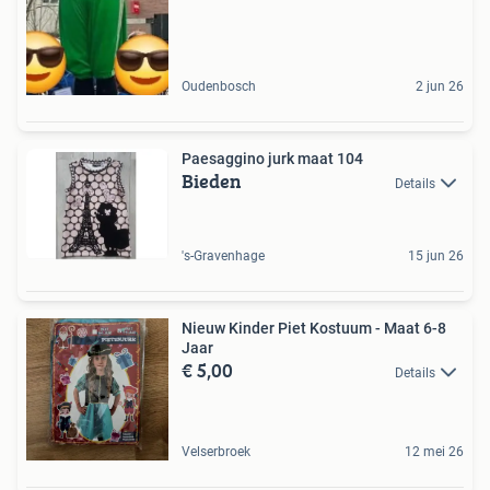
Oudenbosch
2 jun 26
Paesaggino jurk maat 104
Bieden
Details
's-Gravenhage
15 jun 26
Nieuw Kinder Piet Kostuum - Maat 6-8
Jaar
€ 5,00
Details
Velserbroek
12 mei 26