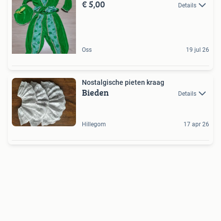
€ 5,00
Details
Oss
19 jul 26
Nostalgische pieten kraag
Bieden
Details
Hillegom
17 apr 26