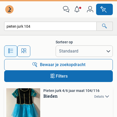
Alle categorieën…
Sorteer op
Alle afstanden…
Bewaar je zoekopdracht
Filters
Pieten jurk 4/6 jaar maat 104/116
Bieden
Details