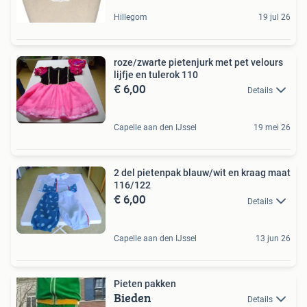
Hillegom
19 jul 26
roze/zwarte pietenjurk met pet velours
lijfje en tulerok 110
€ 6,00
Details
Capelle aan den IJssel
19 mei 26
2 del pietenpak blauw/wit en kraag maat
116/122
€ 6,00
Details
Capelle aan den IJssel
13 jun 26
Pieten pakken
Bieden
Details