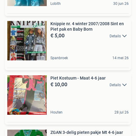
Lobith
30 jun 26
Knippie nr. 4 winter 2007/2008 Sint en
Piet pak en Baby Born
€ 5,00
Details
Spanbroek
14 mei 26
Piet Kostuum - Maat 4-6 jaar
€ 10,00
Details
Houten
28 jul 26
ZGAN 3-delig pieten pakje Mt 4-6 jaar