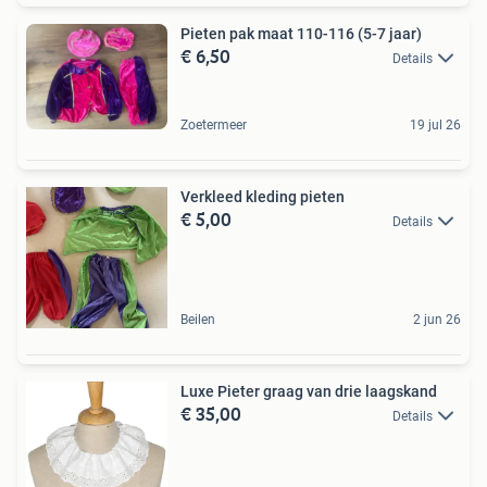
Pieten pak maat 110-116 (5-7 jaar)
€ 6,50
Details
Zoetermeer
19 jul 26
Verkleed kleding pieten
€ 5,00
Details
Beilen
2 jun 26
Luxe Pieter graag van drie laagskand
€ 35,00
Details