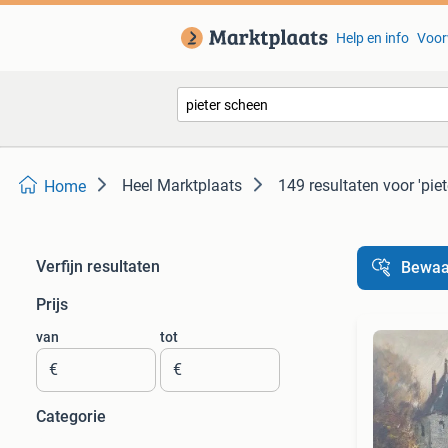
Help en info
Voor
Heel Marktplaats
149 resultaten
voor 'pie
Home
Verfijn resultaten
Bewaa
Prijs
van
tot
€
€
Categorie