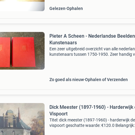
Gelezen
Ophalen
Pieter A Scheen - Nederlandse Beelde
Kunstenaars
Een zeer uitgebreid overzicht van alle nederla
kunstenaars tussen 1750-1950. Zeer handig 
de liefhebber. Kan verzonden worden.
Zo goed als nieuw
Ophalen of Verzenden
Dick Meester (1897-1960) - Harderwijk
Vispoort
Titel: dick meester (1897-1960) - harderwijk de
vispoort geschatte waarde: €120.0 Belangrijk:
winnende biedingen zijn exclusief 9%