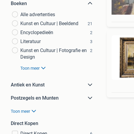
Boeken
Alle advertenties
Kunst en Cultuur | Beeldend
21
Encyclopedieën
2
Literatuur
3
Kunst en Cultuur | Fotografie en
2
Design
Toon meer
Antiek en Kunst
Postzegels en Munten
Toon meer
Direct Kopen
Direct Kopen
6