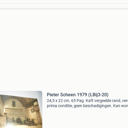
Pieter Scheen 1979 (LBij3-20)
24,5 x 22 cm. 65 Pag. Kaft vergeelde rand, ver
prima conditie, geen beschadigingen. Kan wo
verstuurd met post nl