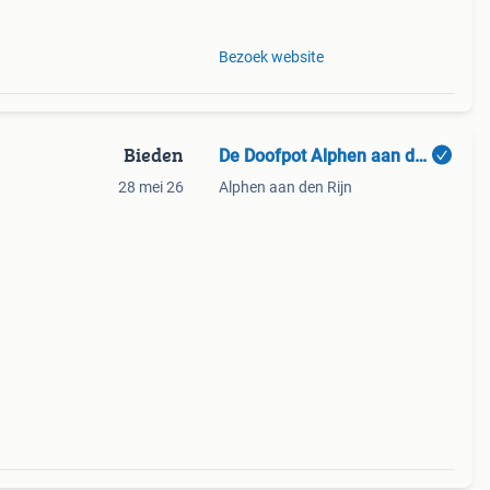
oi
Bezoek website
Bieden
De Doofpot Alphen aan den Rijn
28 mei 26
Alphen aan den Rijn