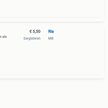
€ 5,50
Ria
n als
Eergisteren
Mill
)