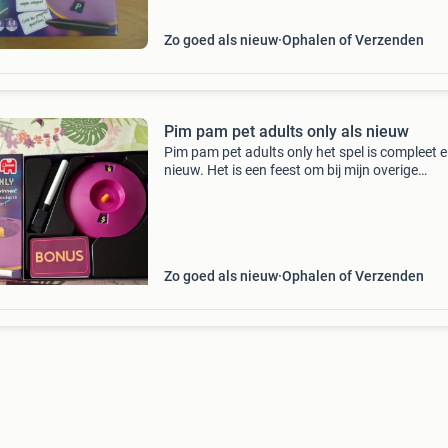
Zo goed als nieuw
Ophalen of Verzenden
Pim pam pet adults only als nieuw
Pim pam pet adults only het spel is compleet e
nieuw. Het is een feest om bij mijn overige
advertenties te kijken. Groetjes ria. (19-04-200
Zo goed als nieuw
Ophalen of Verzenden