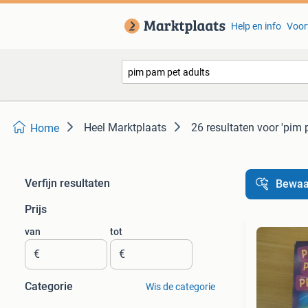
Help en info
Voor
Heel Marktplaats
26 resultaten
voor 'pim 
Home
Verfijn resultaten
Bewaa
Prijs
van
tot
€
€
Categorie
Wis de categorie