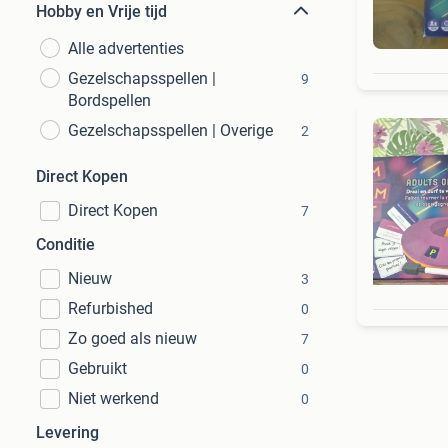
Hobby en Vrije tijd
Alle advertenties
Gezelschapsspellen |
9
Bordspellen
Gezelschapsspellen | Overige
2
Direct Kopen
Direct Kopen
7
Conditie
Nieuw
3
Refurbished
0
Zo goed als nieuw
7
Gebruikt
0
Niet werkend
0
Levering