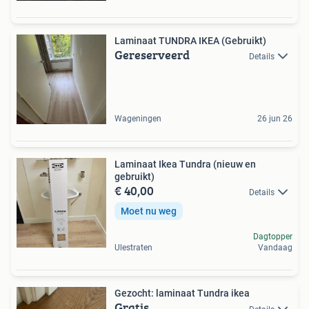
Laminaat TUNDRA IKEA (Gebruikt)
Gereserveerd
Details
Wageningen
26 jun 26
Laminaat Ikea Tundra (nieuw en
gebruikt)
€ 40,00
Details
Moet nu weg
Dagtopper
Ulestraten
Vandaag
Gezocht: laminaat Tundra ikea
Gratis