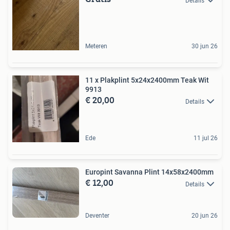
Details
Meteren
30 jun 26
11 x Plakplint 5x24x2400mm Teak Wit
9913
€ 20,00
Details
Ede
11 jul 26
Europint Savanna Plint 14x58x2400mm
€ 12,00
Details
Deventer
20 jun 26