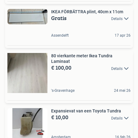
IKEA FÖRBÄTTRA plint, 40cm x 11cm
Gratis
Details
Assendelft
17 apr 26
80 vierkante meter Ikea Tundra
Laminaat
€ 100,00
Details
's-Gravenhage
24 mei 26
Expansievat van een Toyota Tundra
€ 10,00
Details
Amsterdam
16 feb 26