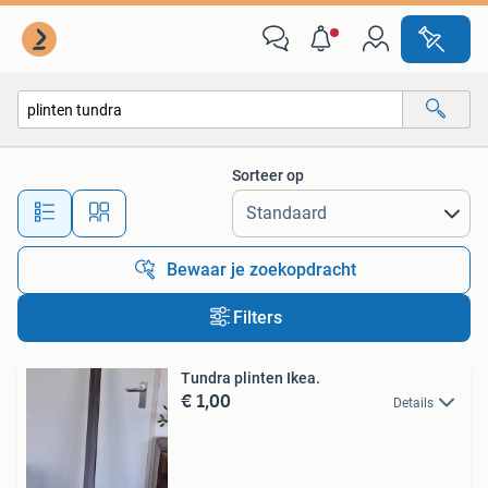
Alle categorieën…
Sorteer op
Alle afstanden…
Bewaar je zoekopdracht
Filters
Tundra plinten Ikea.
€ 1,00
Details