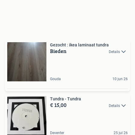
Gezocht : ikea laminaat tundra
Bieden
Details
Gouda
10 jun 26
Tundra - Tundra
€ 15,00
Details
Deventer
25 jul 26